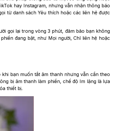
 TikTok hay Instagram, nhưng vẫn nhận thông báo
ọi từ danh sách Yêu thích hoặc các liên hệ được
ười gọi lại trong vòng 3 phút, đảm bảo bạn không
phiền đang bật, như Mọi người, Chỉ liên hệ hoặc
p khi bạn muốn tắt âm thanh nhưng vẫn cần theo
ông bị âm thanh làm phiền, chế độ Im lặng là lựa
 thiết bị.