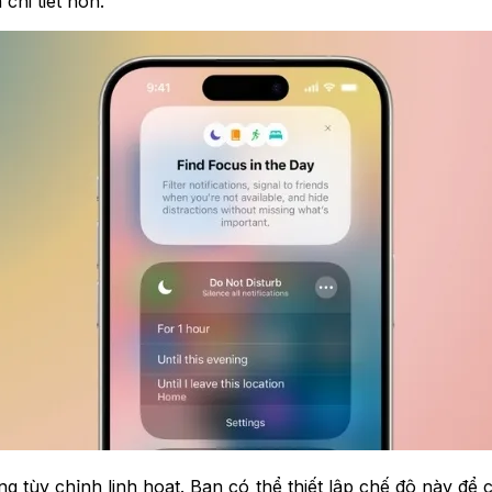
chi tiết hơn.
 tùy chỉnh linh hoạt. Bạn có thể thiết lập chế độ này để