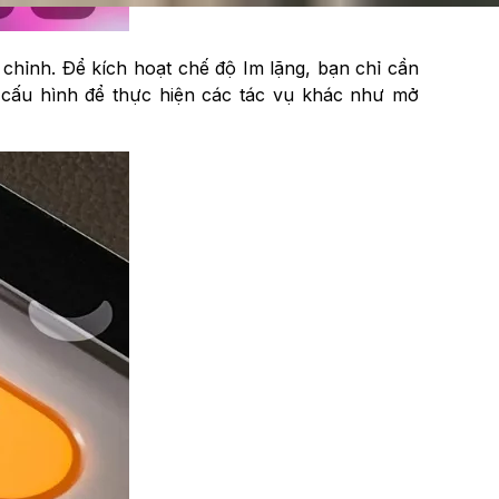
 chỉnh. Để kích hoạt chế độ Im lặng, bạn chỉ cần
 cấu hình để thực hiện các tác vụ khác như mở