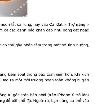
 muốn tắt cả rung, hãy vào
Cài đặt
>
Trợ năn
g >
gồm cả các cảnh báo khẩn cấp như động đất hoặc
y có thể gây phân tâm trong một số tình huống,
ng kiểm soát thông báo toàn diện hơn. Khi kích
, tạo ra một môi trường hoàn toàn không bị gián
ng từ góc trên bên phải (trên iPhone X trở lên)
ăng
để bật chế độ. Ngoài ra, bạn cũng có thể vào