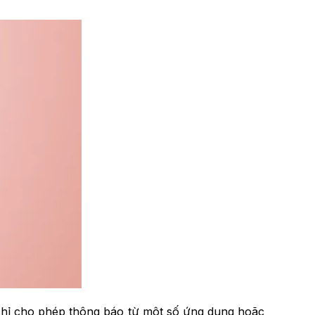
 chỉ cho phép thông báo từ một số ứng dụng hoặc