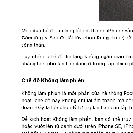
Mặc dù chế độ Im lặng tắt âm thanh, iPhone vẫ
Cảm ứng
> Sau đó tắt tùy chọn
Rung
. Lưu ý r
sóng thần.
Tuy nhiên, chế độ Im lặng không ngăn màn hình
chẳng hạn như khi bạn đang ở trong rạp chiếu 
Chế độ Không làm phiền
Không làm phiền là một phần của hệ thống Focu
hoạt, chế độ này không chỉ tắt âm thanh mà còn
đoạn. Đây là lựa chọn lý tưởng khi bạn cần tập t
Để kích hoạt Không làm phiền, bạn có thể tru
hoặc vuốt lên từ cạnh dưới (trên iPhone SE, iPh