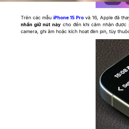
Trên các mẫu
iPhone 15 Pro
và 16, Apple đã tha
nhấn giữ nút này
cho đến khi cảm nhận được p
camera, ghi âm hoặc kích hoạt đèn pin, tùy thuộ