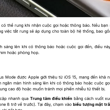
n có thể rung khi nhận cuộc gọi hoặc thông báo. Nếu bạn
ằng việc tắt rung sẽ áp dụng cho toàn bộ hệ thống, bao 
 sáng lên khi có thông báo hoặc cuộc gọi đến, điều nà
phim hoặc phòng họp.
s Mode được Apple giới thiệu từ iOS 15, mang đến khả nă
 ngăn màn hình sáng lên khi có thông báo hoặc cuộc gọi
rung cao độ hoặc muốn tránh mọi phiền nhiễu từ thiết bị.
y cập nhanh qua
Trung tâm điều khiển
bằng cách vuốt xuố
one 8 trở về trước). Tại đây, chạm vào
biểu tượng mặt tr