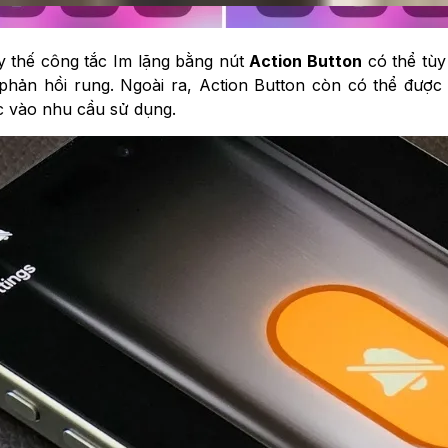
y thế công tắc Im lặng bằng nút
Action Button
có thể tùy
hản hồi rung. Ngoài ra, Action Button còn có thể được
c vào nhu cầu sử dụng.