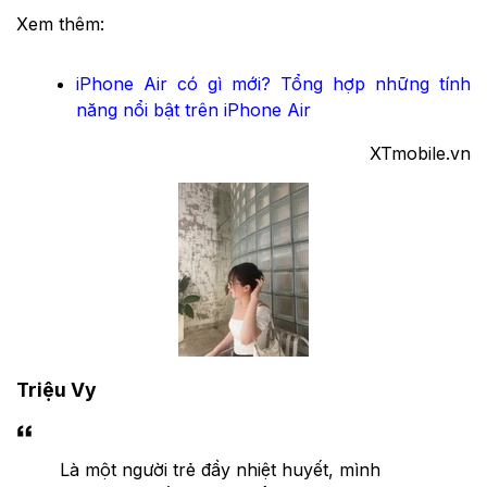
Xem thêm:
iPhone Air có gì mới? Tổng hợp những tính
năng nổi bật trên iPhone Air
XTmobile.vn
Triệu Vy
Là một người trẻ đầy nhiệt huyết, mình