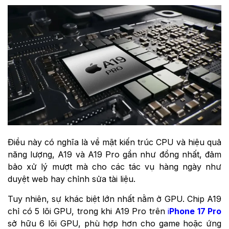
Điều này có nghĩa là về mặt kiến trúc CPU và hiệu quả
năng lượng, A19 và A19 Pro gần như đồng nhất, đảm
bảo xử lý mượt mà cho các tác vụ hàng ngày như
duyệt web hay chỉnh sửa tài liệu.
Tuy nhiên, sự khác biệt lớn nhất nằm ở GPU. Chip A19
chỉ có 5 lõi GPU, trong khi A19 Pro trên
i
Phone 17 Pro
sở hữu 6 lõi GPU, phù hợp hơn cho game hoặc ứng