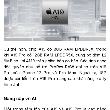
Cụ thể hơn, chip A19 có 8GB RAM LPDDR5X, trong
khi A19 Pro có 12GB RAM LPDDR5X, cùng bộ đệm L2
6MB so với 4MB trên phiên bản cơ bản. Các tính năng
độc quyền như hỗ trợ ProRes RAW chỉ có trên A19
Pro của iPhone 17 Pro và Pro Max. Ngoài ra, ISP
được cải tiến trên A19 Pro nâng cao khả năng xử lý
hình ảnh.
Nâng cấp về AI
Một trọng tâm lớn của A19 và A19 Pro là các nâng