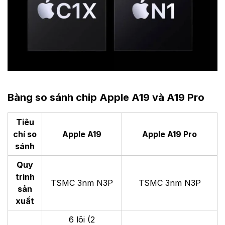
Bàng so sánh chip Apple A19 và A19 Pro
Tiêu
chí so
Apple A19
Apple A19 Pro
sánh
Quy
trình
TSMC 3nm N3P
TSMC 3nm N3P
sản
xuất
6 lõi (2