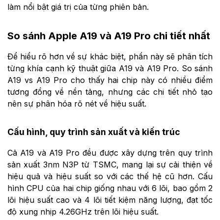
làm nổi bật giá trị của từng phiên bản.
So sánh Apple A19 và A19 Pro chi tiết nhất
Để hiểu rõ hơn về sự khác biệt, phần này sẽ phân tích
từng khía cạnh kỹ thuật giữa A19 và A19 Pro. So sánh
A19 vs A19 Pro cho thấy hai chip này có nhiều điểm
tương đồng về nền tảng, nhưng các chi tiết nhỏ tạo
nên sự phân hóa rõ nét về hiệu suất.
Cấu hình, quy trình sản xuất và kiến trúc
Cả A19 và A19 Pro đều được xây dựng trên quy trình
sản xuất 3nm N3P từ TSMC, mang lại sự cải thiện về
hiệu quả và hiệu suất so với các thế hệ cũ hơn. Cấu
hình CPU của hai chip giống nhau với 6 lõi, bao gồm 2
lõi hiệu suất cao và 4 lõi tiết kiệm năng lượng, đạt tốc
độ xung nhịp 4.26GHz trên lõi hiệu suất.