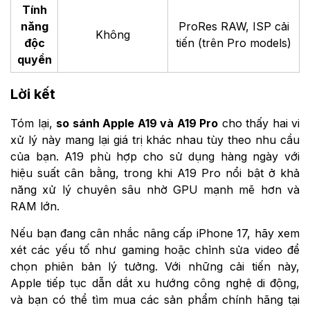
Tính
năng
ProRes RAW, ISP cải
Không
độc
tiến (trên Pro models)
quyền
Lời kết
Tóm lại,
so sánh Apple A19 và A19 Pro
cho thấy hai vi
xử lý này mang lại giá trị khác nhau tùy theo nhu cầu
của bạn. A19 phù hợp cho sử dụng hàng ngày với
hiệu suất cân bằng, trong khi A19 Pro nổi bật ở khả
năng xử lý chuyên sâu nhờ GPU mạnh mẽ hơn và
RAM lớn.
Nếu bạn đang cân nhắc nâng cấp iPhone 17, hãy xem
xét các yếu tố như gaming hoặc chỉnh sửa video để
chọn phiên bản lý tưởng. Với những cải tiến này,
Apple tiếp tục dẫn dắt xu hướng công nghệ di động,
và bạn có thể tìm mua các sản phẩm chính hãng tại