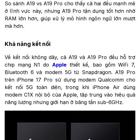
So sánh A19 vs A19 Pro cho thấy cả hai đều mạnh mẽ
ở lĩnh vực này, nhưng A19 Pro tận dụng tốt hơn nhờ
RAM lớn hơn, giúp xử lý mô hình ngôn ngữ lớn mượt
mà hơn.
Khả năng kết nối
Về kết nối không dây, cả A19 và A19 Pro đều hỗ trợ
chip mạng N1 do
Apple
thiết kế, bao gồm WiFi 7,
Bluetooth 6 và modem 5G từ Snapdragon. A19 Pro
trên iPhone 17 Pro sử dụng modem Qualcomm cho
kết nối 5G toàn diện, trong khi iPhone Air dùng
modem C1X nội bộ của Apple, tập trung vào hiệu quả
năng lượng nhưng giới hạn ở băng tần sub-6GHz.