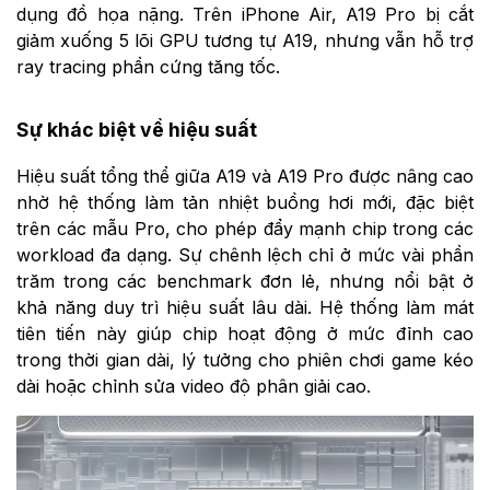
dụng đồ họa nặng. Trên iPhone Air, A19 Pro bị cắt
giảm xuống 5 lõi GPU tương tự A19, nhưng vẫn hỗ trợ
ray tracing phần cứng tăng tốc.
Sự khác biệt về hiệu suất
Hiệu suất tổng thể giữa A19 và A19 Pro được nâng cao
nhờ hệ thống làm tản nhiệt buồng hơi mới, đặc biệt
trên các mẫu Pro, cho phép đẩy mạnh chip trong các
workload đa dạng. Sự chênh lệch chỉ ở mức vài phần
trăm trong các benchmark đơn lẻ, nhưng nổi bật ở
khả năng duy trì hiệu suất lâu dài. Hệ thống làm mát
tiên tiến này giúp chip hoạt động ở mức đỉnh cao
trong thời gian dài, lý tưởng cho phiên chơi game kéo
dài hoặc chỉnh sửa video độ phân giải cao.