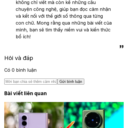
không chỉ viết mà còn kể những câu
chuyện công nghệ, giúp bạn đọc cảm nhận
và kết nối với thế giới số thông qua từng
con chữ. Mong rằng qua những bài viết của
mình, bạn sẽ tìm thấy niềm vui và kiến thức
bổ ích!
Hỏi và đáp
Có
0
bình luận
Gửi bình luận
Bài viết liên quan