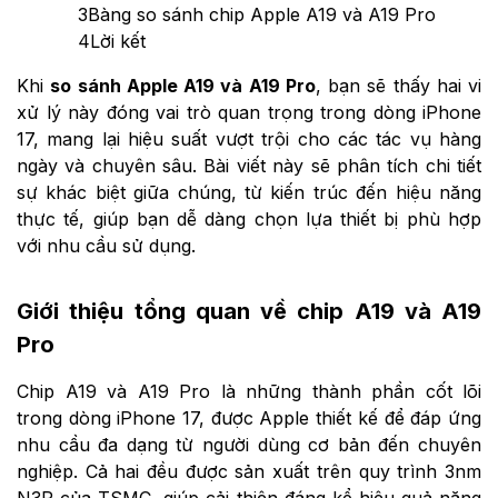
3
Bàng so sánh chip Apple A19 và A19 Pro
4
Lời kết
Khi
so sánh Apple A19 và A19 Pro
, bạn sẽ thấy hai vi
xử lý này đóng vai trò quan trọng trong dòng iPhone
17, mang lại hiệu suất vượt trội cho các tác vụ hàng
ngày và chuyên sâu. Bài viết này sẽ phân tích chi tiết
sự khác biệt giữa chúng, từ kiến trúc đến hiệu năng
thực tế, giúp bạn dễ dàng chọn lựa thiết bị phù hợp
với nhu cầu sử dụng.
Giới thiệu tổng quan về chip A19 và A19
Pro
Chip A19 và A19 Pro là những thành phần cốt lõi
trong dòng iPhone 17, được Apple thiết kế để đáp ứng
nhu cầu đa dạng từ người dùng cơ bản đến chuyên
nghiệp. Cả hai đều được sản xuất trên quy trình 3nm
N3P của TSMC, giúp cải thiện đáng kể hiệu quả năng