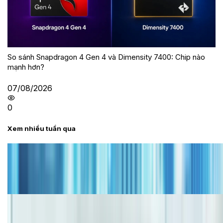
So sánh Snapdragon 4 Gen 4 và Dimensity 7400: Chip nào
mạnh hơn?
07/08/2026
0
Xem nhiều tuần qua
Tư vấn
Bảng giá iPhone cũ mới nhất trong tháng 8 năm
2026, giá siêu hấp dẫn
Cập nhật bảng giá iPhone năm 2026: Giá tốt, ưu đãi
hấp dẫn