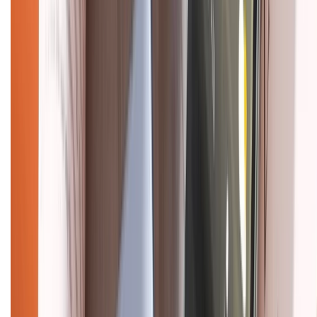
CHỨNG NHẬN
Điện thoại iPhone
iPhone 17 Pro Max
iPhone 17
Pro
iPhone 17
iPhone 16
iPhone 16 Pro Max
iPhone 15