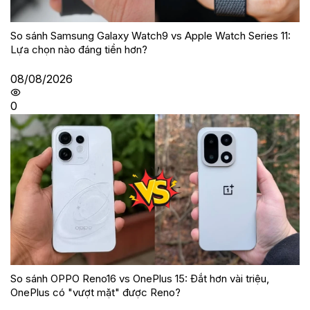
So sánh Samsung Galaxy Watch9 vs Apple Watch Series 11:
Lựa chọn nào đáng tiền hơn?
08/08/2026
0
So sánh OPPO Reno16 vs OnePlus 15: Đắt hơn vài triệu,
OnePlus có "vượt mặt" được Reno?