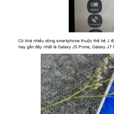
Có khá nhiều dòng smartphone thuộc thế hệ J đ
hay gần đây nhất là Galaxy J5 Prime, Galaxy J7 Pr