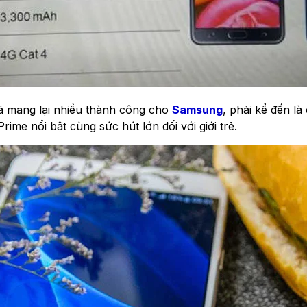
ã mang lại nhiều thành công cho
Samsung
, phải kể đến là
ime nổi bật cùng sức hút lớn đối với giới trẻ.