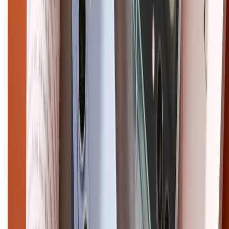
Chính sách bảo hành
Chính sách bảo mật thông tin
Chính sách kiểm hàng
HỖ TRỢ THANH TOÁN