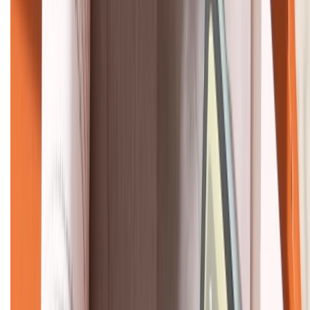
HỖ TRỢ THANH TOÁN