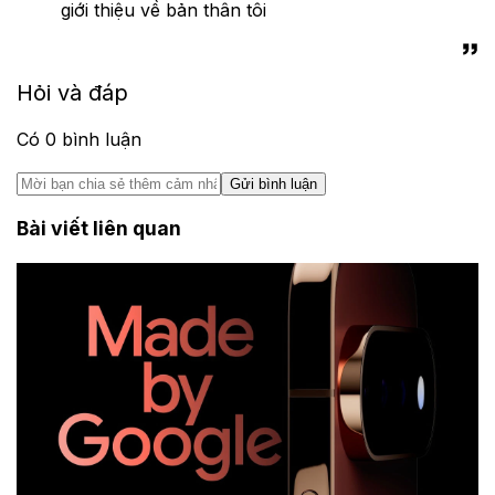
giới thiệu về bản thân tôi
Hỏi và đáp
Có
0
bình luận
Gửi bình luận
Bài viết liên quan