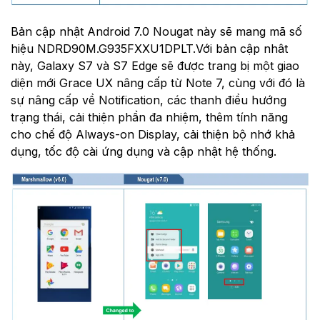
Bản cập nhật Android 7.0 Nougat này sẽ mang mã số
hiệu NDRD90M.G935FXXU1DPLT.Với bản cập nhât
này, Galaxy S7 và S7 Edge sẽ được trang bị một giao
diện mới Grace UX nâng cấp từ Note 7, cùng với đó là
sự nâng cấp về Notification, các thanh điều hướng
trạng thái, cải thiện phần đa nhiệm, thêm tính năng
cho chế độ Always-on Display, cải thiện bộ nhớ khả
dụng, tốc độ cài ứng dụng và cập nhật hệ thống.