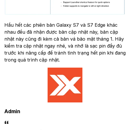
Hầu hết các phiên bản Galaxy S7 và S7 Edge khác
nhau đều đã nhận được bản cập nhật này, bản cập
nhật này cũng đi kèm cả bản vá bảo mật tháng 1. Hãy
kiểm tra cập nhật ngay nhé, và nhớ là sạc pin đầy đủ
trước khi nâng cấp để tránh tình trạng hết pin khi đang
trong quá trình cập nhật.
Admin