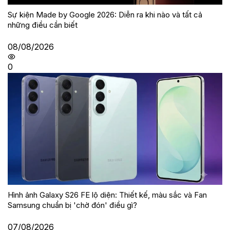
Sự kiện Made by Google 2026: Diễn ra khi nào và tất cả
những điều cần biết
08/08/2026
0
Hình ảnh Galaxy S26 FE lộ diện: Thiết kế, màu sắc và Fan
Samsung chuẩn bị 'chờ đón' điều gì?
07/08/2026