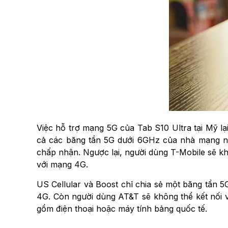
Việc hỗ trợ mạng 5G của Tab S10 Ultra tại Mỹ l
cả các băng tần 5G dưới 6GHz của nhà mạng này
chấp nhận. Ngược lại, người dùng T-Mobile sẽ kh
với mạng 4G.
US Cellular và Boost chỉ chia sẻ một băng tần 5
4G.
Còn người dùng AT&T sẽ không thể kết nối v
gồm điện thoại hoặc máy tính bảng quốc tế.