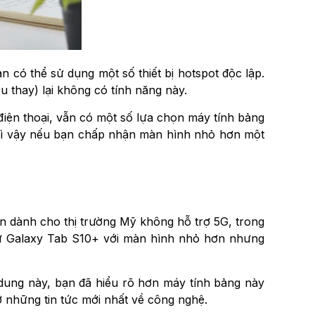
n có thể sử dụng một số thiết bị hotspot độc lập.
u thay) lại không có tính năng này.
iện thoại, vẫn có một số lựa chọn máy tính bảng
 vì vậy nếu bạn chấp nhận màn hình nhỏ hơn một
n dành cho thị trường Mỹ không hỗ trợ 5G, trong
như Galaxy Tab S10+ với màn hình nhỏ hơn nhưng
 dung này, bạn đã hiểu rõ hơn máy tính bảng này
 những tin tức mới nhất về công nghệ.