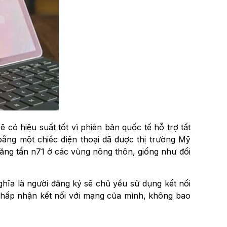
có hiệu suất tốt vì phiên bản quốc tế hỗ trợ tất
ằng một chiếc điện thoại đã được thị trường Mỹ
băng tần n71 ở các vùng nông thôn, giống như đối
hĩa là người đăng ký sẽ chủ yếu sử dụng kết nối
 chấp nhận kết nối với mạng của mình, không bao