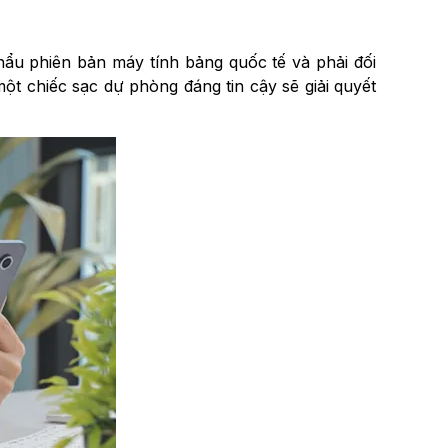
hẩu phiên bản máy tính bảng quốc tế và phải đối
ột chiếc sạc dự phòng đáng tin cậy sẽ giải quyết