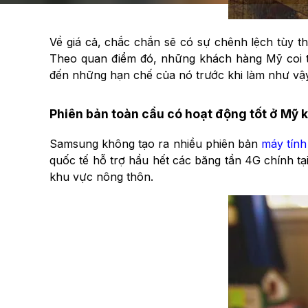
Về giá cả, chắc chắn sẽ có sự chênh lệch tùy 
Theo quan điểm đó, những khách hàng Mỹ coi t
đến những hạn chế của nó trước khi làm như vậy
Phiên bản toàn cầu có hoạt động tốt ở Mỹ 
Samsung không tạo ra nhiều phiên bản
máy tính
quốc tế hỗ trợ hầu hết các băng tần 4G chính tạ
khu vực nông thôn.