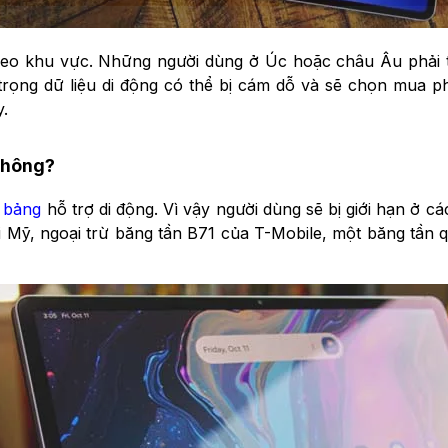
theo khu vực. Những người dùng ở Úc hoặc châu Âu phải
rọng dữ liệu di động có thể bị cám dỗ và sẽ chọn mua p
.
không?
 bảng
hỗ trợ di động. Vì vậy người dùng sẽ bị giới hạn ở 
i Mỹ, ngoại trừ băng tần B71 của T-Mobile, một băng tần 