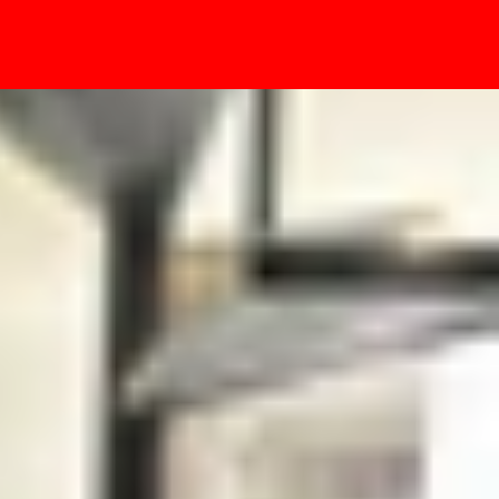
- Sự kiện
ó 5G hay không?