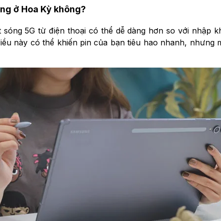
ùng ở Hoa Kỳ không?
 sóng 5G từ điện thoại có thể dễ dàng hơn so với nhập k
iều này có thể khiến pin của bạn tiêu hao nhanh, nhưng m