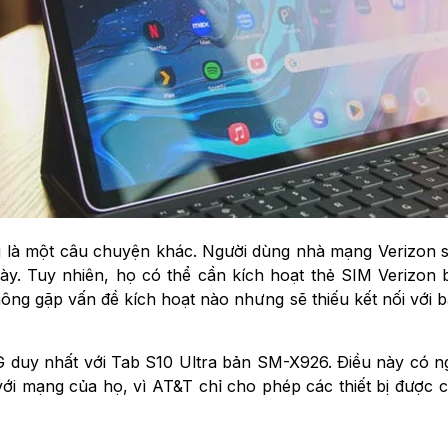
ại là một câu chuyện khác.
Người dùng nhà mạng Verizon sẽ 
. Tuy nhiên, họ có thể cần kích hoạt thẻ SIM Verizon b
ông gặp vấn đề kích hoạt nào nhưng sẽ thiếu kết nối với 
G duy nhất với Tab S10 Ultra bản SM-X926. Điều này có ng
ới mạng của họ, vì AT&T chỉ cho phép các thiết bị được