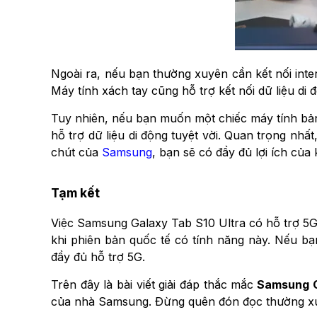
Ngoài ra, nếu bạn thường xuyên cần kết nối inter
Máy tính xách tay cũng hỗ trợ kết nối dữ liệu di
Tuy nhiên, nếu bạn muốn một chiếc máy tính bảng
hỗ trợ dữ liệu di động tuyệt vời. Quan trọng 
chút của
Samsung
, bạn sẽ có đầy đủ lợi ích của
Tạm kết
Việc Samsung Galaxy Tab S10 Ultra có hỗ trợ 5G
khi phiên bản quốc tế có tính năng này. Nếu b
đầy đủ hỗ trợ 5G.
Trên đây là bài viết giải đáp thắc mắc
Samsung Ga
của nhà Samsung. Đừng quên đón đọc thường xuyê