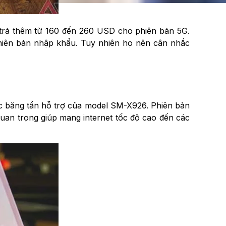
 trả thêm từ 160 đến 260 USD cho phiên bản 5G.
hiên bản nhập khẩu. Tuy nhiên họ nên cân nhắc
các băng tần hỗ trợ của model SM-X926. Phiên bản
quan trọng giúp mang internet tốc độ cao đến các