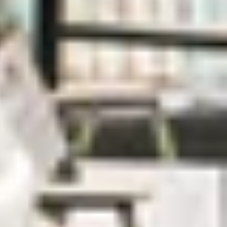
 lớn. Điều này giúp bạn không phải phụ thuộc vào
 còn khá nhiều thiết bị không có tính năng này.
10 Ultra có 5G hay không
và đây có phải là một