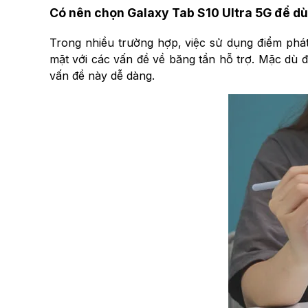
Có nên chọn Galaxy Tab S10 Ultra 5G để d
Trong nhiều trường hợp, việc sử dụng điểm phát
mặt với các vấn đề về băng tần hỗ trợ. Mặc dù đ
vấn đề này dễ dàng.