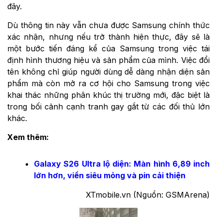
đây.
Dù thông tin này vẫn chưa được Samsung chính thức
xác nhận, nhưng nếu trở thành hiện thực, đây sẽ là
một bước tiến đáng kể của Samsung trong việc tái
định hình thương hiệu và sản phẩm của mình. Việc đổi
tên không chỉ giúp người dùng dễ dàng nhận diện sản
phẩm mà còn mở ra cơ hội cho Samsung trong việc
khai thác những phân khúc thị trường mới, đặc biệt là
trong bối cảnh cạnh tranh gay gắt từ các đối thủ lớn
khác.
Xem thêm:
Galaxy S26 Ultra lộ diện: Màn hình 6,89 inch
lớn hơn, viền siêu mỏng và pin cải thiện
XTmobile.vn (Nguồn: GSMArena)