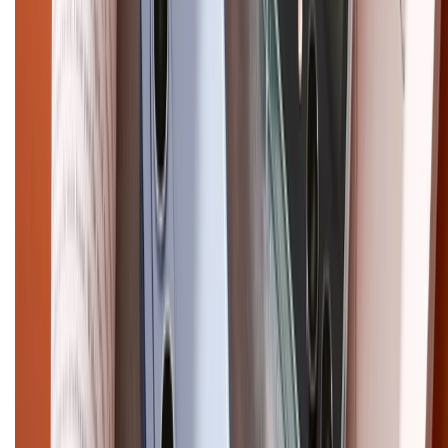
Chính sách kiểm hàng
HỖ TRỢ THANH TOÁN
CHỨNG NHẬN