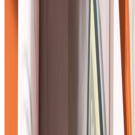
KẾT NỐI VỚI CHÚNG TÔI