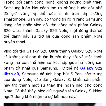
Trong bối cảnh công nghệ không ngừng phát triển,
Samsung luôn biết cách tạo ra những bước đột phá
để giữ vững vị thế của mình trên thị trường
smartphone. Gần đây, có thông tin rò rỉ rằng Samsung
đang cân nhắc việc đổi tên dòng sản phẩm Galaxy
S26 Ultra thành Galaxy S26 Note, một động thái có
thể đánh dấu sự trở lại của dòng sản phẩm Note
huyền thoại.
Việc đổi tên Galaxy S26 Ultra thành Galaxy S26 Note
sẽ không chỉ đơn thuần là một thay đổi về mặt danh
xưng mà còn thể hiện sự kết hợp giữa hai dòng sản
phẩm tốt nhất của Samsung. Từ thế hệ
Galaxy S22
Ultra cũ
, Samsung đã tích hợp bút S Pen, đặc trưng
của dòng Note, vào dòng Galaxy S, khiến sản phẩm
này trở thành một sự thay thế hoàn hảo cho dòng
Note. Có thể thấy, việc giữ nguyên tên Galaxy S khiến
người dùng khó nhận ra sự kết hợp này.