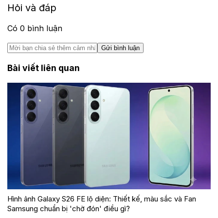
Hỏi và đáp
Có
0
bình luận
Gửi bình luận
Bài viết liên quan
Hình ảnh Galaxy S26 FE lộ diện: Thiết kế, màu sắc và Fan
Samsung chuẩn bị 'chờ đón' điều gì?