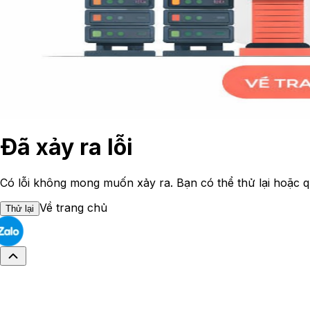
Đã xảy ra lỗi
Có lỗi không mong muốn xảy ra. Bạn có thể thử lại hoặc q
Về trang chủ
Thử lại