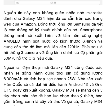
Nguồn tin này còn không quên nhắc nhở microsite
dành cho Galaxy M34 hiện đã có sẵn trên các trang
web của Amazon. Đồng thời, ông lớn Samsung đã tiết
lộ các thông số kỹ thuật chính của nó. Smartphone
thông minh sẽ xuất hiện với tấm nền công nghệ
AMOLED hình giọt nước có kích thước 6.4inch và
cung cấp tốc độ làm mới lên đến 120Hz. Phía sau là
hệ thống 3 camera với ống kính chính có độ phân giải
50MP, hỗ trợ OIS hiệu quả.
Ngoài ra, điện thoại mới Galaxy M34 cũng được xác
nhận sẽ đồng hành cùng thỏi pin có dung lượng
6.000mAh và tích hợp sạc nhanh 25W. Nhà sản xuất
Hàn Quốc sẽ cài đặt hệ điều hành Android 13 và One
UI 5 ngay khi xuất xưởng. Galaxy M34 sẽ mang đến 3
tùy chọn màu sắc để bạn lựa chọn theo ý thích, bao
gồm trắng, xanh lá cây và tím. Về giá cả, Galaxy M34