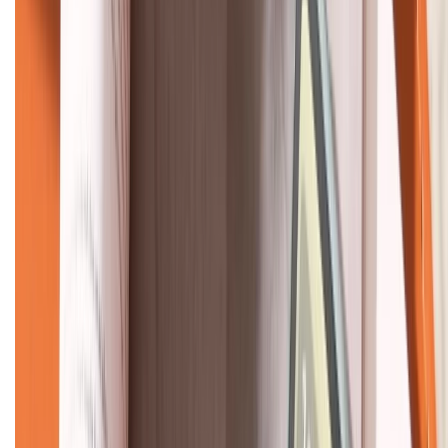
KẾT NỐI VỚI CHÚNG TÔI