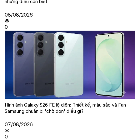
những điều cần biết
08/08/2026
0
Hình ảnh Galaxy S26 FE lộ diện: Thiết kế, màu sắc và Fan
Samsung chuẩn bị 'chờ đón' điều gì?
07/08/2026
0