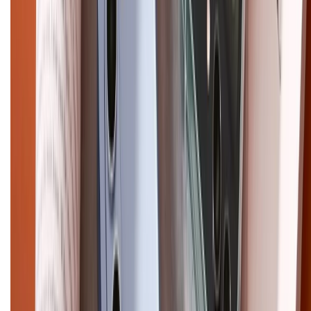
Chính sách bảo mật thông tin
Chính sách kiểm hàng
HỖ TRỢ THANH TOÁN