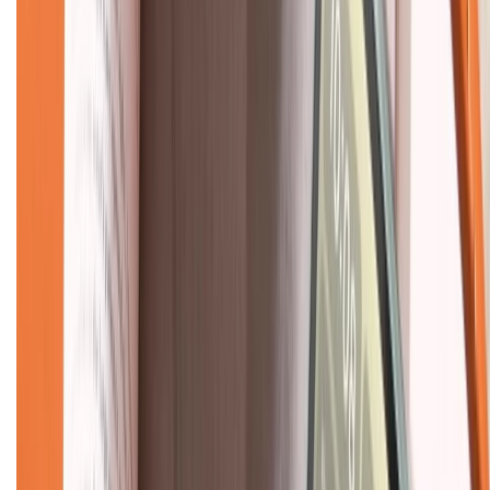
CHỨNG NHẬN
Về chúng tôi