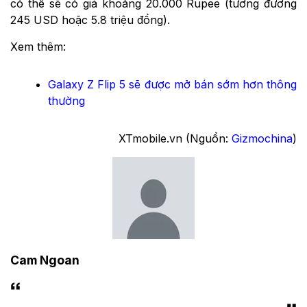
có thể sẽ có giá khoảng 20.000 Rupee (tương đương
245 USD hoặc 5.8 triệu đồng).
Xem thêm:
Galaxy Z Flip 5 sẽ được mở bán sớm hơn thông
thường
XTmobile.vn (Nguồn:
Gizmochina
)
Cam Ngoan