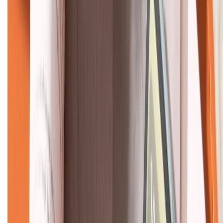
KẾT NỐI VỚI CHÚNG TÔI