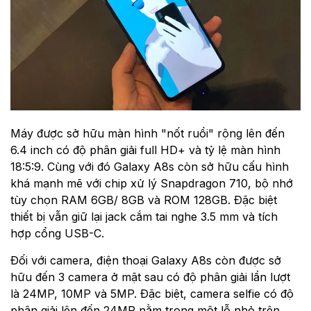
Máy được sở hữu màn hình "nốt ruồi" rộng lên đến
6.4 inch có độ phân giải full HD+ và tỷ lệ màn hình
18:5:9. Cùng với đó Galaxy A8s còn sở hữu cấu hình
khá mạnh mẽ với chip xử lý Snapdragon 710, bộ nhớ
tùy chọn RAM 6GB/ 8GB và ROM 128GB. Đặc biệt
thiết bị vẫn giữ lại jack cắm tai nghe 3.5 mm và tích
hợp cổng USB-C.
Đối với camera, điện thoại Galaxy A8s còn được sở
hữu đến 3 camera ở mặt sau có độ phân giải lần lượt
là 24MP, 10MP và 5MP. Đặc biệt, camera selfie có độ
phân giải lên đến 24MP nằm trong một lỗ nhỏ trên