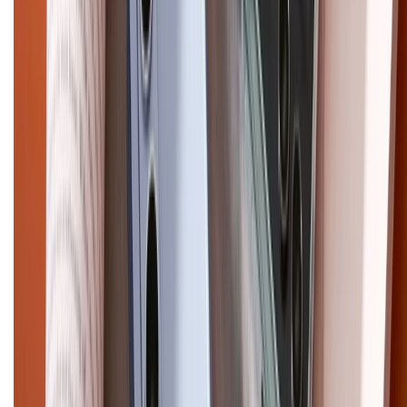
Chính sách bảo mật thông tin
Chính sách kiểm hàng
HỖ TRỢ THANH TOÁN