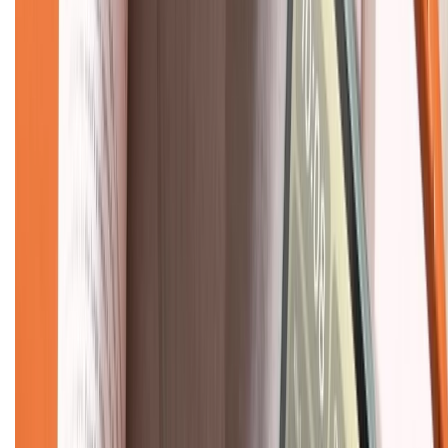
CHỨNG NHẬN
Về chúng tôi