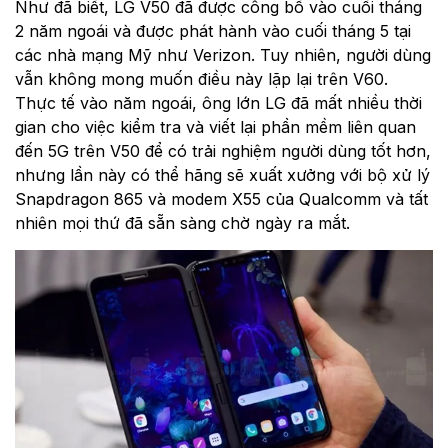
Như đã biết, LG V50 đã được công bố vào cuối tháng
2 năm ngoái và được phát hành vào cuối tháng 5 tại
các nhà mạng Mỹ như Verizon. Tuy nhiên, người dùng
vẫn không mong muốn điều này lặp lại trên V60.
Thực tế vào năm ngoái, ông lớn LG đã mất nhiều thời
gian cho việc kiểm tra và viết lại phần mềm liên quan
đến 5G trên V50 để có trải nghiệm người dùng tốt hơn,
nhưng lần này có thể hãng sẽ xuất xưởng với bộ xử lý
Snapdragon 865 và modem X55 của Qualcomm và tất
nhiên mọi thứ đã sẵn sàng chờ ngày ra mắt.