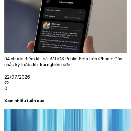
04 nhược điểm khi cài đặt iOS Public Beta trên iPhone: Cân
nhắc kỹ trước khi trải nghiệm sớm
22/07/2026
0
Xem nhiều tuần qua
Tư vấn
Bảng giá iPhone cũ mới nhất trong tháng 8 năm
2026, giá siêu hấp dẫn