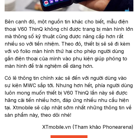
Bên cạnh đó, một nguồn tin khác cho biết, mẫu điện
thoại V60 ThinQ không chỉ được trang bị màn hình lớn
mà thông số kỹ thuật cũng được nâng cấp hơn rất
nhiều so với tiền nhiệm. Theo đó, thiết bị sẽ sẽ đi kèm
với vỏ folio màn hình thứ hai cho phép người dùng
gắn điện thoại của mình vào phụ kiện giúp phóng to
màn hình để trải nghiệm dễ dàng hơn.
Có lẽ thông tin chính xác sẽ đến với người dùng vào
sự kiện MWC sắp tới. Nhưng hơn hết, phía người dùng
luôn mong muốn thiết bị V60 ThinQ lần này sẽ được
hãng cải tiến nhiều hơn, đáp ứng nhiều nhu cầu hiện
tại. Xtmobile sẽ cập nhật sớm nhất những thông tin về
sản phẩm này, theo dõi nhé!
XTmobile.vn (Tham khảo Phonearena)