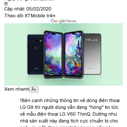
Cập nhật:
05/02/2020
Theo dõi XTMobile trên
Xem nhanh
Ẩn
1
Bên cạnh những thông tin về dòng điện thoại
LG G9 thì người dùng vẫn đang “hóng” tin tức
về mẫu điện thoại LG V60 ThinQ. Dường như
nhà sản xuất này đang tích cực chuẩn bị cho