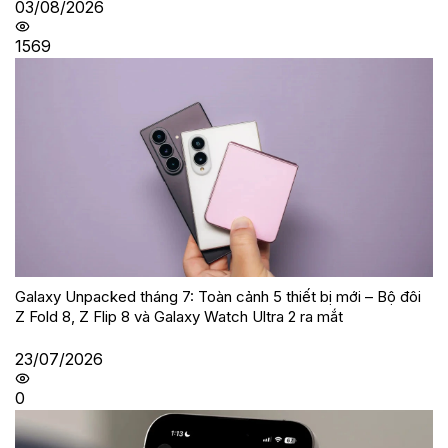
03/08/2026
1569
Galaxy Unpacked tháng 7: Toàn cảnh 5 thiết bị mới – Bộ đôi
Z Fold 8, Z Flip 8 và Galaxy Watch Ultra 2 ra mắt
23/07/2026
0