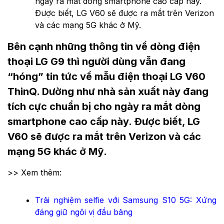
ngày ra mắt dòng smartphone cao cấp này.
Được biết, LG V60 sẽ được ra mắt trên Verizon
và các mạng 5G khác ở Mỹ.
Bên cạnh những thông tin về dòng điện
thoại LG G9 thì người dùng vẫn đang
“hóng” tin tức về mẫu điện thoại LG V60
ThinQ. Dường như nhà sản xuất này đang
tích cực chuẩn bị cho ngày ra mắt dòng
smartphone cao cấp này. Được biết, LG
V60 sẽ được ra mắt trên Verizon và các
mạng 5G khác ở Mỹ.
>> Xem thêm:
Trải nghiệm selfie với Samsung S10 5G: Xứng
đáng giữ ngôi vị đầu bảng