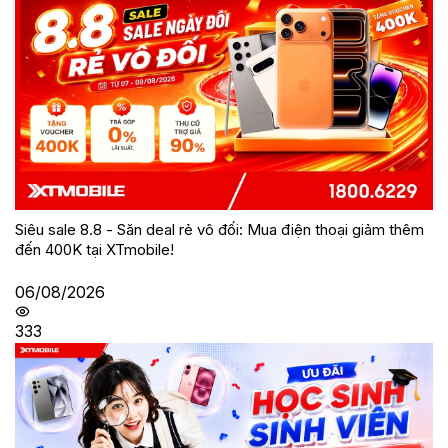
Siêu sale 8.8 - Săn deal rẻ vô đối: Mua điện thoại giảm thêm
đến 400K tại XTmobile!
06/08/2026
333