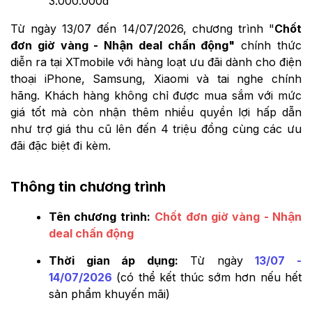
3.000.000đ
Từ ngày 13/07 đến 14/07/2026, chương trình "
Chốt
đơn giờ vàng - Nhận deal chấn động"
chính thức
diễn ra tại XTmobile với hàng loạt ưu đãi dành cho điện
thoại iPhone, Samsung, Xiaomi và tai nghe chính
hãng. Khách hàng không chỉ được mua sắm với mức
giá tốt mà còn nhận thêm nhiều quyền lợi hấp dẫn
như trợ giá thu cũ lên đến 4 triệu đồng cùng các ưu
đãi đặc biệt đi kèm.
Thông tin chương trình
Tên chương trình:
Chốt đơn giờ vàng - Nhận
deal chấn động
Thời gian áp dụng:
Từ ngày
13/07 -
14/07/2026
(có thể kết thúc sớm hơn nếu hết
sản phẩm khuyến mãi)