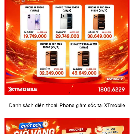
Danh sách điện thoại iPhone giảm sốc tại XTmobile