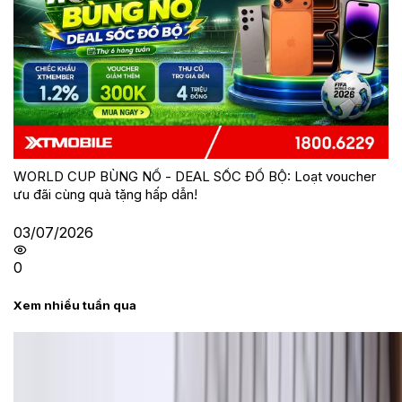
WORLD CUP BÙNG NỔ - DEAL SỐC ĐỔ BỘ: Loạt voucher
ưu đãi cùng quà tặng hấp dẫn!
03/07/2026
0
Xem nhiều tuần qua
Tư vấn
Bảng giá Samsung S24 Ultra tại XTmobile tháng 8,
giảm sâu, ưu đãi bất ngờ