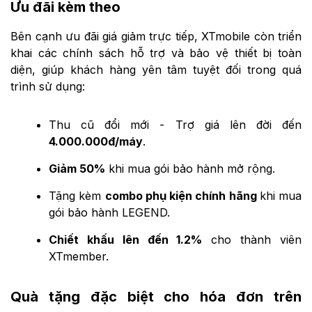
Ưu đãi kèm theo
Bên cạnh ưu đãi giá giảm trực tiếp, XTmobile còn triển
khai các chính sách hỗ trợ và bảo vệ thiết bị toàn
diện, giúp khách hàng yên tâm tuyệt đối trong quá
trình sử dụng:
Thu cũ đổi mới - Trợ giá lên đời đến
4.000.000đ/máy
.
Giảm 50%
khi mua gói bảo hành mở rộng.
Tặng kèm
combo phụ kiện chính hãng
khi mua
gói bảo hành LEGEND.
Chiết khấu lên đến 1.2%
cho thành viên
XTmember.
Quà tặng đặc biệt cho hóa đơn trên