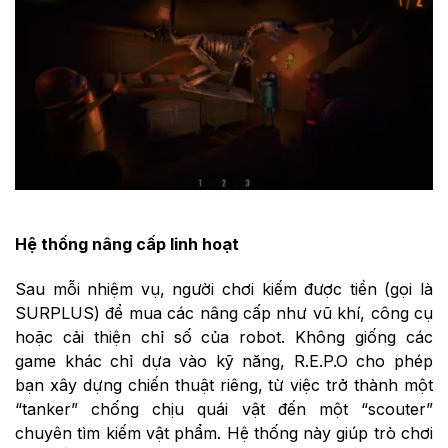
Hệ thống nâng cấp linh hoạt
Sau mỗi nhiệm vụ, người chơi kiếm được tiền (gọi là
SURPLUS) để mua các nâng cấp như vũ khí, công cụ
hoặc cải thiện chỉ số của robot. Không giống các
game khác chỉ dựa vào kỹ năng, R.E.P.O cho phép
bạn xây dựng chiến thuật riêng, từ việc trở thành một
“tanker” chống chịu quái vật đến một “scouter”
chuyên tìm kiếm vật phẩm. Hệ thống này giúp trò chơi