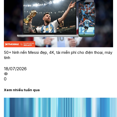
50+ hình nền Messi đẹp, 4K, tải miễn phí cho điện thoại, máy
tính
18/07/2026
0
Xem nhiều tuần qua
Tư vấn
Bảng giá iPhone cũ mới nhất trong tháng 8 năm
2026, giá siêu hấp dẫn