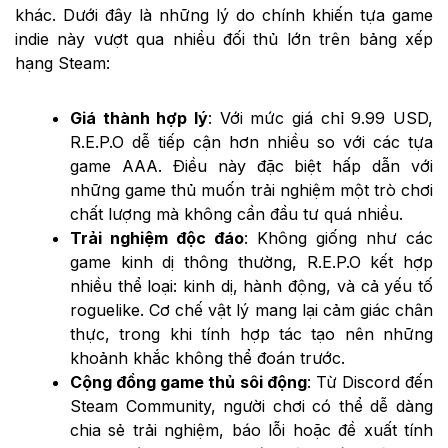
khác. Dưới đây là những lý do chính khiến tựa game
indie này vượt qua nhiều đối thủ lớn trên bảng xếp
hạng Steam:
Giá thành hợp lý
: Với mức giá chỉ 9.99 USD,
R.E.P.O dễ tiếp cận hơn nhiều so với các tựa
game AAA. Điều này đặc biệt hấp dẫn với
những game thủ muốn trải nghiệm một trò chơi
chất lượng mà không cần đầu tư quá nhiều.
Trải nghiệm độc đáo
: Không giống như các
game kinh dị thông thường, R.E.P.O kết hợp
nhiều thể loại: kinh dị, hành động, và cả yếu tố
roguelike. Cơ chế vật lý mang lại cảm giác chân
thực, trong khi tính hợp tác tạo nên những
khoảnh khắc không thể đoán trước.
Cộng đồng game thủ sôi động
: Từ Discord đến
Steam Community, người chơi có thể dễ dàng
chia sẻ trải nghiệm, báo lỗi hoặc đề xuất tính