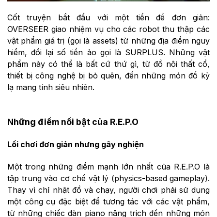
Cốt truyện bắt đầu với một tiền đề đơn giản:
OVERSEER giao nhiệm vụ cho các robot thu thập các
vật phẩm giá trị (gọi là assets) từ những địa điểm nguy
hiểm, đổi lại số tiền ảo gọi là SURPLUS. Những vật
phẩm này có thể là bất cứ thứ gì, từ đồ nội thất cổ,
thiết bị công nghệ bị bỏ quên, đến những món đồ kỳ
lạ mang tính siêu nhiên.
Những điểm nổi bật của R.E.P.O
Lối chơi đơn giản nhưng gây nghiện
Một trong những điểm mạnh lớn nhất của R.E.P.O là
tập trung vào cơ chế vật lý (physics-based gameplay).
Thay vì chỉ nhặt đồ và chạy, người chơi phải sử dụng
một công cụ đặc biệt để tương tác với các vật phẩm,
từ những chiếc đàn piano nặng trịch đến những món