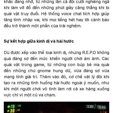
khắc đáng nhớ, từ những lần cả đội cười nghiêng ngả
khi làm vỡ đồ đến những phút giây căng thẳng khi bị
quái vật truy đuổi. Hệ thống voice chat tích hợp giúp
tăng tính nhập vai, khi mọi tiếng hét hay lời cảnh báo
đều trở thành một phần của trải nghiệm.
Sự kết hợp giữa kinh dị và hài hước
Dù được xếp vào thể loại kinh dị, nhưng R.E.P.O không
quá đáng sợ đến mức khiến người chơi ám ảnh. Các
quái vật trong game, từ những con búp bê ma quái
đến những chú gnome hung dữ, vừa đáng sợ vừa
mang tính giải trí. Thêm vào đó, cơ chế vật lý đôi khi
tạo ra những tình huống hài hước ngoài ý muốn, như
khi một người chơi vô tình làm rơi cả xe hàng xuống
vực chỉ vì một cú va chạm.