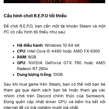
Cấu hình chơi R.E.P.O tối thiểu
Để chơi R.E.P.O, bạn cần một tài khoản Steam và một
PC có cấu hình tối thiểu như sau:
Hệ điều hành
: Windows 10 64-bit
CPU
: Intel Core i5-4460 hoặc AMD FX-6300
RAM
: 8GB
GPU
: NVIDIA GeForce GTX 760 hoặc AMD
Radeon R7 260x
Dung lượng trống
: 10GB
Sau khi mua game trên Steam, bạn có thể mời bạn bè
tham gia qua danh sách bạn bè hoặc tham gia các
nhóm chơi trên Discord chính thức của Semiwork.
Đừng quên cập nhật driver GPU và kiểm tra kết nối
internet để có trải nghiệm mượt mà nhất.