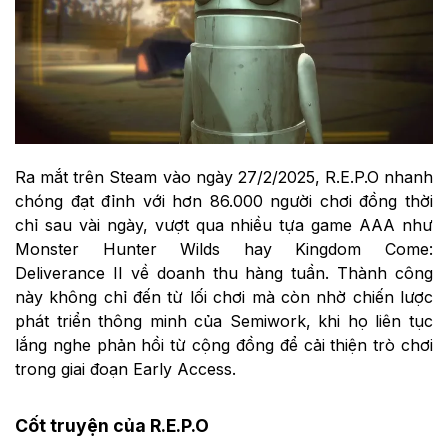
Ra mắt trên Steam vào ngày 27/2/2025, R.E.P.O nhanh
chóng đạt đỉnh với hơn 86.000 người chơi đồng thời
chỉ sau vài ngày, vượt qua nhiều tựa game AAA như
Monster Hunter Wilds hay Kingdom Come:
Deliverance II về doanh thu hàng tuần. Thành công
này không chỉ đến từ lối chơi mà còn nhờ chiến lược
phát triển thông minh của Semiwork, khi họ liên tục
lắng nghe phản hồi từ cộng đồng để cải thiện trò chơi
trong giai đoạn Early Access.
Cốt truyện của R.E.P.O