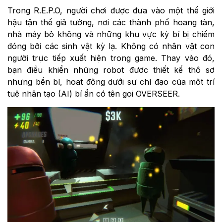
Trong R.E.P.O, người chơi được đưa vào một thế giới
hậu tận thế giả tưởng, nơi các thành phố hoang tàn,
nhà máy bỏ không và những khu vực kỳ bí bị chiếm
đóng bởi các sinh vật kỳ lạ. Không có nhân vật con
người trực tiếp xuất hiện trong game. Thay vào đó,
bạn điều khiển những robot được thiết kế thô sơ
nhưng bền bỉ, hoạt động dưới sự chỉ đạo của một trí
tuệ nhân tạo (AI) bí ẩn có tên gọi OVERSEER.