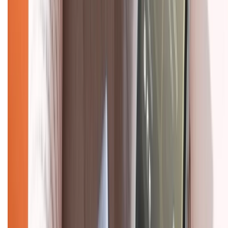
Hướng dẫn mua hàng trả góp
Dịch vụ bán hàng B2B
Chính sách
Bảo hành mở rộng
Chính sách dùng sản phẩm 7 ngày miễn phí
Chính sách đổi trả
Chính sách bảo hành
Chính sách bảo mật thông tin
Chính sách kiểm hàng
HỖ TRỢ THANH TOÁN