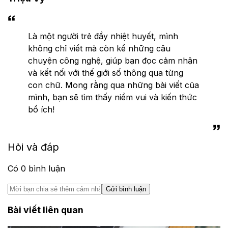
Là một người trẻ đầy nhiệt huyết, mình
không chỉ viết mà còn kể những câu
chuyện công nghệ, giúp bạn đọc cảm nhận
và kết nối với thế giới số thông qua từng
con chữ. Mong rằng qua những bài viết của
mình, bạn sẽ tìm thấy niềm vui và kiến thức
bổ ích!
Hỏi và đáp
Có
0
bình luận
Gửi bình luận
Bài viết liên quan