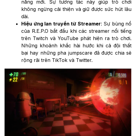
năng mới. Sự tương tác này giúp trò chơi
không ngừng cải thiện và giữ được sức hút lâu
dài.
Hiệu ứng lan truyền từ Streamer
: Sự bùng nổ
của R.E.P.O bắt đầu khi các streamer nổi tiếng
trên Twitch và YouTube phát hiện ra trò chơi.
Những khoảnh khắc hài hước khi cả đội thất
bại hay những pha jumpscare đã được chia sẻ
rộng rãi trên TikTok và Twitter.