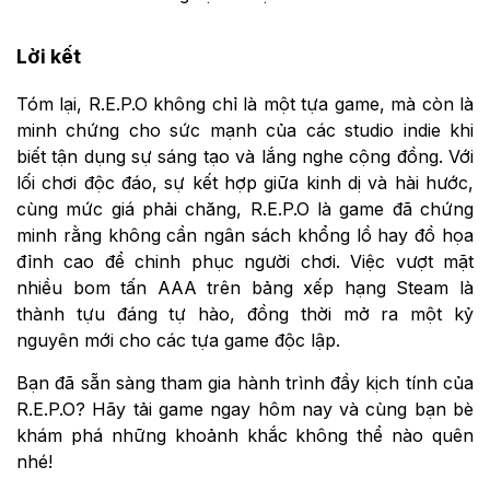
Lời kết
Tóm lại, R.E.P.O không chỉ là một tựa game, mà còn là
minh chứng cho sức mạnh của các studio indie khi
biết tận dụng sự sáng tạo và lắng nghe cộng đồng. Với
lối chơi độc đáo, sự kết hợp giữa kinh dị và hài hước,
cùng mức giá phải chăng, R.E.P.O là game đã chứng
minh rằng không cần ngân sách khổng lồ hay đồ họa
đỉnh cao để chinh phục người chơi. Việc vượt mặt
nhiều bom tấn AAA trên bảng xếp hạng Steam là
thành tựu đáng tự hào, đồng thời mở ra một kỷ
nguyên mới cho các tựa game độc lập.
Bạn đã sẵn sàng tham gia hành trình đầy kịch tính của
R.E.P.O? Hãy tải game ngay hôm nay và cùng bạn bè
khám phá những khoảnh khắc không thể nào quên
nhé!