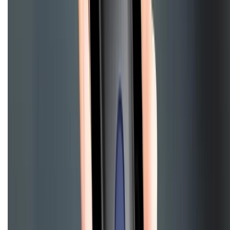
Chính sách đổi trả
Chính sách bảo hành
Chính sách bảo mật thông tin
Chính sách kiểm hàng
HỖ TRỢ THANH TOÁN