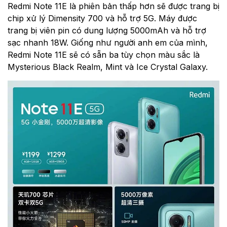
Redmi Note 11E là phiên bản thấp hơn sẽ được trang bị
chip xử lý
Dimensity 700 và hỗ trợ 5G. Máy được
trang bị viên pin có dung lượng 5000mAh và hỗ trợ
sạc nhanh 18W.
Giống như người anh em của mình,
Redmi Note 11E sẽ có sẵn ba tùy chọn màu sắc là
Mysterious Black Realm, Mint và Ice Crystal Galaxy.