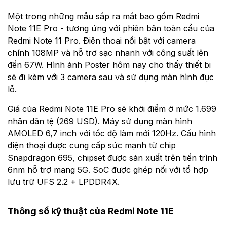
Một trong những mẫu sắp ra mắt bao gồm Redmi
Note 11E Pro - tương ứng với phiên bản toàn cầu của
Redmi Note 11 Pro. Điện thoại nổi bật với camera
chính 108MP và hỗ trợ sạc nhanh với công suất lên
đến 67W. Hình ảnh Poster hôm nay cho thấy thiết bị
sẽ đi kèm với 3 camera sau và sử dụng màn hình đục
lỗ.
Giá của Redmi Note 11E Pro sẽ khởi điểm ở mức 1.699
nhân dân tệ (269 USD). Máy sử dụng màn hình
AMOLED 6,7 inch với tốc độ làm mới 120Hz. Cấu hình
điện thoại được cung cấp sức mạnh từ chip
Snapdragon 695, chipset được sản xuất trên tiến trình
6nm hỗ trợ mạng 5G. SoC được ghép nối với tổ hợp
lưu trữ UFS 2.2 + LPDDR4X.
Thông số kỹ thuật của Redmi Note 11E