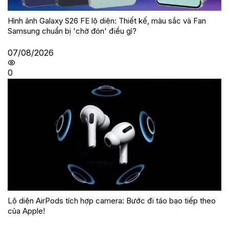
Hình ảnh Galaxy S26 FE lộ diện: Thiết kế, màu sắc và Fan
Samsung chuẩn bị 'chờ đón' điều gì?
07/08/2026
0
Lộ diện AirPods tích hợp camera: Bước đi táo bạo tiếp theo
của Apple!