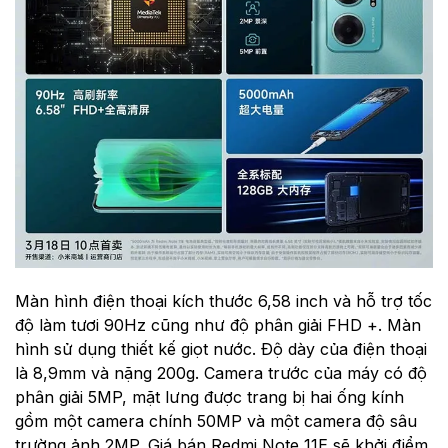
Màn hình điện thoại kích thước 6,58 inch và hỗ trợ tốc
độ làm tươi 90Hz cũng như độ phân giải FHD +. Màn
hình sử dụng thiết kế giọt nước. Độ dày của điện thoại
là 8,9mm và nặng 200g. Camera trước của máy có độ
phân giải 5MP, mặt lưng được trang bị hai ống kính
gồm một camera chính 50MP và một camera độ sâu
trường ảnh 2MP. Giá bán Redmi Note 11E sẽ khởi điểm