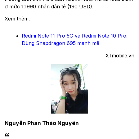
ở mức 1.1990 nhân dân tệ (190 USD).
Xem thêm:
Redmi Note 11 Pro 5G và Redmi Note 10 Pro:
Dùng Snapdragon 695 mạnh mẽ
XTmobile.vn
Nguyễn Phan Thảo Nguyên