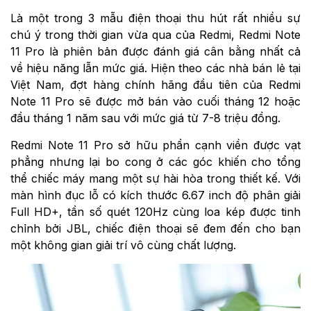
Là một trong 3 mẫu điện thoại thu hút rất nhiều sự
chú ý trong thời gian vừa qua của Redmi, Redmi Note
11 Pro là phiên bản được đánh giá cân bằng nhất cả
về hiệu năng lẫn mức giá. Hiện theo các nhà bán lẻ tại
Việt Nam, đợt hàng chính hãng đầu tiên của Redmi
Note 11 Pro sẽ được mở bán vào cuối tháng 12 hoặc
đầu tháng 1 năm sau với mức giá từ 7-8 triệu đồng.
Redmi Note 11 Pro sở hữu phần cạnh viền được vạt
phẳng nhưng lại bo cong ở các góc khiến cho tổng
thể chiếc máy mang một sự hài hòa trong thiết kế. Với
màn hình đục lỗ có kích thước 6.67 inch độ phân giải
Full HD+, tần số quét 120Hz cùng loa kép được tinh
chỉnh bởi JBL, chiếc điện thoại sẽ đem đến cho bạn
một không gian giải trí vô cùng chất lượng.