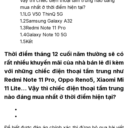
Vậy thì chiếc điện thoại tầm trung nào đáng
mua nhất ở thời điểm hiện tại?
1.1
LG V50 ThinQ 5G
1.2
Samsung Galaxy A32
1.3
Redmi Note 11 Pro
1.4
Galaxy Note 10 5G
1.5
Kết
Thời điểm tháng 12 cuối năm thường sẽ có
rất nhiều khuyến mãi của nhà bán lẻ đi kèm
với những chiếc điện thoại tầm trung như
Redmi Note 11 Pro, Oppo Reno5, Xiaomi Mi
11 Lite… Vậy thì chiếc điện thoại tầm trung
nào đáng mua nhất ở thời điểm hiện tại?
Để biết được đáp án chính xác thì đừng bỏ qua bài viết