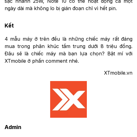
sạc nhanh 25W, Note 10 có thể hoạt động cả một
ngày dài mà không lo bị gián đoạn chỉ vì hết pin.
Kết
4 mẫu máy ở trên đều là những chiếc máy rất đáng
mua trong phân khúc tầm trung dưới 8 triệu đồng.
Đâu sẽ là chiếc máy mà bạn lựa chọn? Bật mí với
XTmobile ở phần comment nhé.
XTmobile.vn
Admin