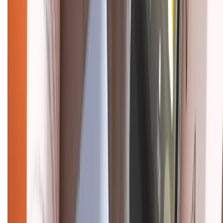
Chính sách đổi trả
Chính sách bảo hành
Chính sách bảo mật thông tin
Chính sách kiểm hàng
HỖ TRỢ THANH TOÁN