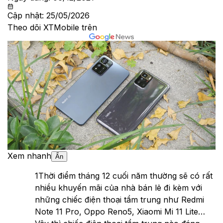
Cập nhật:
25/05/2026
Theo dõi XTMobile trên
Xem nhanh
Ẩn
1
Thời điểm tháng 12 cuối năm thường sẽ có rất
nhiều khuyến mãi của nhà bán lẻ đi kèm với
những chiếc điện thoại tầm trung như Redmi
Note 11 Pro, Oppo Reno5, Xiaomi Mi 11 Lite…