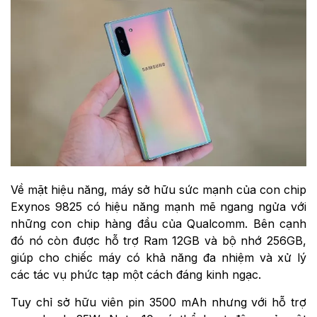
Về mặt hiệu năng, máy sở hữu sức mạnh của con chip
Exynos 9825 có hiệu năng mạnh mẽ ngang ngửa với
những con chip hàng đầu của Qualcomm. Bên cạnh
đó nó còn được hỗ trợ Ram 12GB và bộ nhớ 256GB,
giúp cho chiếc máy có khả năng đa nhiệm và xử lý
các tác vụ phức tạp một cách đáng kinh ngạc.
Tuy chỉ sở hữu viên pin 3500 mAh nhưng với hỗ trợ