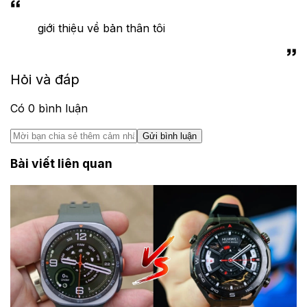
giới thiệu về bản thân tôi
Hỏi và đáp
Có
0
bình luận
Gửi bình luận
Bài viết liên quan