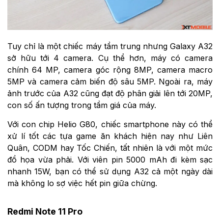
Tuy chỉ là một chiếc máy tầm trung nhưng Galaxy A32
sở hữu tới 4 camera. Cụ thể hơn, máy có camera
chính 64 MP, camera góc rộng 8MP, camera macro
5MP và camera cảm biến độ sâu 5MP. Ngoài ra, máy
ảnh trước của A32 cũng đạt độ phân giải lên tới 20MP,
con số ấn tượng trong tầm giá của máy.
Với con chip Helio G80, chiếc smartphone này có thể
xử lí tốt các tựa game ăn khách hiện nay như Liên
Quân, CODM hay Tốc Chiến, tất nhiên là với một mức
đồ họa vừa phải. Với viên pin 5000 mAh đi kèm sạc
nhanh 15W, bạn có thể sử dụng A32 cả một ngày dài
mà không lo sợ việc hết pin giữa chừng.
Redmi Note 11 Pro