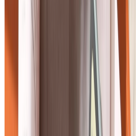
HỖ TRỢ THANH TOÁN