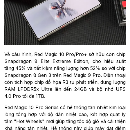
Về cấu hình, Red Magic 10 Pro/Pro+ sở hữu con chip
Snapdragon 8 Elite Extreme Edition, cho hiệu suất
tăng 45% và tiết kiệm năng lượng hơn 52% so với chip
Snapdragon 8 Gen 3 trên Red Magic 9 Pro. Điện thoại
còn tích hợp chip đồ họa R3 tự phát triển, dung lượng
RAM LPDDR5x Ultra lên đến 24GB và bộ nhớ UFS
4.0 Pro tối đa 1TB.
Red Magic 10 Pro Series có hệ thống tản nhiệt kim loại
lỏng tổng hợp với độ dẫn nhiệt cao, kết hợp quạt ly
tâm "Hot Wheels" mới giúp tăng tốc độ gió và cải thiện
khả năng tản nhiệt. Hệ thống này giúp máy đạt điểm