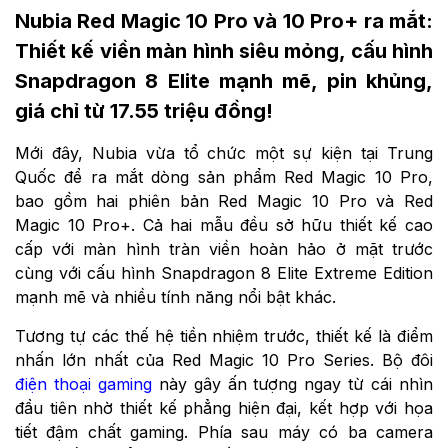
Nubia Red Magic 10 Pro và 10 Pro+ ra mắt:
Thiết kế viền màn hình siêu mỏng, cấu hình
Snapdragon 8 Elite mạnh mẽ, pin khủng,
giá chỉ từ 17.55 triệu đồng!
Mới đây, Nubia vừa tổ chức một sự kiện tại Trung
Quốc để ra mắt dòng sản phẩm Red Magic 10 Pro,
bao gồm hai phiên bản Red Magic 10 Pro và Red
Magic 10 Pro+. Cả hai mẫu đều sở hữu thiết kế cao
cấp với màn hình tràn viền hoàn hảo ở mặt trước
cùng với cấu hình Snapdragon 8 Elite Extreme Edition
mạnh mẽ và nhiều tính năng nổi bật khác.
Tương tự các thế hệ tiền nhiệm trước, thiết kế là điểm
nhấn lớn nhất của Red Magic 10 Pro Series. Bộ đôi
điện thoại gaming
này gây ấn tượng ngay từ cái nhìn
đầu tiên nhờ thiết kế phẳng hiện đại, kết hợp với họa
tiết đậm chất gaming. Phía sau máy có ba camera