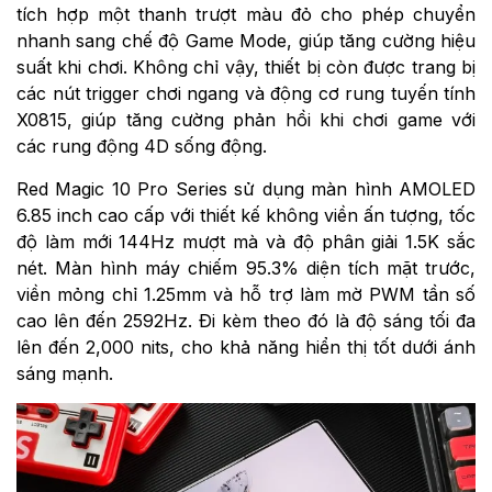
tích hợp một thanh trượt màu đỏ cho phép chuyển
nhanh sang chế độ Game Mode, giúp tăng cường hiệu
suất khi chơi. Không chỉ vậy, thiết bị còn được trang bị
các nút trigger chơi ngang và động cơ rung tuyến tính
X0815, giúp tăng cường phản hồi khi chơi game với
các rung động 4D sống động.
Red Magic 10 Pro Series sử dụng màn hình AMOLED
6.85 inch cao cấp với thiết kế không viền ấn tượng, tốc
độ làm mới 144Hz mượt mà và độ phân giải 1.5K sắc
nét. Màn hình máy chiếm 95.3% diện tích mặt trước,
viền mỏng chỉ 1.25mm và hỗ trợ làm mờ PWM tần số
cao lên đến 2592Hz. Đi kèm theo đó là độ sáng tối đa
lên đến 2,000 nits, cho khả năng hiển thị tốt dưới ánh
sáng mạnh.