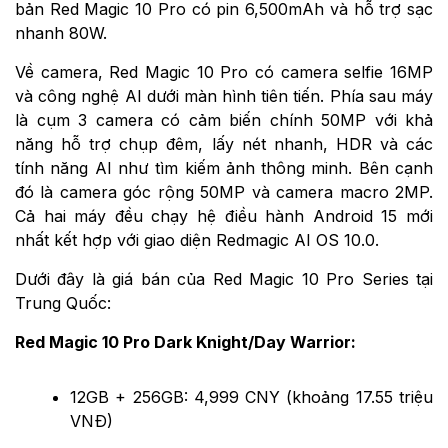
bản Red Magic 10 Pro có pin 6,500mAh và hỗ trợ sạc
nhanh 80W.
Về camera, Red Magic 10 Pro có camera selfie 16MP
và công nghệ AI dưới màn hình tiên tiến. Phía sau máy
là cụm 3 camera có cảm biến chính 50MP với khả
năng hỗ trợ chụp đêm, lấy nét nhanh, HDR và các
tính năng AI như tìm kiếm ảnh thông minh. Bên cạnh
đó là camera góc rộng 50MP và camera macro 2MP.
Cả hai máy đều chạy hệ điều hành Android 15 mới
nhất kết hợp với giao diện Redmagic AI OS 10.0.
Dưới đây là giá bán của Red Magic 10 Pro Series tại
Trung Quốc:
Red Magic 10 Pro Dark Knight/Day Warrior:
12GB + 256GB: 4,999 CNY (khoảng 17.55 triệu
VNĐ)