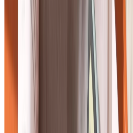
HỖ TRỢ THANH TOÁN