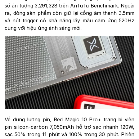
số ấn tượng 3,291,328 trên AnTuTu Benchmark. Ngoài
ra, dòng sản phẩm còn giữ lại cổng âm thanh 3.5mm
và nút trigger có khả năng lấy mẫu cảm ứng 520Hz
cùng với hiệu ứng ánh sáng mới.
Về dung lượng pin, Red Magic 10 Pro+ trang bị viên
pin silicon-carbon 7,050mAh hỗ trợ sạc nhanh 120W,
sạc 50% trong 11 phút và 100% trong 30 phút. Phiên