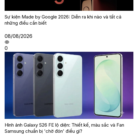
Sự kiện Made by Google 2026: Diễn ra khi nào và tất cả
những điều cần biết
08/08/2026
0
Hình ảnh Galaxy S26 FE lộ diện: Thiết kế, màu sắc và Fan
Samsung chuẩn bị 'chờ đón' điều gì?