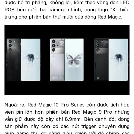
được bố trí phẳng, không lồi, kèm theo vòng đèn LED
RGB bên dưới hai camera chính, cùng logo “X” biểu
trưng cho phiên bản thứ mười của dòng Red Magic.
Ngoài ra, Red Magic 10 Pro Series còn được tích hợp
viên pin lớn hơn phiên bản Red Magic 9 Pro nhưng
vẫn giữ được độ dày chỉ 8.9mm. Bên cạnh đó, dòng
sản phẩm này còn có các nút trigger chuyên dụng
giúp game thủ dễ dàng điều khiển với độ chính xác