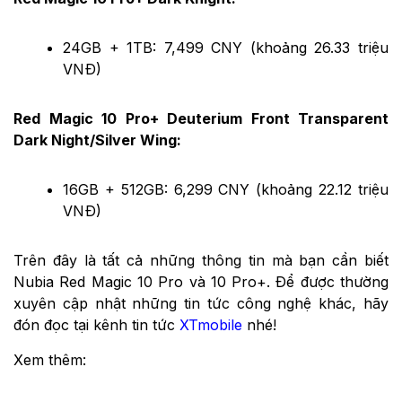
24GB + 1TB: 7,499 CNY (khoảng 26.33 triệu
VNĐ)
Red Magic 10 Pro+ Deuterium Front Transparent
Dark Night/Silver Wing:
16GB + 512GB: 6,299 CNY (khoảng 22.12 triệu
VNĐ)
Trên đây là tất cả những thông tin mà bạn cần biết
Nubia Red Magic 10 Pro và 10 Pro+. Để được thường
xuyên cập nhật những tin tức công nghệ khác, hãy
đón đọc tại kênh tin tức
XTmobile
nhé!
Xem thêm: