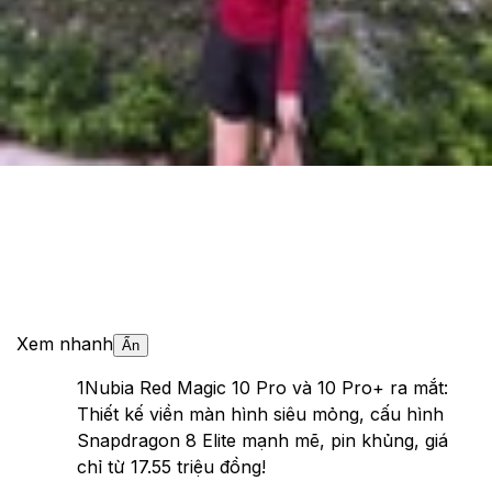
Cập nhật:
24/05/2026
Theo dõi XTMobile trên
Xem nhanh
Ẩn
1
Nubia Red Magic 10 Pro và 10 Pro+ ra mắt:
Thiết kế viền màn hình siêu mỏng, cấu hình
Snapdragon 8 Elite mạnh mẽ, pin khủng, giá
chỉ từ 17.55 triệu đồng!