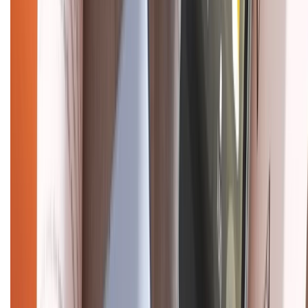
Chính sách đổi trả
Chính sách bảo hành
Chính sách bảo mật thông tin
Chính sách kiểm hàng
HỖ TRỢ THANH TOÁN