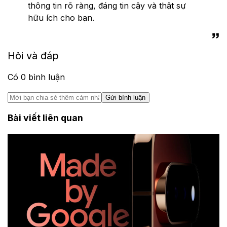
thông tin rõ ràng, đáng tin cậy và thật sự
hữu ích cho bạn.
Hỏi và đáp
Có
0
bình luận
Gửi bình luận
Bài viết liên quan