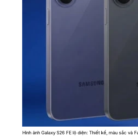
Hình ảnh Galaxy S26 FE lộ diện: Thiết kế, màu sắc và 