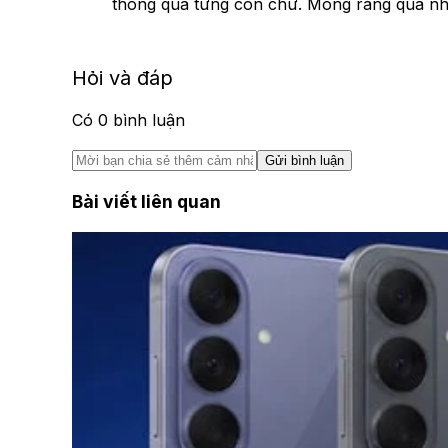
thông qua từng con chữ. Mong rằng qua nhữn
Hỏi và đáp
Có
0
bình luận
Gửi bình luận
Bài viết liên quan