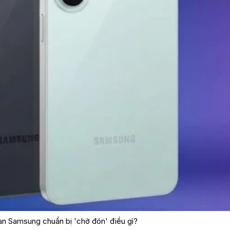
Fan Samsung chuẩn bị 'chờ đón' điều gì?