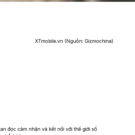
XTmobile.vn (Nguồn: Gizmochina)
n đọc cảm nhận và kết nối với thế giới số