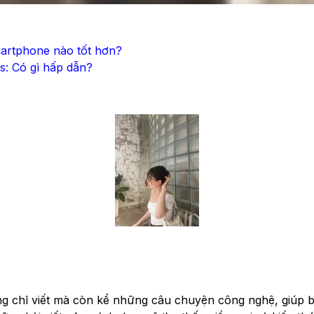
artphone nào tốt hơn?
: Có gì hấp dẫn?
ng chỉ viết mà còn kể những câu chuyện công nghệ, giúp bạ