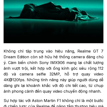
Không chỉ tập trung vào hiệu năng, Realme GT 7
Dream Edition còn sở hữu hệ thống camera đáng chú
ý. Cảm biến chính Sony IMX906 mang lại chất lượng
ảnh vượt trội, kết hợp với ống kính góc siêu rộng 112
độ và camera selfie 32MP, hỗ trợ quay video
4K@120fps. Những tính năng này giúp người dùng dễ
dàng ghi lại khoảnh khắc với độ chi tiết cao, từ chụp
ảnh phong cảnh đến quay video chuyển động nhanh.
Sự hợp tác với Aston Martin F1 không chỉ là một bước
đi chiến lược của Realme để nâng tầm thương hiệu mà