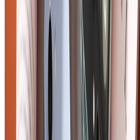
Chính sách bảo mật thông tin
Chính sách kiểm hàng
HỖ TRỢ THANH TOÁN