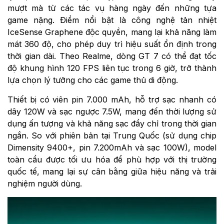
mượt mà từ các tác vụ hàng ngày đến những tựa
game nặng. Điểm nổi bật là công nghệ tản nhiệt
IceSense Graphene độc quyền, mang lại khả năng làm
mát 360 độ, cho phép duy trì hiệu suất ổn định trong
thời gian dài. Theo Realme, dòng GT 7 có thể đạt tốc
độ khung hình 120 FPS liên tục trong 6 giờ, trở thành
lựa chọn lý tưởng cho các game thủ di động.
Thiết bị có viên pin 7.000 mAh, hỗ trợ sạc nhanh có
dây 120W và sạc ngược 7.5W, mang đến thời lượng sử
dụng ấn tượng và khả năng sạc đầy chỉ trong thời gian
ngắn. So với phiên bản tại Trung Quốc (sử dụng chip
Dimensity 9400+, pin 7.200mAh và sạc 100W), model
toàn cầu được tối ưu hóa để phù hợp với thị trường
quốc tế, mang lại sự cân bằng giữa hiệu năng và trải
nghiệm người dùng.