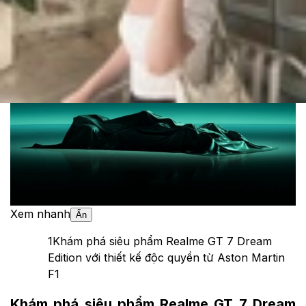
Cập nhật:
20/05/2025
Theo dõi XTMobile trên
Xem nhanh
Ẩn
1
Khám phá siêu phẩm Realme GT 7 Dream
Edition với thiết kế độc quyền từ Aston Martin
F1
Khám phá siêu phẩm Realme GT 7 Dream