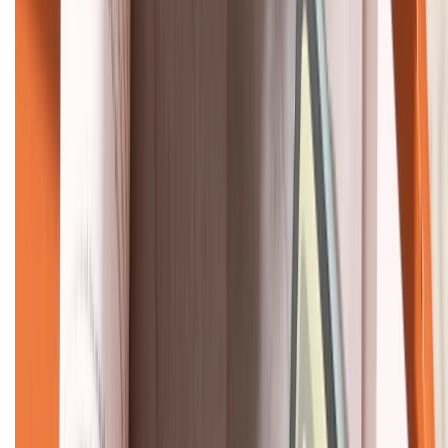
KẾT NỐI VỚI CHÚNG TÔI