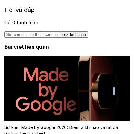
Hỏi và đáp
Có
0
bình luận
Gửi bình luận
Bài viết liên quan
Sự kiện Made by Google 2026: Diễn ra khi nào và tất cả
những điều cần biết