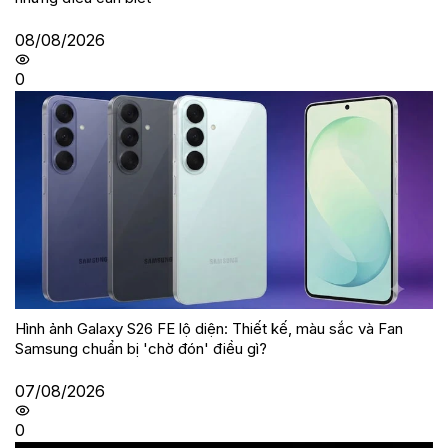
08/08/2026
0
Hình ảnh Galaxy S26 FE lộ diện: Thiết kế, màu sắc và Fan
Samsung chuẩn bị 'chờ đón' điều gì?
07/08/2026
0