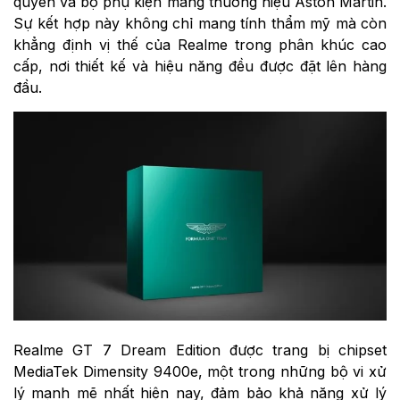
quyền và bộ phụ kiện mang thương hiệu Aston Martin.
Sự kết hợp này không chỉ mang tính thẩm mỹ mà còn
khẳng định vị thế của Realme trong phân khúc cao
cấp, nơi thiết kế và hiệu năng đều được đặt lên hàng
đầu.
Realme GT 7 Dream Edition được trang bị chipset
MediaTek Dimensity 9400e, một trong những bộ vi xử
lý mạnh mẽ nhất hiện nay, đảm bảo khả năng xử lý