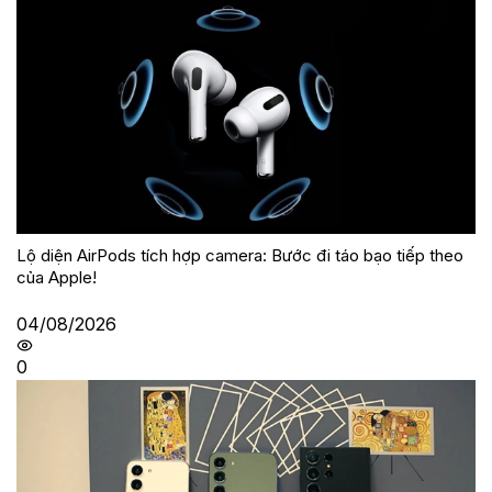
Lộ diện AirPods tích hợp camera: Bước đi táo bạo tiếp theo
của Apple!
04/08/2026
0