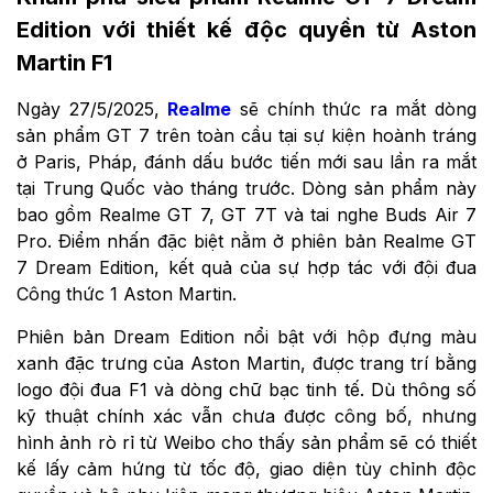
Edition với thiết kế độc quyền từ Aston
Martin F1
Ngày 27/5/2025,
Realme
sẽ chính thức ra mắt dòng
sản phẩm GT 7 trên toàn cầu tại sự kiện hoành tráng
ở Paris, Pháp, đánh dấu bước tiến mới sau lần ra mắt
tại Trung Quốc vào tháng trước. Dòng sản phẩm này
bao gồm Realme GT 7, GT 7T và tai nghe Buds Air 7
Pro. Điểm nhấn đặc biệt nằm ở phiên bản Realme GT
7 Dream Edition, kết quả của sự hợp tác với đội đua
Công thức 1 Aston Martin.
Phiên bản Dream Edition nổi bật với hộp đựng màu
xanh đặc trưng của Aston Martin, được trang trí bằng
logo đội đua F1 và dòng chữ bạc tinh tế. Dù thông số
kỹ thuật chính xác vẫn chưa được công bố, nhưng
hình ảnh rò rỉ từ Weibo cho thấy sản phẩm sẽ có thiết
kế lấy cảm hứng từ tốc độ, giao diện tùy chỉnh độc