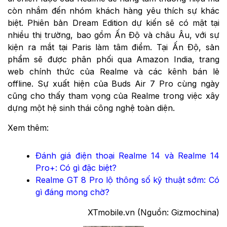
còn nhắm đến nhóm khách hàng yêu thích sự khác
biệt. Phiên bản Dream Edition dự kiến sẽ có mặt tại
nhiều thị trường, bao gồm Ấn Độ và châu Âu, với sự
kiện ra mắt tại Paris làm tâm điểm. Tại Ấn Độ, sản
phẩm sẽ được phân phối qua Amazon India, trang
web chính thức của Realme và các kênh bán lẻ
offline. Sự xuất hiện của Buds Air 7 Pro cùng ngày
cũng cho thấy tham vọng của Realme trong việc xây
dựng một hệ sinh thái công nghệ toàn diện.
Xem thêm:
Đánh giá điện thoại Realme 14 và Realme 14
Pro+: Có gì đặc biệt?
Realme GT 8 Pro lộ thông số kỹ thuật sớm: Có
gì đáng mong chờ?
XTmobile.vn (Nguồn: Gizmochina)