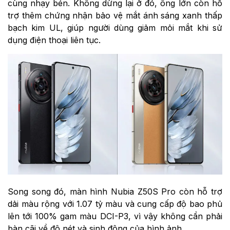
cùng nhạy bén. Không dừng lại ở đó, ông lớn còn hỗ
trợ thêm chứng nhận bảo vệ mắt ánh sáng xanh thấp
bạch kim UL, giúp người dùng giảm mỏi mắt khi sử
dụng điện thoại liên tục.
Song song đó, màn hình Nubia Z50S Pro còn hỗ trợ
dải màu rộng với 1.07 tỷ màu và cung cấp độ bao phủ
lên tới 100% gam màu DCI-P3, vì vậy không cần phải
bàn cãi về độ nét và sinh động của hình ảnh.