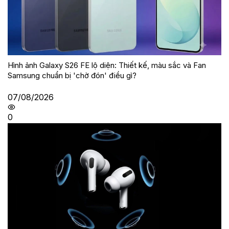
Hình ảnh Galaxy S26 FE lộ diện: Thiết kế, màu sắc và Fan
Samsung chuẩn bị 'chờ đón' điều gì?
07/08/2026
0