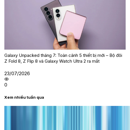
Galaxy Unpacked tháng 7: Toàn cảnh 5 thiết bị mới – Bộ đôi
Z Fold 8, Z Flip 8 và Galaxy Watch Ultra 2 ra mắt
23/07/2026
0
Xem nhiều tuần qua
Tư vấn
Bảng giá iPhone cũ mới nhất trong tháng 8 năm
2026, giá siêu hấp dẫn