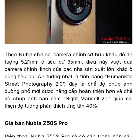
Theo Nubia chia sẻ, camera chính sở hữu khẩu độ ấn
tượng 5.21mm ở tiêu cự 35mm, điều này vượt qua
camera chính 1inch của các nhà sản xuất lớn khác ở
cùng tiêu cự. Ấn tượng nhất là tính năng “Humanistic
Street Photography 2.0”, đây là chế độ chụp ảnh
đường phố mới được nâng cấp hoàn thiện hơn và chế
độ chụp ảnh ban đêm “Night Mandrill 2.0” giúp cải
thiện độ tương phản thích ứng tận 40%.
Giá bán Nubia Z50S Pro
Điện thoại Nubia Z50S Pro sẽ có sẵn trong bốn cấu