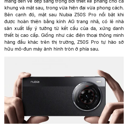
mang đến vẻ đẹp sang trọng bởi thiết kế phẳng cho cả
khung và mặt sau, trong vừa hiện đại vừa phong cách.
Bên cạnh đó, mặt sau Nubia Z50S Pro nổi bật khi
được hoàn thiện bằng kính AG trang nhã, có lẽ nhà
sản xuất lấy ý tưởng từ kết cấu của da, xứng danh
thiết bị cao cấp. Giống như các điện thoại thông minh
hàng đầu khác trên thị trường, Z50S Pro tự hào sở
hữu mô-đun máy ảnh hình tròn ở phía sau.