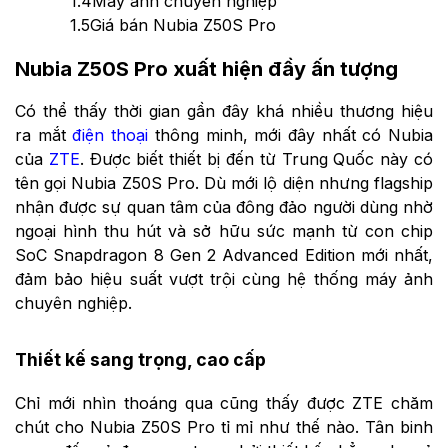
1.4
Máy ảnh chuyên nghiệp
1.5
Giá bán Nubia Z50S Pro
Nubia Z50S Pro xuất hiện đầy ấn tượng
Có thể thấy thời gian gần đây khá nhiều thương hiệu
ra mắt
điện thoại
thông minh, mới đây nhất có Nubia
của
ZTE
. Được biết thiết bị đến từ Trung Quốc này có
tên gọi Nubia Z50S Pro. Dù mới lộ diện nhưng flagship
nhận được sự quan tâm của đông đảo người dùng nhờ
ngoại hình thu hút và sở hữu sức mạnh từ con chip
SoC Snapdragon 8 Gen 2 Advanced Edition mới nhất,
đảm bảo hiệu suất vượt trội cùng hệ thống máy ảnh
chuyên nghiệp.
Thiết kế sang trọng, cao cấp
Chỉ mới nhìn thoáng qua cũng thấy được ZTE chăm
chút cho Nubia Z50S Pro tỉ mỉ như thế nào. Tân binh