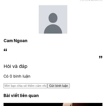
Cam Ngoan
Hỏi và đáp
Có
0
bình luận
Gửi bình luận
Bài viết liên quan