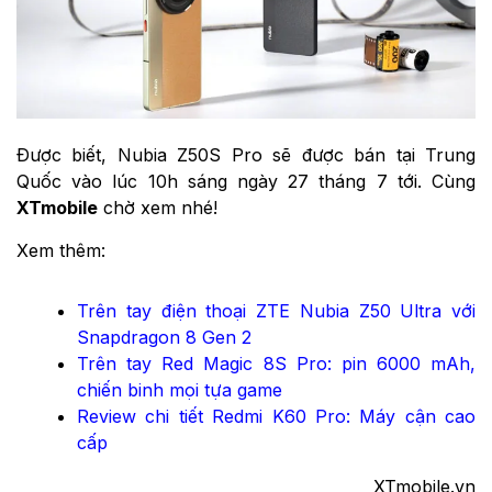
Được biết, Nubia Z50S Pro sẽ được bán tại Trung
Quốc vào lúc 10h sáng ngày 27 tháng 7 tới. Cùng
XTmobile
chờ xem nhé!
Xem thêm:
Trên tay điện thoại ZTE Nubia Z50 Ultra với
Snapdragon 8 Gen 2
Trên tay Red Magic 8S Pro: pin 6000 mAh,
chiến binh mọi tựa game
Review chi tiết Redmi K60 Pro: Máy cận cao
cấp
XTmobile.vn