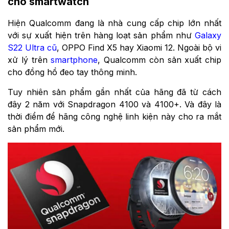
cho smartwatch
Hiện Qualcomm đang là nhà cung cấp chip lớn nhất
với sự xuất hiện trên hàng loạt sản phẩm như
Galaxy
S22 Ultra cũ
,
OPPO Find X5 hay
Xiaomi 12. Ngoài bộ vi
xử lý trên
smartphone
, Qualcomm còn sản xuất chip
cho đồng hồ đeo tay thông minh.
Tuy nhiên sản phẩm gần nhất của hãng đã từ cách
đây 2 năm với Snapdragon 4100 và 4100+. Và đây là
thời điểm để hãng công nghệ linh kiện này cho ra mắt
sản phẩm mới.