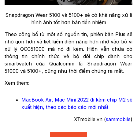
Snapdragon Wear 5100 và 5100+ sẽ có khả năng xử lí
hình ảnh tốt hơn bản tiền nhiệm
Theo công bố từ một số nguồn tin, phiên bản Plus sẽ
nhỏ gọn hơn và tiết kiệm điện năng hơn nhờ vào bộ vi
xử lý QCC51000 mà nó đi kèm. Hiện vẫn chưa có
thông tin chính thức về bộ đôi chip dành cho
smartwatch của Qualcomm là Snapdragon Wear
51000 và 5100+, cũng như thời điểm chúng ra mắt.
Xem thêm:
MacBook Air, Mac Mini 2022 đi kèm chip M2 sẽ
xuất hiện, theo các báo cáo mới nhất
XTmobile.vn (
sammobile
)