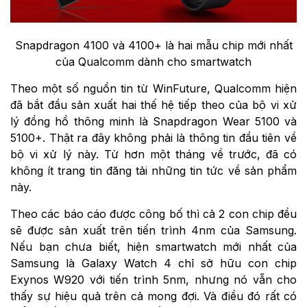
Snapdragon 4100 và 4100+ là hai mẫu chip mới nhất
của Qualcomm dành cho smartwatch
Theo một số nguồn tin từ WinFuture, Qualcomm hiện
đã bắt đầu sản xuất hai thế hệ tiếp theo của bộ vi xử
lý đồng hồ thông minh là Snapdragon Wear 5100 và
5100+. Thật ra đây không phải là thông tin đầu tiên về
bộ vi xử lý này. Từ hơn một tháng về trước, đã có
không ít trang tin đăng tải những tin tức về sản phẩm
này.
Theo các báo cáo được công bố thì cả 2 con chip đều
sẽ được sản xuất trên tiến trình 4nm của Samsung.
Nếu bạn chưa biết, hiện smartwatch mới nhất của
Samsung là Galaxy Watch 4 chỉ sở hữu con chip
Exynos W920 với tiến trình 5nm, nhưng nó vẫn cho
thấy sự hiệu quả trên cả mong đợi. Và điều đó rất có