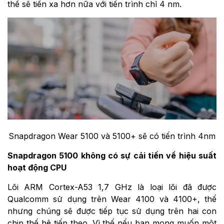
thể sẽ tiến xa hơn nữa với tiến trình chỉ 4 nm.
Snapdragon Wear 5100 và 5100+ sẽ có tiến trình 4nm
Snapdragon 5100 không có sự cải tiến về hiệu suất
hoạt động CPU
Lõi ARM Cortex-A53 1,7 GHz là loại lõi đã được
Qualcomm sử dụng trên Wear 4100 và 4100+, thế
nhưng chúng sẽ được tiếp tục sử dụng trên hai con
chip thế hệ tiếp theo. Vì thế nếu bạn mong muốn một