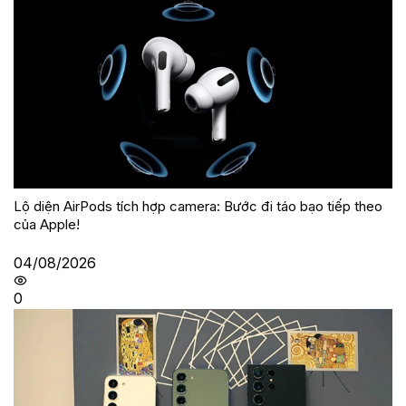
Lộ diện AirPods tích hợp camera: Bước đi táo bạo tiếp theo
của Apple!
04/08/2026
0