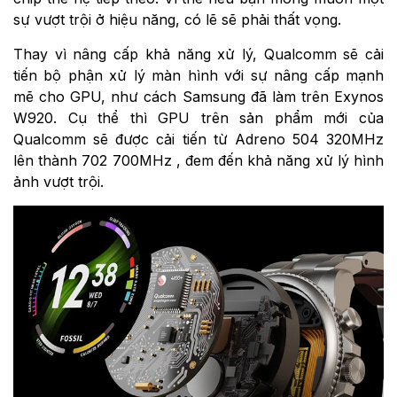
sự vượt trội ở hiệu năng, có lẽ sẽ phải thất vọng.
Thay vì nâng cấp khả năng xử lý, Qualcomm sẽ cải
tiến bộ phận xử lý màn hình với sự nâng cấp mạnh
mẽ cho GPU, như cách Samsung đã làm trên Exynos
W920. Cụ thể thì GPU trên sản phẩm mới của
Qualcomm sẽ được cải tiến từ Adreno 504 320MHz
lên thành 702 700MHz , đem đến khả năng xử lý hình
ảnh vượt trội.