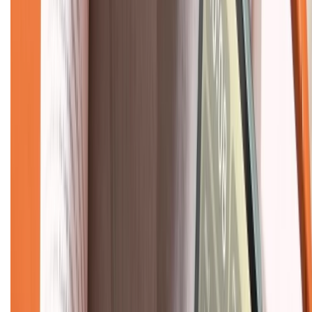
Về chúng tôi
Giới thiệu về XTMobile
Liên hệ hợp tác
Hệ thống cửa hàng bán lẻ
Về trang chủ
Hỗ trợ khách hàng
Mua hàng trả góp