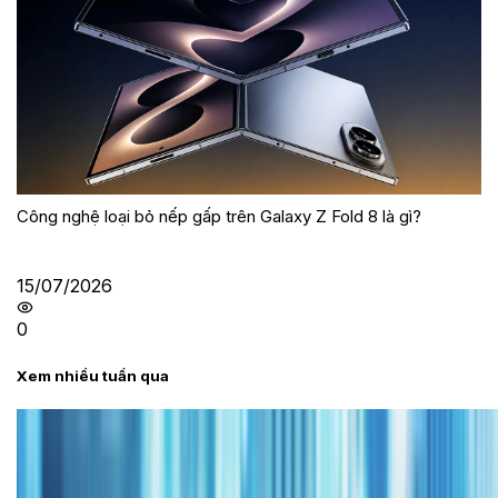
Công nghệ loại bỏ nếp gấp trên Galaxy Z Fold 8 là gì?
15/07/2026
0
Xem nhiều tuần qua
Tư vấn
Bảng giá iPhone cũ mới nhất trong tháng 8 năm
2026, giá siêu hấp dẫn