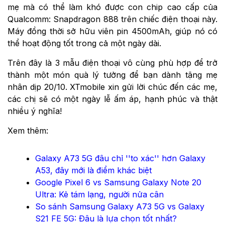
mẹ mà có thể làm khó được con chip cao cấp của
Qualcomm: Snapdragon 888 trên chiếc điện thoại này.
Máy đồng thời sở hữu viên pin 4500mAh, giúp nó có
thể hoạt động tốt trong cả một ngày dài.
Trên đây là 3 mẫu điện thoại vô cùng phù hợp để trở
thành một món quà lý tưởng để bạn dành tặng mẹ
nhân dịp 20/10. XTmobile xin gửi lời chúc đến các mẹ,
các chị sẽ có một ngày lễ ấm áp, hạnh phúc và thật
nhiều ý nghĩa!
Xem thêm:
Galaxy A73 5G đâu chỉ ''to xác'' hơn Galaxy
A53, đây mới là điểm khác biệt
Google Pixel 6 vs Samsung Galaxy Note 20
Ultra: Kẻ tám lạng, người nửa cân
So sánh Samsung Galaxy A73 5G vs Galaxy
S21 FE 5G: Đâu là lựa chọn tốt nhất?