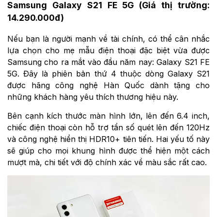
Samsung Galaxy S21 FE 5G (Giá thị trường:
14.290.000đ)
Nếu bạn là người mạnh về tài chính, có thể cân nhắc
lựa chọn cho mẹ mẫu điện thoại đặc biệt vừa được
Samsung cho ra mắt vào đầu năm nay: Galaxy S21 FE
5G. Đây là phiên bản thứ 4 thuộc dòng Galaxy S21
được hãng công nghệ Hàn Quốc dành tặng cho
những khách hàng yêu thích thương hiệu này.
Bên cạnh kích thước màn hình lớn, lên đến 6.4 inch,
chiếc điện thoại còn hỗ trợ tần số quét lên đến 120Hz
và công nghệ hiển thị HDR10+ tiên tiến. Hai yếu tố này
sẽ giúp cho mọi khung hình được thể hiện một cách
mượt mà, chi tiết với độ chính xác về màu sắc rất cao.