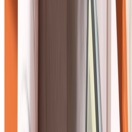
KẾT NỐI VỚI CHÚNG TÔI