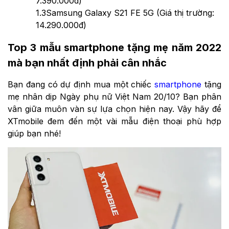
7.390.000đ)
1.3
Samsung Galaxy S21 FE 5G (Giá thị trường:
14.290.000đ)
Top 3 mẫu smartphone tặng mẹ năm 2022
mà bạn nhất định phải cân nhắc
Bạn đang có dự định mua một chiếc
smartphone
tặng
mẹ nhân dịp Ngày phụ nữ Việt Nam 20/10? Bạn phân
vân giữa muôn vàn sự lựa chọn hiện nay. Vậy hãy để
XTmobile đem đến một vài mẫu điện thoại phù hợp
giúp bạn nhé!