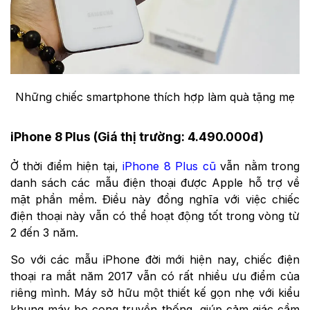
Những chiếc smartphone thích hợp làm quà tặng mẹ
iPhone 8 Plus (Giá thị trường: 4.490.000đ)
Ở thời điểm hiện tại,
iPhone 8 Plus cũ
vẫn nằm trong
danh sách các mẫu điện thoại được Apple hỗ trợ về
mặt phần mềm. Điều này đồng nghĩa với việc chiếc
điện thoại này vẫn có thể hoạt động tốt trong vòng từ
2 đến 3 năm.
So với các mẫu iPhone đời mới hiện nay, chiếc điện
thoại ra mắt năm 2017 vẫn có rất nhiều ưu điểm của
riêng mình. Máy sở hữu một thiết kế gọn nhẹ với kiểu
khung máy bo cong truyền thống, giúp cảm giác cầm