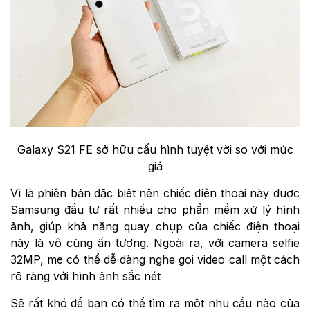
Galaxy S21 FE sở hữu cấu hình tuyệt vời so với mức
giá
Vì là phiên bản đặc biệt nên chiếc điện thoại này được
Samsung đầu tư rất nhiều cho phần mềm xử lý hình
ảnh, giúp khả năng quay chụp của chiếc điện thoại
này là vô cùng ấn tượng. Ngoài ra, với camera selfie
32MP, mẹ có thể dễ dàng nghe gọi video call một cách
rõ ràng với hình ảnh sắc nét
Sẽ rất khó để bạn có thể tìm ra một nhu cầu nào của