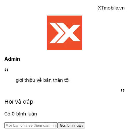
XTmobile.vn
Admin
giới thiệu về bản thân tôi
Hỏi và đáp
Có
0
bình luận
Gửi bình luận