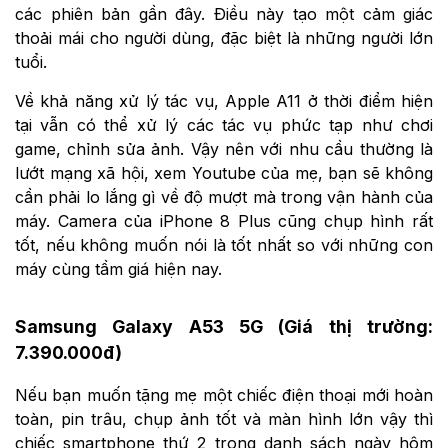
các phiên bản gần đây. Điều này tạo một cảm giác
thoải mái cho người dùng, đặc biệt là những người lớn
tuổi.
Về khả năng xử lý tác vụ, Apple A11 ở thời điểm hiện
tại vẫn có thể xử lý các tác vụ phức tạp như chơi
game, chỉnh sửa ảnh. Vậy nên với nhu cầu thường là
lướt mạng xã hội, xem Youtube của mẹ, bạn sẽ không
cần phải lo lắng gì về độ mượt mà trong vận hành của
máy. Camera của iPhone 8 Plus cũng chụp hình rất
tốt, nếu không muốn nói là tốt nhất so với những con
máy cùng tầm giá hiện nay.
Samsung Galaxy A53 5G (Giá thị trường:
7.390.000đ)
Nếu bạn muốn tặng mẹ một chiếc điện thoại mới hoàn
toàn, pin trâu, chụp ảnh tốt và màn hình lớn vậy thì
chiếc smartphone thứ 2 trong danh sách ngày hôm