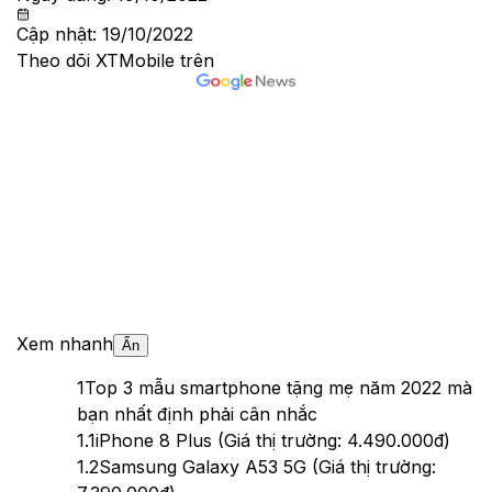
Cập nhật:
19/10/2022
Theo dõi XTMobile trên
Xem nhanh
Ẩn
1
Top 3 mẫu smartphone tặng mẹ năm 2022 mà
bạn nhất định phải cân nhắc
1.1
iPhone 8 Plus (Giá thị trường: 4.490.000đ)
1.2
Samsung Galaxy A53 5G (Giá thị trường: