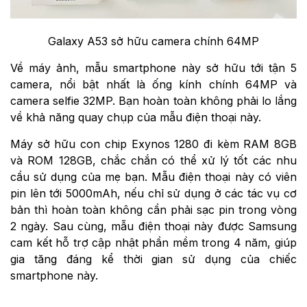
Galaxy A53 sở hữu camera chính 64MP
Về máy ảnh, mẫu smartphone này sở hữu tới tận 5
camera, nổi bật nhất là ống kính chính 64MP và
camera selfie 32MP. Bạn hoàn toàn không phải lo lắng
về khả năng quay chụp của mẫu điện thoại này.
Máy sở hữu con chip Exynos 1280 đi kèm RAM 8GB
và ROM 128GB, chắc chắn có thể xử lý tốt các nhu
cầu sử dụng của mẹ bạn. Mẫu điện thoại này có viên
pin lên tới 5000mAh, nếu chỉ sử dụng ở các tác vụ cơ
bản thì hoàn toàn không cần phải sạc pin trong vòng
2 ngày. Sau cùng, mẫu điện thoại này được Samsung
cam kết hỗ trợ cập nhật phần mềm trong 4 năm, giúp
gia tăng đáng kể thời gian sử dụng của chiếc
smartphone này.