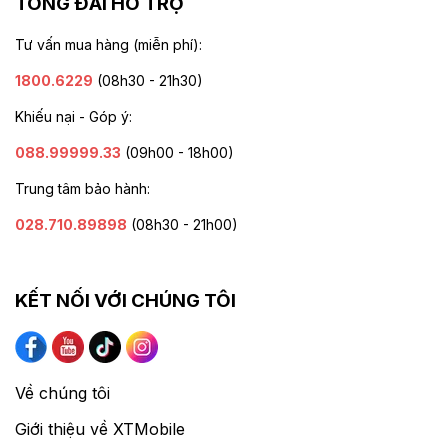
TỔNG ĐÀI HỖ TRỢ
Tư vấn mua hàng (miễn phí):
1800.6229
(08h30 - 21h30)
Khiếu nại - Góp ý:
088.99999.33
(09h00 - 18h00)
Trung tâm bảo hành:
028.710.89898
(08h30 - 21h00)
KẾT NỐI VỚI CHÚNG TÔI
Về chúng tôi
Giới thiệu về XTMobile