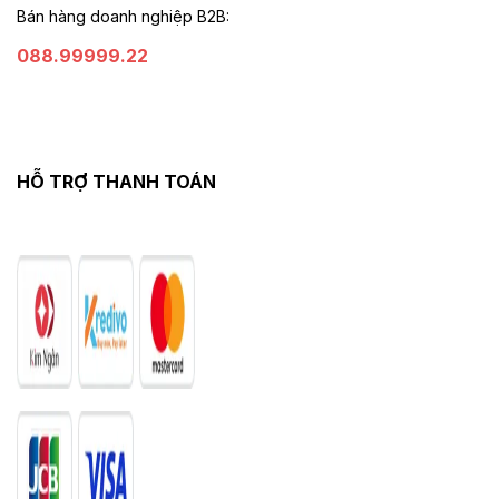
Bán hàng doanh nghiệp B2B:
088.99999.22
HỖ TRỢ THANH TOÁN