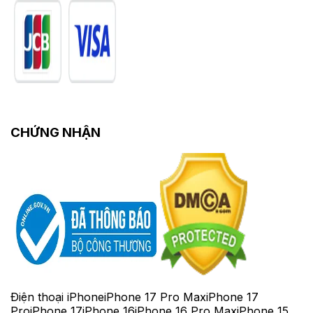
CHỨNG NHẬN
Điện thoại iPhone
iPhone 17 Pro Max
iPhone 17
Pro
iPhone 17
iPhone 16
iPhone 16 Pro Max
iPhone 15