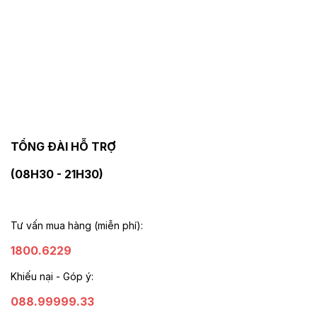
TỔNG ĐÀI HỖ TRỢ
(08H30 - 21H30)
Tư vấn mua hàng (miễn phí):
1800.6229
Khiếu nại - Góp ý:
088.99999.33