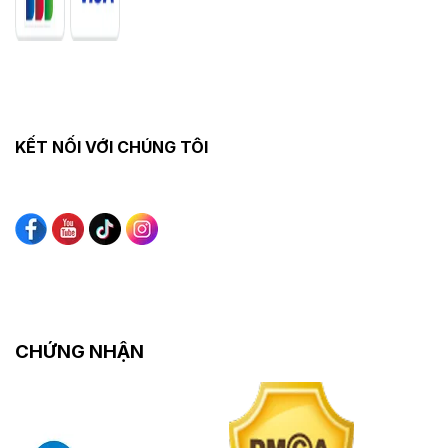
KẾT NỐI VỚI CHÚNG TÔI
CHỨNG NHẬN