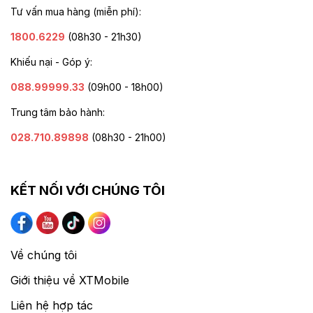
Tư vấn mua hàng (miễn phí):
1800.6229
(08h30 - 21h30)
Khiếu nại - Góp ý:
088.99999.33
(09h00 - 18h00)
Trung tâm bảo hành:
028.710.89898
(08h30 - 21h00)
KẾT NỐI VỚI CHÚNG TÔI
Về chúng tôi
Giới thiệu về XTMobile
Liên hệ hợp tác