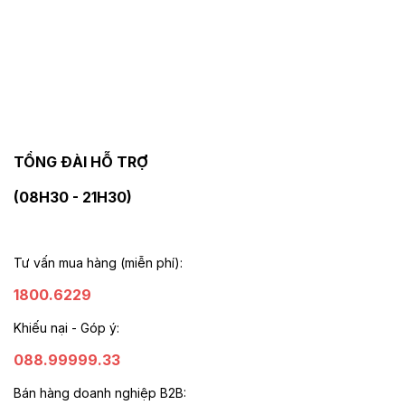
TỔNG ĐÀI HỖ TRỢ
(08H30 - 21H30)
Tư vấn mua hàng (miễn phí):
1800.6229
Khiếu nại - Góp ý:
088.99999.33
Bán hàng doanh nghiệp B2B: