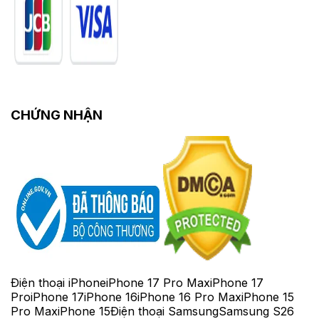
CHỨNG NHẬN
Điện thoại iPhone
iPhone 17 Pro Max
iPhone 17
Pro
iPhone 17
iPhone 16
iPhone 16 Pro Max
iPhone 15
Pro Max
iPhone 15
Điện thoại Samsung
Samsung S26