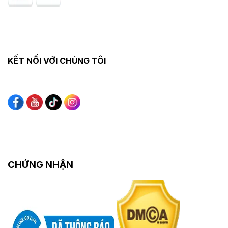
KẾT NỐI VỚI CHÚNG TÔI
CHỨNG NHẬN