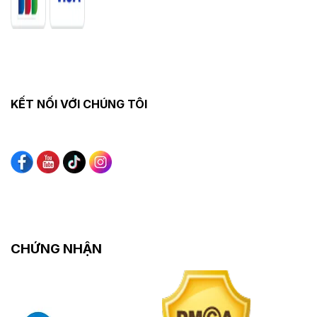
KẾT NỐI VỚI CHÚNG TÔI
CHỨNG NHẬN