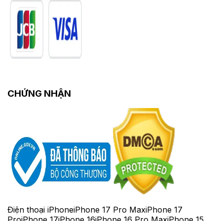
CHỨNG NHẬN
Điện thoại iPhone
iPhone 17 Pro Max
iPhone 17
Pro
iPhone 17
iPhone 16
iPhone 16 Pro Max
iPhone 15