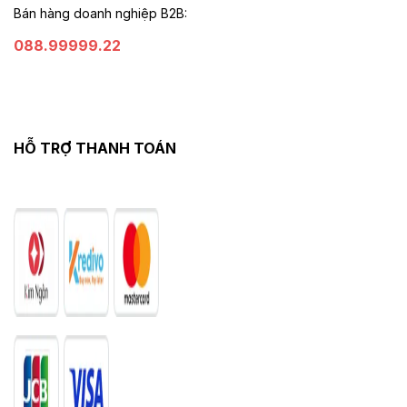
Bán hàng doanh nghiệp B2B:
088.99999.22
HỖ TRỢ THANH TOÁN