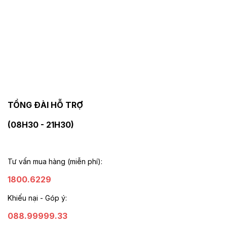
TỔNG ĐÀI HỖ TRỢ
(08H30 - 21H30)
Tư vấn mua hàng (miễn phí):
1800.6229
Khiếu nại - Góp ý:
088.99999.33