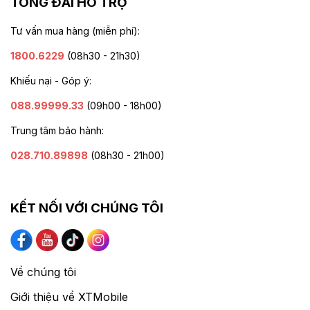
TỔNG ĐÀI HỖ TRỢ
Tư vấn mua hàng (miễn phí):
1800.6229
(08h30 - 21h30)
Khiếu nại - Góp ý:
088.99999.33
(09h00 - 18h00)
Trung tâm bảo hành:
028.710.89898
(08h30 - 21h00)
KẾT NỐI VỚI CHÚNG TÔI
Về chúng tôi
Giới thiệu về XTMobile