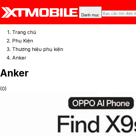
Danh mục
Trang chủ
Phụ Kiện
Thương hiệu phụ kiện
Anker
Anker
(
0
)