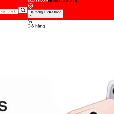
1800 6229
Hotline miễn phí
Hệ thống
06 cửa hàng
Giỏ hàng