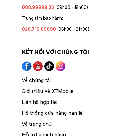
088.99999.33
(09h00 - 18h00)
Trung tâm bảo hành:
028.710.89898
(08h30 - 21h00)
KẾT NỐI VỚI CHÚNG TÔI
Về chúng tôi
Giới thiệu về XTMobile
Liên hệ hợp tác
Hệ thống cửa hàng bán lẻ
Về trang chủ
Hỗ trợ khách hàng