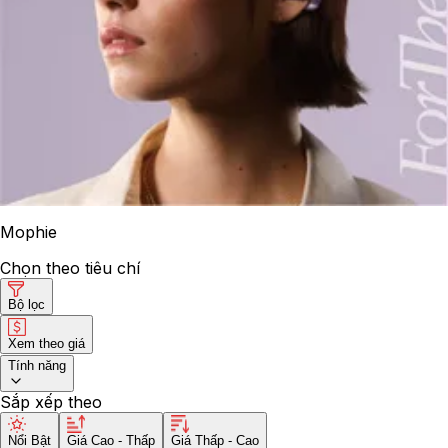
Mophie
Chọn theo tiêu chí
Bộ lọc
Xem theo giá
Tính năng
Sắp xếp theo
Nổi Bật
Giá Cao - Thấp
Giá Thấp - Cao