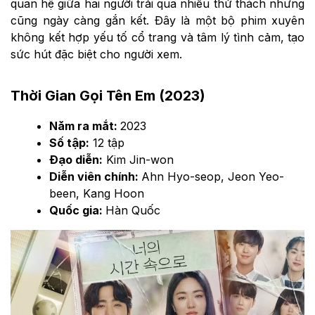
quan hệ giữa hai người trải qua nhiều thử thách nhưng
cũng ngày càng gắn kết. Đây là một bộ phim xuyên
không kết hợp yếu tố cổ trang và tâm lý tình cảm, tạo
sức hút đặc biệt cho người xem.
Thời Gian Gọi Tên Em (2023)
Năm ra mắt:
2023
Số tập:
12 tập
Đạo diễn:
Kim Jin-won
Diễn viên chính:
Ahn Hyo-seop, Jeon Yeo-
been, Kang Hoon
Quốc gia:
Hàn Quốc