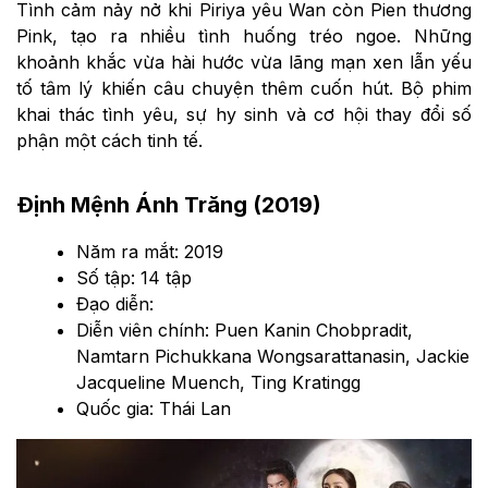
Tình cảm nảy nở khi Piriya yêu Wan còn Pien thương
Pink, tạo ra nhiều tình huống tréo ngoe. Những
khoảnh khắc vừa hài hước vừa lãng mạn xen lẫn yếu
tố tâm lý khiến câu chuyện thêm cuốn hút. Bộ phim
khai thác tình yêu, sự hy sinh và cơ hội thay đổi số
phận một cách tinh tế.
Định Mệnh Ánh Trăng (2019)
Năm ra mắt: 2019
Số tập: 14 tập
Đạo diễn:
Diễn viên chính: Puen Kanin Chobpradit,
Namtarn Pichukkana Wongsarattanasin, Jackie
Jacqueline Muench, Ting Kratingg
Quốc gia: Thái Lan