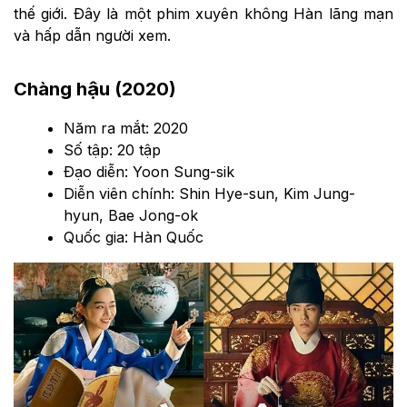
thế giới. Đây là một phim xuyên không Hàn lãng mạn
và hấp dẫn người xem.
Chàng hậu (2020)
Năm ra mắt: 2020
Số tập: 20 tập
Đạo diễn: Yoon Sung-sik
Diễn viên chính: Shin Hye-sun, Kim Jung-
hyun, Bae Jong-ok
Quốc gia: Hàn Quốc