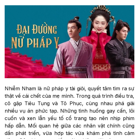
Nhiễm Nham là nữ pháp y tài giỏi, quyết tâm tìm ra sự
thật về cái chết của mẹ mình. Trong quá trình điều tra,
cô gặp Tiêu Tụng và Tô Phục, cùng nhau phá giải
nhiều vụ án phức tạp. Những tình huống gay cấn, lôi
cuốn và xen lẫn yếu tố cổ trang tạo nên nhịp phim
hấp dẫn. Mối quan hệ giữa các nhân vật chính cũng
dần phát triển, vừa hợp tác vừa khám phá tình cảm