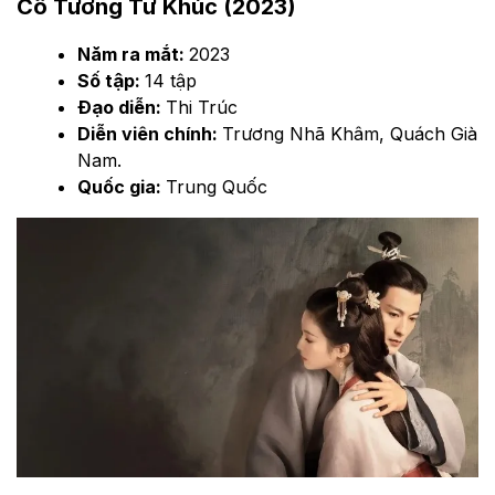
Cổ Tương Tư Khúc (2023)
Năm ra mắt:
2023
Số tập:
14 tập
Đạo diễn:
Thi Trúc
Diễn viên chính:
Trương Nhã Khâm, Quách Già
Nam.
Quốc gia:
Trung Quốc