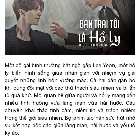
Một cô gái bình thường bất ngờ gặp Lee Yeon, một hồ
ly biến hình sống giữa nhân gian với nhiệm vụ giải
quyết những linh hồn vướng mắc. Cả hai dần gắn bó
khi cùng đối mặt với các thử thách siêu nhiên và bí ẩn
từ quá khứ. Mối quan hệ giữa người và hồ ly mang đến
nhiều tình huống vừa lãng mạn vừa hài hước. Câu
chuyện khai thác tình cảm, niềm tin và trách nhiệm
trong thế giới siêu nhiên. Bộ phim tạo nên sức hút nhờ
sự kết hợp độc đáo giữa lãng mạn, hài hước và yếu tố
kỳ ảo.