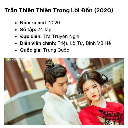
Trần Thiên Thiên Trong Lời Đồn (2020)
Năm ra mắt:
2020
Số tập:
24 tập
Đạo diễn:
Tra Truyền Nghị
Diễn viên chính:
Triệu Lộ Tư, Đinh Vũ Hề
Quốc gia:
Trung Quốc