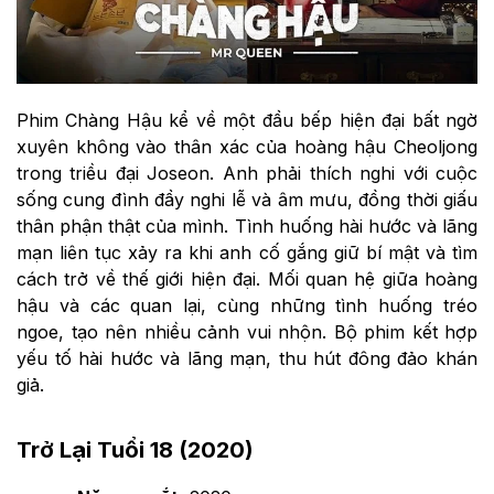
Phim Chàng Hậu kể về một đầu bếp hiện đại bất ngờ
xuyên không vào thân xác của hoàng hậu Cheoljong
trong triều đại Joseon. Anh phải thích nghi với cuộc
sống cung đình đầy nghi lễ và âm mưu, đồng thời giấu
thân phận thật của mình. Tình huống hài hước và lãng
mạn liên tục xảy ra khi anh cố gắng giữ bí mật và tìm
cách trở về thế giới hiện đại. Mối quan hệ giữa hoàng
hậu và các quan lại, cùng những tình huống tréo
ngoe, tạo nên nhiều cảnh vui nhộn. Bộ phim kết hợp
yếu tố hài hước và lãng mạn, thu hút đông đảo khán
giả.
Trở Lại Tuổi 18 (2020)