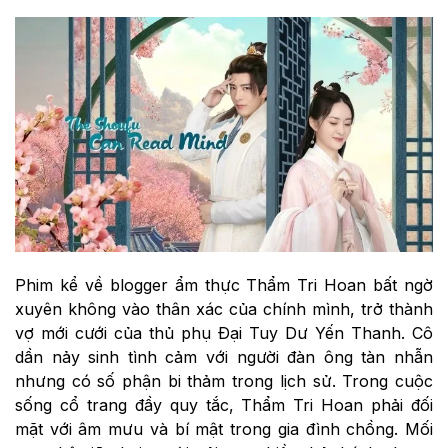
Phim kể về blogger ẩm thực Thẩm Tri Hoan bất ngờ
xuyên không vào thân xác của chính mình, trở thành
vợ mới cưới của thủ phụ Đại Tuy Dư Yến Thanh. Cô
dần nảy sinh tình cảm với người đàn ông tàn nhẫn
nhưng có số phận bi thảm trong lịch sử. Trong cuộc
sống cổ trang đầy quy tắc, Thẩm Tri Hoan phải đối
mặt với âm mưu và bí mật trong gia đình chồng. Mối