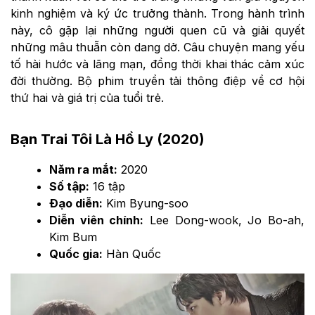
kinh nghiệm và ký ức trưởng thành. Trong hành trình
này, cô gặp lại những người quen cũ và giải quyết
những mâu thuẫn còn dang dở. Câu chuyện mang yếu
tố hài hước và lãng mạn, đồng thời khai thác cảm xúc
đời thường. Bộ phim truyền tải thông điệp về cơ hội
thứ hai và giá trị của tuổi trẻ.
Bạn Trai Tôi Là Hồ Ly (2020)
Năm ra mắt:
2020
Số tập:
16 tập
Đạo diễn:
Kim Byung-soo
Diễn viên chính:
Lee Dong-wook, Jo Bo-ah,
Kim Bum
Quốc gia:
Hàn Quốc