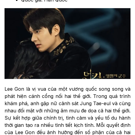
Lee Gon là vị vua của một vương quốc song song và
phát hiện cánh cổng nối hai thế giới. Trong quá trình
khám phá, anh gặp nữ cảnh sát Jung Tae-eul và cùng
nhau đối mặt với những âm mưu đe dọa cả hai thế giới.
Sự kết hợp giữa chính trị, tình cảm và yếu tố du hành
thời gian tạo ra nhiều tình tiết kịch tính. Mỗi quyết định
của Lee Gon đều ảnh hưởng đến số phận của cả hai