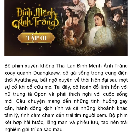
Bộ phim xuyên không Thái Lan Định Mệnh Ánh Trăng
xoay quanh Duangkaew, cô gái sống trong cung điện
thời Ayutthaya, bất ngờ xuyên về thời hiện đại sau một
sự cố khi cố cứu mẹ. Tại đây, cô hoán đổi linh hồn với
nữ trung tá Opon và phải thích nghi với cuộc sống
mới. Câu chuyện mang đến những tình huống gay
cấn, hành động kịch tính và cả những khoảnh khắc
tâm lý, tình cảm chạm đến trái tim người xem. Bộ phim
kết hợp hài hước, lãng mạn và phiêu lưu, tạo nên trải
nghiệm giải trí đa sắc màu.