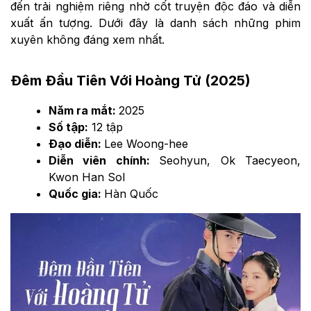
đến trải nghiệm riêng nhờ cốt truyện độc đáo và diễn
xuất ấn tượng. Dưới đây là danh sách những phim
xuyên không đáng xem nhất.
Đêm Đầu Tiên Với Hoàng Tử (2025)
Năm ra mắt:
2025
Số tập:
12 tập
Đạo diễn:
Lee Woong-hee
Diễn viên chính:
Seohyun, Ok Taecyeon,
Kwon Han Sol
Quốc gia:
Hàn Quốc