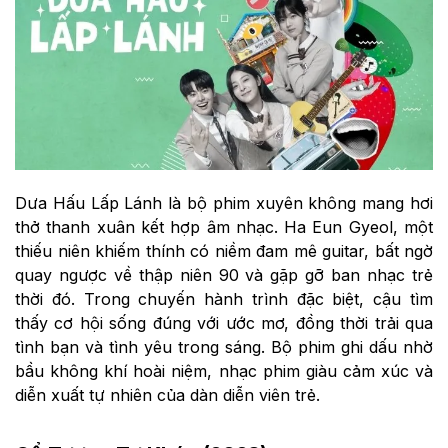
Dưa Hấu Lấp Lánh là bộ phim xuyên không mang hơi
thở thanh xuân kết hợp âm nhạc. Ha Eun Gyeol, một
thiếu niên khiếm thính có niềm đam mê guitar, bất ngờ
quay ngược về thập niên 90 và gặp gỡ ban nhạc trẻ
thời đó. Trong chuyến hành trình đặc biệt, cậu tìm
thấy cơ hội sống đúng với ước mơ, đồng thời trải qua
tình bạn và tình yêu trong sáng. Bộ phim ghi dấu nhờ
bầu không khí hoài niệm, nhạc phim giàu cảm xúc và
diễn xuất tự nhiên của dàn diễn viên trẻ.