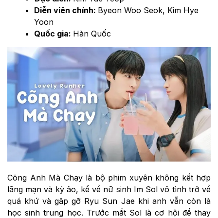
Diễn viên chính:
Byeon Woo Seok, Kim Hye
Yoon
Quốc gia:
Hàn Quốc
Cõng Anh Mà Chạy là bộ phim xuyên không kết hợp
lãng mạn và kỳ ảo, kể về nữ sinh Im Sol vô tình trở về
quá khứ và gặp gỡ Ryu Sun Jae khi anh vẫn còn là
học sinh trung học. Trước mắt Sol là cơ hội để thay