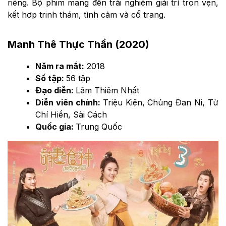
riêng. Bộ phim mang đến trải nghiệm giải trí trọn vẹn,
kết hợp trinh thám, tình cảm và cổ trang.
Manh Thê Thực Thần (2020)
Năm ra mắt:
2018
Số tập:
56 tập
Đạo diễn:
Lâm Thiêm Nhất
Diễn viên chính:
Triệu Kiện, Chủng Đan Ni, Từ
Chí Hiền, Sài Cách
Quốc gia:
Trung Quốc