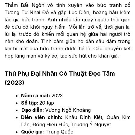
Thẩm Bất Ngôn vô tình xuyên vào bức tranh cổ
Tương Tư Nhai Đồ và gặp Lục Diên, hoàng hậu kiêm
tác giả bức tranh. Anh nhiều lần quay ngược thời gian
để cứu cô khỏi nguy hiểm. Mỗi lần trở về, thời gian lại
lùi lại trước đó khiến mối quan hệ giữa hai người trở
nên khó đoán. Tình cảm giữa họ dần sâu đậm trong
khi bí mật của bức tranh được hé lộ. Câu chuyện kết
hợp lãng mạn và kỳ ảo, tạo sức hút cho khán giả.
Thủ Phụ Đại Nhân Có Thuật Đọc Tâm
(2023)
Năm ra mắt:
2023
Số tập:
20 tập
Đạo diễn:
Vương Ngô Khoáng
Diễn viên chính:
Khâu Đỉnh Kiệt, Quản Kim
Lân, Đổng Hiểu Húc, Trương Ý Nguyệt
Quốc gia:
Trung Quốc