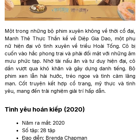
Một trong những bộ phim xuyên không về thời cổ đại,
Manh Thê Thực Thần kể về Diệp Gia Dao, một phụ
nữ hiện đại vô tình xuyên về triều Hoài Tống. Cô bị
cuốn vào hắc phong trại và phải đối mặt với những âm
mưu phức tạp. Nhờ tài nấu ăn và tư duy hiện đại, cô
dần vượt qua khó khăn và gây dựng danh tiếng. Bộ
phim xen lẫn hài hước, tréo ngoe và tình cảm lãng
mạn. Cốt truyện kết hợp cổ trang, mỹ thực và tình
yêu, mang đến trải nghiệm giải trí hấp dẫn.
Tình yêu hoán kiếp (2020)
Năm ra mắt: 2020
Số tập: 28 tập
Đạo diễn: Brenda Chapman