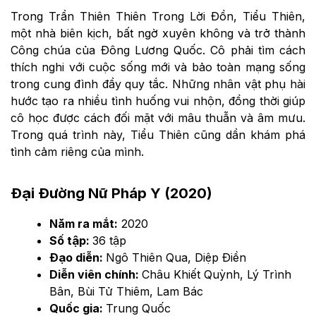
Trong Trần Thiên Thiên Trong Lời Đồn, Tiểu Thiên,
một nhà biên kịch, bất ngờ xuyên không và trở thành
Công chúa của Đông Lương Quốc. Cô phải tìm cách
thích nghi với cuộc sống mới và bảo toàn mạng sống
trong cung đình đầy quy tắc. Những nhân vật phụ hài
hước tạo ra nhiều tình huống vui nhộn, đồng thời giúp
cô học được cách đối mặt với mâu thuẫn và âm mưu.
Trong quá trình này, Tiểu Thiên cũng dần khám phá
tình cảm riêng của mình.
Đại Đường Nữ Pháp Y (2020)
Năm ra mắt:
2020
Số tập:
36 tập
Đạo diễn:
Ngô Thiên Qua, Diệp Điền
Diễn viên chính:
Châu Khiết Quỳnh, Lý Trình
Bân, Bùi Tử Thiêm, Lam Bác
Quốc gia:
Trung Quốc