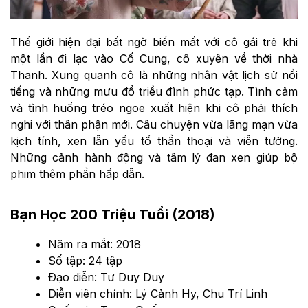
Thế giới hiện đại bất ngờ biến mất với cô gái trẻ khi
một lần đi lạc vào Cố Cung, cô xuyên về thời nhà
Thanh. Xung quanh cô là những nhân vật lịch sử nổi
tiếng và những mưu đồ triều đình phức tạp. Tình cảm
và tình huống tréo ngoe xuất hiện khi cô phải thích
nghi với thân phận mới. Câu chuyện vừa lãng mạn vừa
kịch tính, xen lẫn yếu tố thần thoại và viễn tưởng.
Những cảnh hành động và tâm lý đan xen giúp bộ
phim thêm phần hấp dẫn.
Bạn Học 200 Triệu Tuổi (2018)
Năm ra mắt: 2018
Số tập: 24 tập
Đạo diễn: Tư Duy Duy
Diễn viên chính: Lý Cảnh Hy, Chu Trí Linh