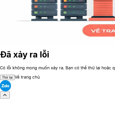
Đã xảy ra lỗi
Có lỗi không mong muốn xảy ra. Bạn có thể thử lại hoặc q
Về trang chủ
Thử lại