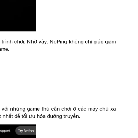
 trình chơi. Nhờ vậy, NoPing không chỉ giúp giảm
ame.
p với những game thủ cần chơi ở các máy chủ xa
 nhất để tối ưu hóa đường truyền.