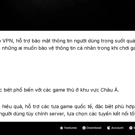
 VPN, hỗ trợ bảo mật thông tin người dùng trong suốt quá
 những ai muốn bảo vệ thông tin cá nhân trong khi chơi g
c biệt phổ biến với các game thủ ở khu vực Châu Á.
 hiệu quả, hỗ trợ các tựa game quốc tế, đặc biệt phù hợ
ười dùng tùy chỉnh server, lựa chọn các tuyến kết nối tốt