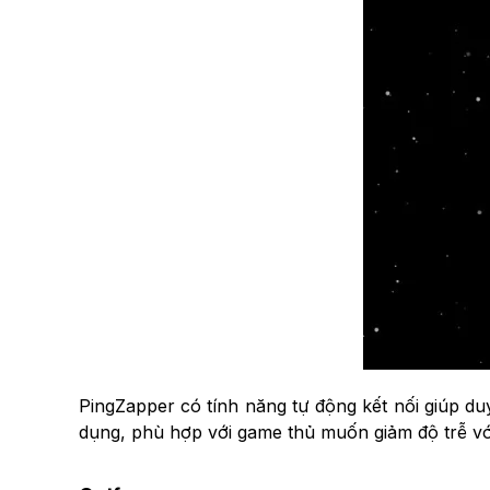
PingZapper có tính năng tự động kết nối giúp du
dụng, phù hợp với game thủ muốn giảm độ trễ với