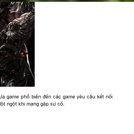
tựa game phổ biến đến các game yêu cầu kết nối
đột ngột khi mạng gặp sự cố.