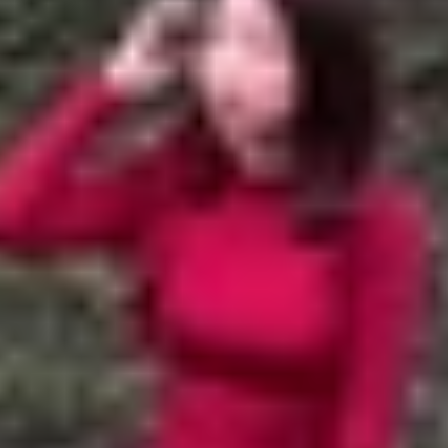
ng sợ giật lag
không sợ giật lag