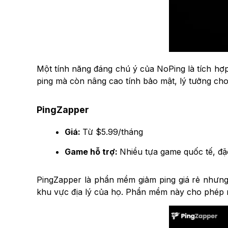
Một tính năng đáng chú ý của NoPing là tích hợp
ping mà còn nâng cao tính bảo mật, lý tưởng cho
PingZapper
Giá:
Từ $5.99/tháng
Game hỗ trợ:
Nhiều tựa game quốc tế, đặ
PingZapper là phần mềm giảm ping giá rẻ nhưng
khu vực địa lý của họ. Phần mềm này cho phép ng