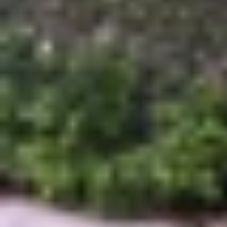
Ping cao luôn là một trong những vấn đề gây ph
trạng giật, lag có thể làm giảm hiệu quả của cá
phục, nhiều phần mềm giảm ping đã ra đời nhằm t
nay, hãy cùng
XTmobile
khám phá 10 phần mềm g
ExitLag
Giá:
Từ $7.50/tháng hoặc $4.48/tháng đă
Game hỗ trợ:
Hơn 300 tựa game, bao gồm 
ExitLag là một trong những phần mềm giảm ping
đường mạng tốt nhất để truyền tải dữ liệu game, g
tình trạng mạng yếu.