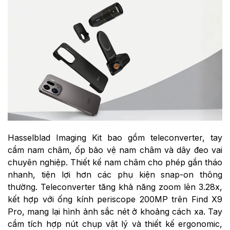
Hasselblad Imaging Kit bao gồm teleconverter, tay
cầm nam châm, ốp bảo vệ nam châm và dây đeo vai
chuyên nghiệp. Thiết kế nam châm cho phép gắn tháo
nhanh, tiện lợi hơn các phụ kiện snap-on thông
thường. Teleconverter tăng khả năng zoom lên 3.28x,
kết hợp với ống kính periscope 200MP trên Find X9
Pro, mang lại hình ảnh sắc nét ở khoảng cách xa. Tay
cầm tích hợp nút chụp vật lý và thiết kế ergonomic,