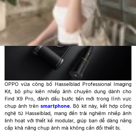
Theo dõi XTMobile trên
OPPO vừa công bố Hasselblad Professional Imaging
Kit, bộ phụ kiện nhiếp ảnh chuyên dụng dành cho
Find X9 Pro, đánh dấu bước tiến mới trong lĩnh vực
chụp ảnh trên
smartphone
. Bộ kit này, kết hợp công
nghệ từ Hasselblad, mang đến trải nghiệm nhiếp ảnh
linh hoạt với thiết kế modular, giúp bạn dễ dàng nâng
cấp khả năng chụp ảnh mà không cần đổi thiết bị.