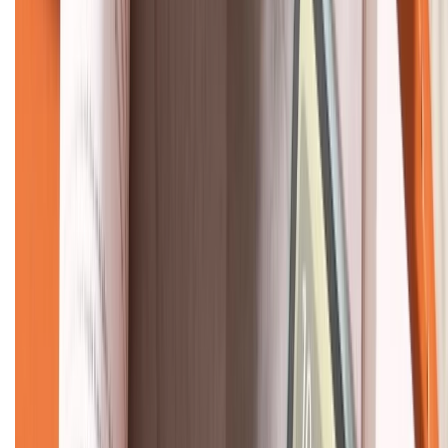
KẾT NỐI VỚI CHÚNG TÔI