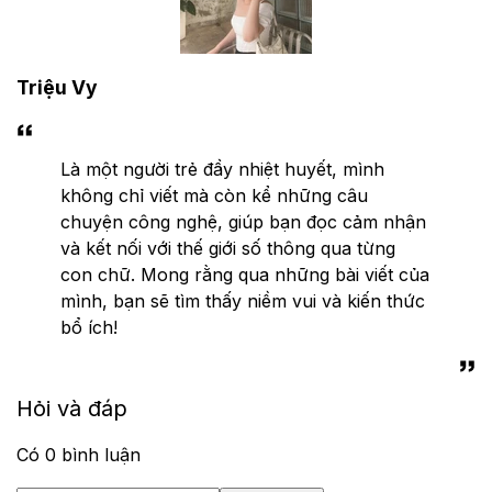
Triệu Vy
Là một người trẻ đầy nhiệt huyết, mình
không chỉ viết mà còn kể những câu
chuyện công nghệ, giúp bạn đọc cảm nhận
và kết nối với thế giới số thông qua từng
con chữ. Mong rằng qua những bài viết của
mình, bạn sẽ tìm thấy niềm vui và kiến thức
bổ ích!
Hỏi và đáp
Có
0
bình luận