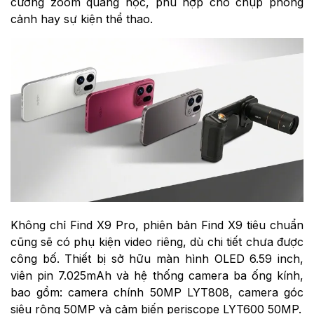
cường zoom quang học, phù hợp cho chụp phong
cảnh hay sự kiện thể thao.
Không chỉ Find X9 Pro, phiên bản Find X9 tiêu chuẩn
cũng sẽ có phụ kiện video riêng, dù chi tiết chưa được
công bố. Thiết bị sở hữu màn hình OLED 6.59 inch,
viên pin 7.025mAh và hệ thống camera ba ống kính,
bao gồm: camera chính 50MP LYT808, camera góc
siêu rộng 50MP và cảm biến periscope LYT600 50MP.