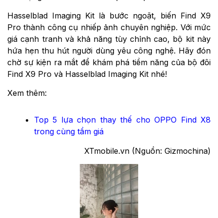
Hasselblad Imaging Kit là bước ngoặt, biến Find X9
Pro thành công cụ nhiếp ảnh chuyên nghiệp. Với mức
giá cạnh tranh và khả năng tùy chỉnh cao, bộ kit này
hứa hẹn thu hút người dùng yêu công nghệ. Hãy đón
chờ sự kiện ra mắt để khám phá tiềm năng của bộ đôi
Find X9 Pro và Hasselblad Imaging Kit nhé!
Xem thêm:
Top 5 lựa chọn thay thế cho OPPO Find X8
trong cùng tầm giá
XTmobile.vn (Nguồn: Gizmochina)