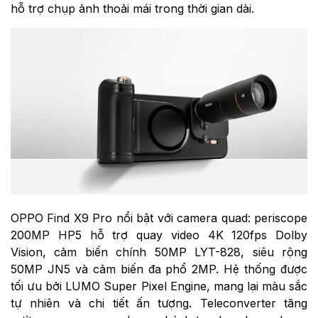
hỗ trợ chụp ảnh thoải mái trong thời gian dài.
OPPO Find X9 Pro nổi bật với camera quad: periscope
200MP HP5 hỗ trợ quay video 4K 120fps Dolby
Vision, cảm biến chính 50MP LYT-828, siêu rộng
50MP JN5 và cảm biến đa phổ 2MP. Hệ thống được
tối ưu bởi LUMO Super Pixel Engine, mang lại màu sắc
tự nhiên và chi tiết ấn tượng. Teleconverter tăng