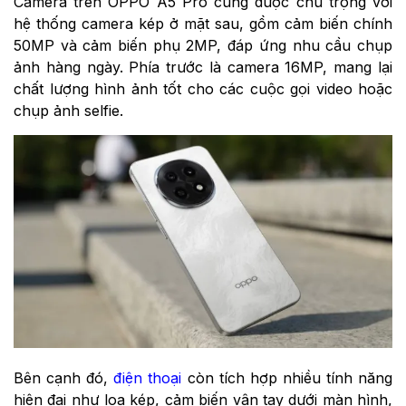
Camera trên OPPO A5 Pro cũng được chú trọng với
hệ thống camera kép ở mặt sau, gồm cảm biến chính
50MP và cảm biến phụ 2MP, đáp ứng nhu cầu chụp
ảnh hàng ngày. Phía trước là camera 16MP, mang lại
chất lượng hình ảnh tốt cho các cuộc gọi video hoặc
chụp ảnh selfie.
Bên cạnh đó,
điện thoại
còn tích hợp nhiều tính năng
hiện đại như loa kép, cảm biến vân tay dưới màn hình,