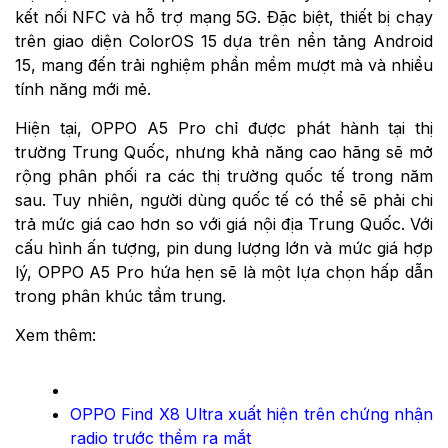
kết nối NFC và hỗ trợ mạng 5G. Đặc biệt, thiết bị chạy
trên giao diện ColorOS 15 dựa trên nền tảng Android
15, mang đến trải nghiệm phần mềm mượt mà và nhiều
tính năng mới mẻ.
Hiện tại, OPPO A5 Pro chỉ được phát hành tại thị
trường Trung Quốc, nhưng khả năng cao hãng sẽ mở
rộng phân phối ra các thị trường quốc tế trong năm
sau. Tuy nhiên, người dùng quốc tế có thể sẽ phải chi
trả mức giá cao hơn so với giá nội địa Trung Quốc. Với
cấu hình ấn tượng, pin dung lượng lớn và mức giá hợp
lý, OPPO A5 Pro hứa hẹn sẽ là một lựa chọn hấp dẫn
trong phân khúc tầm trung.
Xem thêm:
OPPO Find X8 Ultra xuất hiện trên chứng nhận
radio trước thềm ra mắt