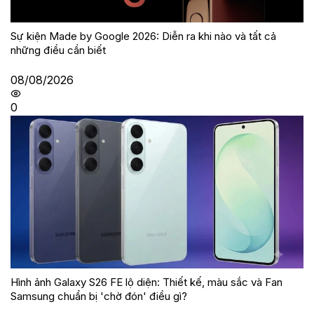
Sự kiện Made by Google 2026: Diễn ra khi nào và tất cả
những điều cần biết
08/08/2026
0
Hình ảnh Galaxy S26 FE lộ diện: Thiết kế, màu sắc và Fan
Samsung chuẩn bị 'chờ đón' điều gì?