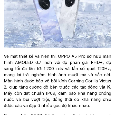
Về mặt thiết kế và hiển thị, OPPO A5 Pro sở hữu màn
hình AMOLED 6.7 inch với độ phân giải FHD+, độ
sáng tối đa lên tới 1.200 nits và tần số quét 120Hz,
mang lại trải nghiệm hình ảnh mượt mà và sắc nét.
Màn hình được bảo vệ bởi kính Corning Gorilla Victus
2, giúp tăng cường độ bền trước các tác động vật lý.
Máy còn đạt chuẩn IP69, đảm bảo khả năng chống
nước và bụi vượt trội, đồng thời có khả năng chịu
được các va đập ở nhiều góc độ khác nhau.