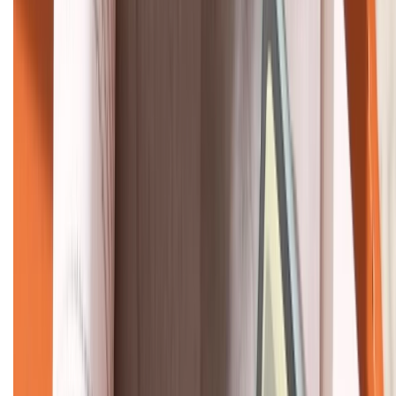
HỖ TRỢ THANH TOÁN