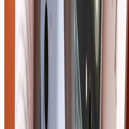
Chính sách đổi trả
Chính sách bảo hành
Chính sách bảo mật thông tin
Chính sách kiểm hàng
HỖ TRỢ THANH TOÁN