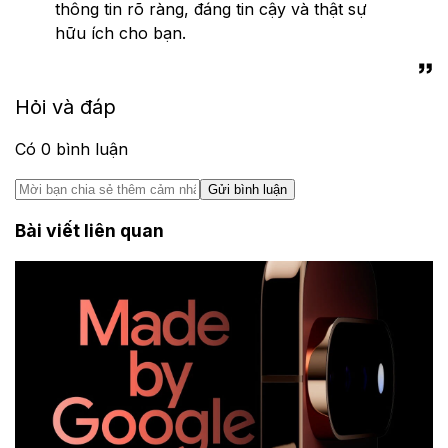
thông tin rõ ràng, đáng tin cậy và thật sự
hữu ích cho bạn.
Hỏi và đáp
Có
0
bình luận
Gửi bình luận
Bài viết liên quan