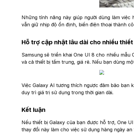
Những tính năng này giúp người dùng làm việc h
vẫn giữ nhịp độ ổn định, biến điện thoại thành c
Hỗ trợ cập nhật lâu dài cho nhiều thiết
Samsung sẽ triển khai One UI 8 cho nhiều mẫu
và cả thiết bị tầm trung, giá rẻ. Nếu bạn dùng m
Việc Galaxy AI tương thích ngược đảm bảo bạn kh
duy trì giá trị sử dụng trong thời gian dài.
Kết luận
Nếu thiết bị Galaxy của bạn được hỗ trợ, One UI
thay đổi này làm cho việc sử dụng hàng ngày an 