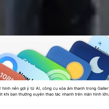
hình nền gợi ý từ AI, công cụ xóa âm thanh trong Gallery
iệt khi bạn thường xuyên thao tác nhanh trên màn hình lớn