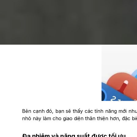
Bên cạnh đó, bạn sẽ thấy các tính năng mới như 
nhỏ này làm cho giao diện thân thiện hơn, đặc b
Đa nhiệm và năng suất được tối ưu