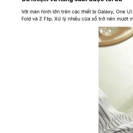
Với màn hình lớn trên các thiết bị Galaxy, One 
Fold và Z Flip. Xử lý nhiều cửa sổ trở nên mượt 