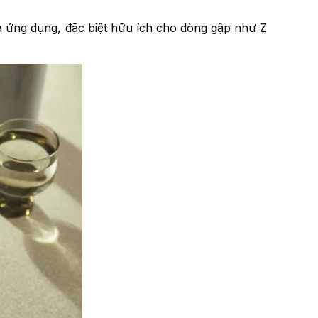
ữa ứng dụng, đặc biệt hữu ích cho dòng gập như Z