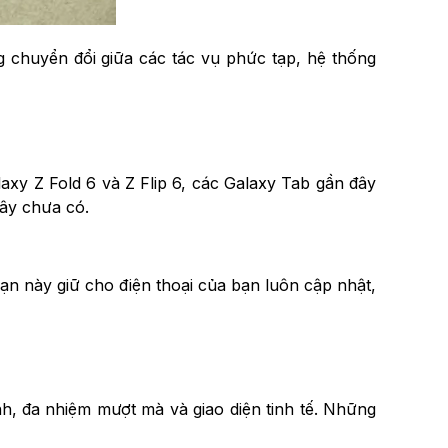
g chuyển đổi giữa các tác vụ phức tạp, hệ thống
laxy Z Fold 6 và Z Flip 6, các Galaxy Tab gần đây
đây chưa có.
ạn này giữ cho điện thoại của bạn luôn cập nhật,
h, đa nhiệm mượt mà và giao diện tinh tế. Những