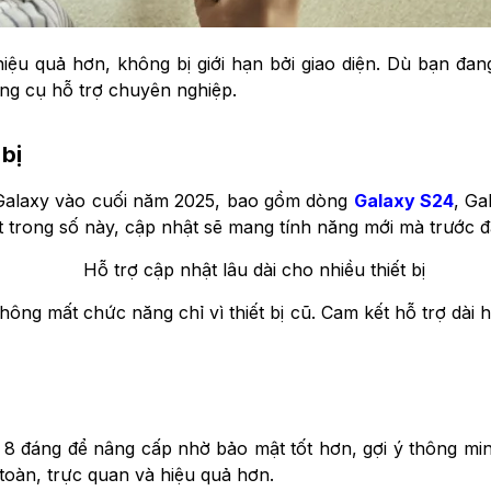
iệu quả hơn, không bị giới hạn bởi giao diện. Dù bạn đan
ông cụ hỗ trợ chuyên nghiệp.
 bị
 Galaxy vào cuối năm 2025, bao gồm dòng
Galaxy S24
, Ga
ột trong số này, cập nhật sẽ mang tính năng mới mà trước 
ông mất chức năng chỉ vì thiết bị cũ. Cam kết hỗ trợ dài h
 8 đáng để nâng cấp nhờ bảo mật tốt hơn, gợi ý thông min
toàn, trực quan và hiệu quả hơn.