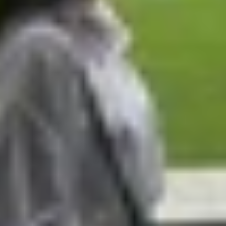
p thông tin nhanh chóng, từ phát media, nhắc nhở đến tìn