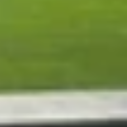
h hình giao thông. Những cải tiến này không chỉ