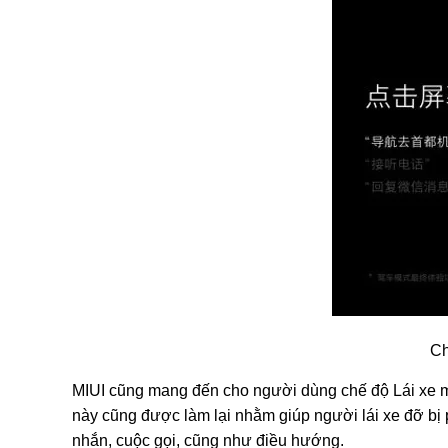
Ch
MIUI cũng mang đến cho người dùng chế độ Lái xe m
này cũng được làm lại nhằm giúp người lái xe đỡ bị p
nhắn, cuộc gọi, cũng như điều hướng.