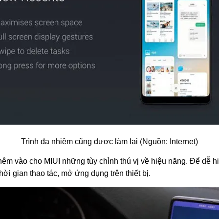
Trình đa nhiệm cũng được làm lại (Nguồn: Internet)
hêm vào cho MIUI những tùy chỉnh thú vị về hiệu năng. Để dễ hi
ời gian thao tác, mở ứng dụng trên thiết bị.