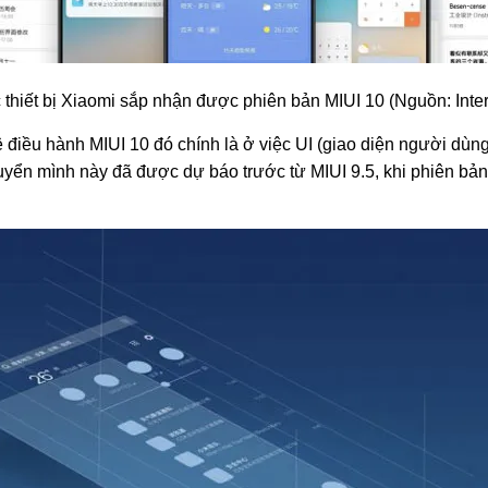
 thiết bị Xiaomi sắp nhận được phiên bản MIUI 10 (Nguồn: Inter
điều hành MIUI 10 đó chính là ở việc UI (giao diện người dùng
huyển mình này đã được dự báo trước từ MIUI 9.5, khi phiên b