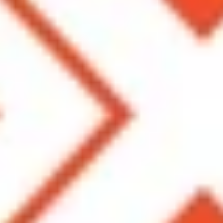
 chính thức cho ra mắt phiên bản thứ 10 của hệ điều hàn