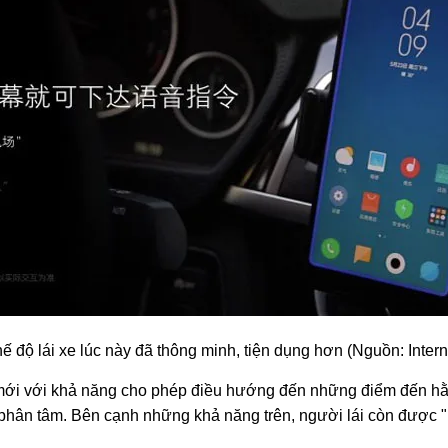
ế độ lái xe lúc này đã thông minh, tiện dụng hơn (Nguồn: Intern
ới với khả năng cho phép điều hướng đến những điểm đến hằng
hân tâm. Bên cạnh những khả năng trên, người lái còn được "hỗ 