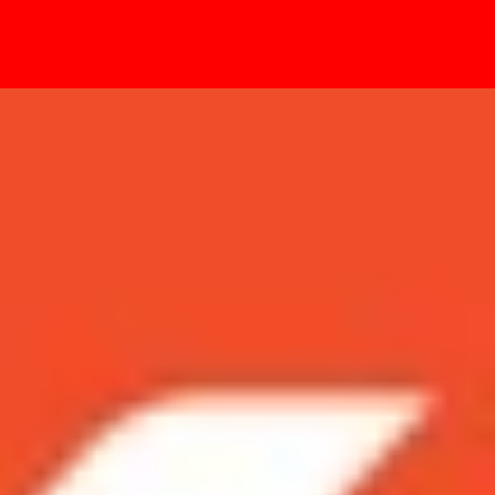
- Sự kiện