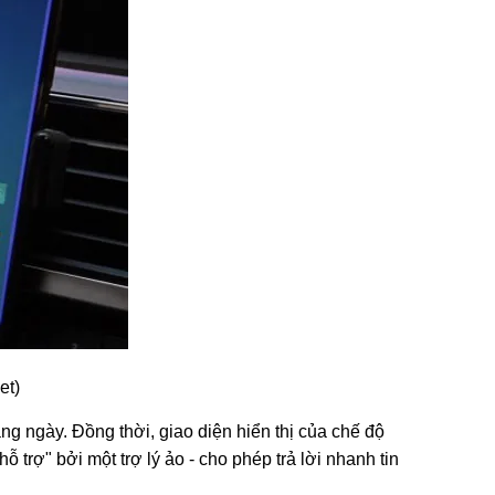
et)
 ngày. Đồng thời, giao diện hiển thị của chế độ
trợ" bởi một trợ lý ảo - cho phép trả lời nhanh tin