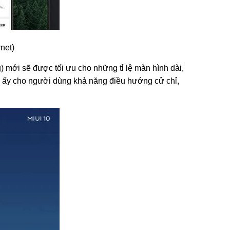
net)
) mới sẽ được tối ưu cho những tỉ lệ màn hình dài,
ản ấy cho người dùng khả năng điều hướng cử chỉ,