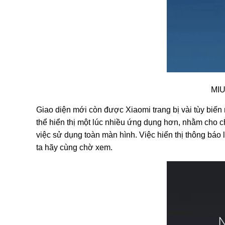
MIU
Giao diện mới còn được Xiaomi trang bị vài tùy biến
thể hiển thị một lúc nhiều ứng dụng hơn, nhằm cho c
việc sử dụng toàn màn hình. Việc hiển thị thông báo 
ta hãy cùng chờ xem.