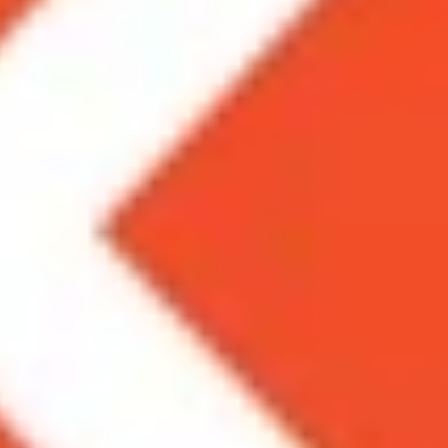
h MIUI. Dành cho những bạn chưa biết về hệ điều