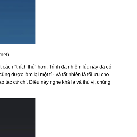
net)
cách "thích thú" hơn. Trình đa nhiệm lúc này đã có
g được làm lại một tí - và tất nhiên là tối ưu cho
o tác cử chỉ. Điều này nghe khá lạ và thú vị, chúng