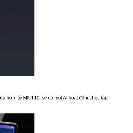
ểu hơn, từ MIUI 10, sẽ có một AI hoạt động, học tập