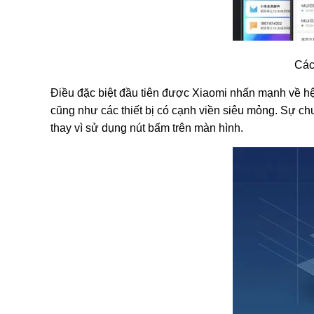
Các
Điều đặc biệt đầu tiên được Xiaomi nhấn mạnh về hệ 
cũng như các thiết bị có cạnh viền siêu mỏng. Sự c
thay vì sử dụng nút bấm trên màn hình.