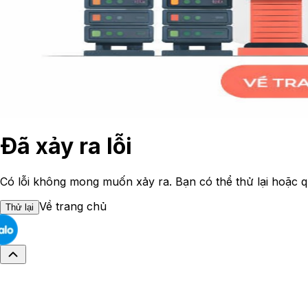
Đã xảy ra lỗi
Có lỗi không mong muốn xảy ra. Bạn có thể thử lại hoặc q
Về trang chủ
Thử lại