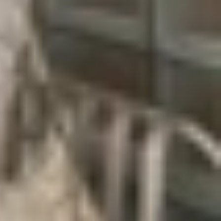
ộng rãi trên các dòng
smartphone
cao cấp.