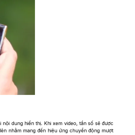
 nội dung hiển thị. Khi xem video, tần số sẽ được
ng lên nhằm mang đến hiệu ứng chuyển động mượt