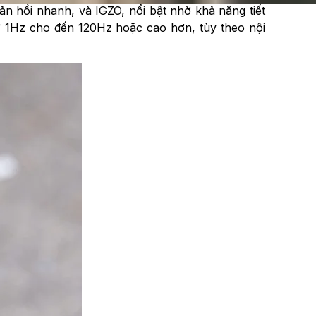
n hồi nhanh, và IGZO, nổi bật nhờ khả năng tiết
hư 1Hz cho đến 120Hz hoặc cao hơn, tùy theo nội