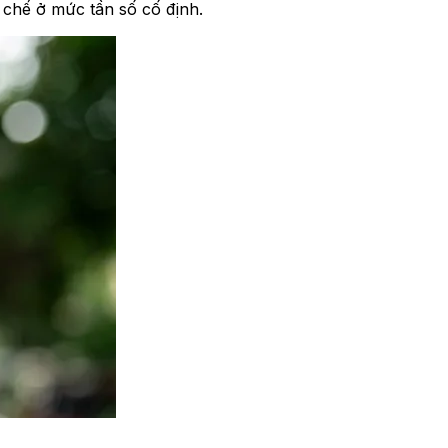
 chế ở mức tần số cố định.