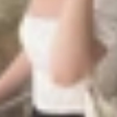
n Apple Watch Series 4 vào năm 2018 trước khi xuất hiện r