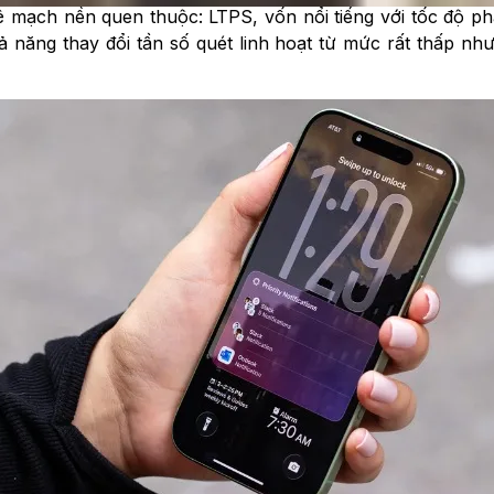
 mạch nền quen thuộc: LTPS, vốn nổi tiếng với tốc độ phả
 năng thay đổi tần số quét linh hoạt từ mức rất thấp n