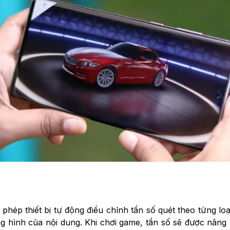
hép thiết bị tự động điều chỉnh tần số quét theo từng loại
ng hình của nội dung. Khi chơi game, tần số sẽ được nâ