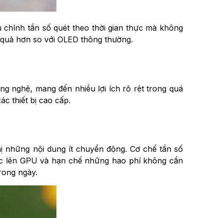
chỉnh tần số quét theo thời gian thực mà không
u quả hơn so với OLED thông thường.
g nghệ, mang đến nhiều lợi ích rõ rệt trong quá
c thiết bị cao cấp.
hị những nội dung ít chuyển động. Cơ chế tần số
 lực lên GPU và hạn chế những hao phí không cần
trong ngày.