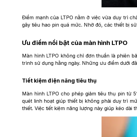
Điểm mạnh của LTPO nằm ở việc vừa duy trì chấ
gây tiêu hao pin quá mức. Nhờ đó, các thiết bị 
Ưu điểm nổi bật của màn hình LTPO
Màn hình LTPO không chỉ đơn thuần là phiên bản
trình sử dụng hằng ngày. Những ưu điểm dưới đây 
Tiết kiệm điện năng tiêu thụ
Màn hình LTPO cho phép giảm tiêu thụ pin từ 5%
quét linh hoạt giúp thiết bị không phải duy tr
thiết. Việc tiết kiệm năng lượng này giúp kéo dài 