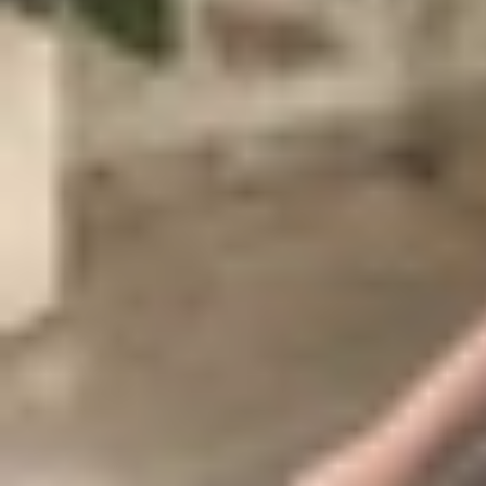
Công nghệ này lần đầu được Apple giới thiệu trê