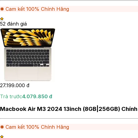
✺ Cam kết 100% Chính Hãng
5
2
đánh giá
27.199.000
đ
Trả trước
4.079.850
đ
Macbook Air M3 2024 13inch (8GB|256GB) Chính
✺ Cam kết 100% Chính Hãng