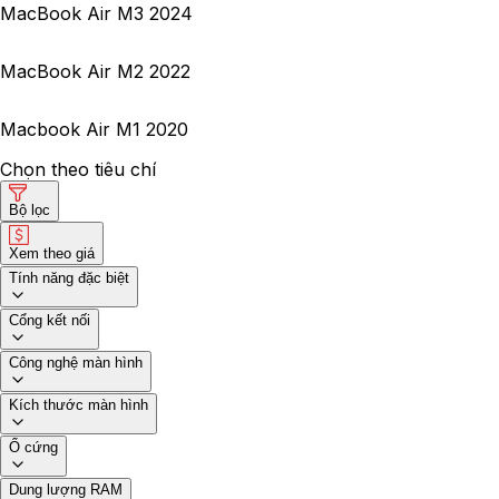
MacBook Air M3 2024
MacBook Air M2 2022
Macbook Air M1 2020
Chọn theo tiêu chí
Bộ lọc
Xem theo giá
Tính năng đặc biệt
Cổng kết nối
Công nghệ màn hình
Kích thước màn hình
Ổ cứng
Dung lượng RAM