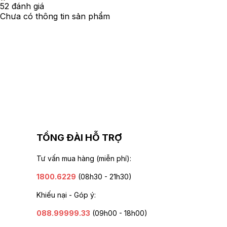
5
2
đánh giá
Chưa có thông tin sản phẩm
TỔNG ĐÀI HỖ TRỢ
Tư vấn mua hàng (miễn phí):
1800.6229
(08h30 - 21h30)
Khiếu nại - Góp ý:
088.99999.33
(09h00 - 18h00)