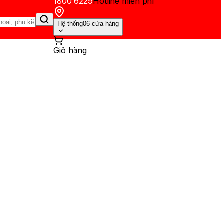
1800 6229
Hotline miễn phí
Hệ thống
06 cửa hàng
Giỏ hàng