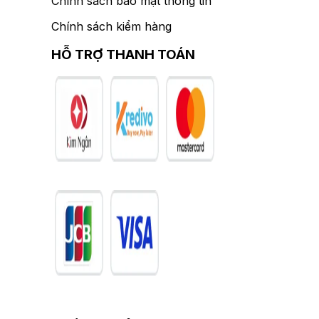
Chính sách bảo mật thông tin
Chính sách kiểm hàng
HỖ TRỢ THANH TOÁN