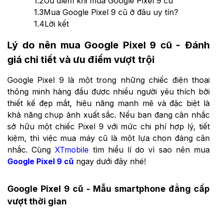
1.2
Ưu điểm khi mua Google Pixel 9 cũ
1.3
Mua Google Pixel 9 cũ ở đâu uy tín?
1.4
Lời kết
Lý do nên mua Google Pixel 9 cũ - Đánh
giá chi tiết và ưu điểm vượt trội
Google Pixel 9 là một trong những chiếc điện thoại
thông minh hàng đầu được nhiều người yêu thích bởi
thiết kế đẹp mắt, hiệu năng mạnh mẽ và đặc biệt là
khả năng chụp ảnh xuất sắc. Nếu bạn đang cân nhắc
sở hữu một chiếc Pixel 9 với mức chi phí hợp lý, tiết
kiệm, thì việc mua máy cũ là một lựa chọn đáng cân
nhắc. Cùng
XTmobile
tìm hiểu lí do vì sao nên mua
Google Pixel 9 cũ
ngay dưới đây nhé!
Google Pixel 9 cũ - Mẫu smartphone đẳng cấp
vượt thời gian