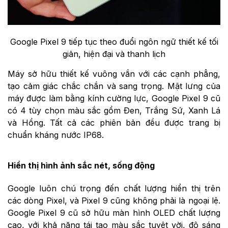
Google Pixel 9 tiếp tục theo đuổi ngôn ngữ thiết kế tối
giản, hiện đại và thanh lịch
Máy sở hữu thiết kế vuông vắn với các cạnh phẳng,
tạo cảm giác chắc chắn và sang trọng. Mặt lưng của
máy được làm bằng kính cường lực, Google Pixel 9 cũ
có 4 tùy chọn màu sắc gồm Đen, Trắng Sứ, Xanh Lá
và Hồng. Tất cả các phiên bản đều được trang bị
chuẩn kháng nước IP68.
Hiển thị hình ảnh sắc nét, sống động
Google luôn chú trọng đến chất lượng hiển thị trên
các dòng Pixel, và Pixel 9 cũng không phải là ngoại lệ.
Google Pixel 9 cũ sở hữu màn hình OLED chất lượng
cao, với khả năng tái tạo màu sắc tuyệt vời, độ sáng