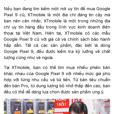
Nếu bạn đang tìm kiếm một nơi uy tín để mua Google
Pixel 9 cũ, XTmobile là một địa chỉ đáng tin cậy mà
bạn nên cân nhắc. XTmobile là một trong những địa
chỉ uy tín hàng đầu trong lĩnh vực kinh doanh điện
thoại tại Việt Nam. Hiện tại, XTmobile có các mẫu
Google Pixel 9 cũ với giá cả và chính sách bảo hành
hấp dẫn. Tất cả các sản phẩm, đặc biệt là dòng
Google Pixel 9, đều được kiểm tra kỹ lưỡng về chất
lượng cũng như vẻ ngoài.
Tại XTmobile, bạn có thể tìm mua nhiều phiên bản
khác nhau của Google Pixel 9 với nhiều mức giá phù
hợp với từng nhu cầu và túi tiền. Từ bản tiêu chuẩn
đến bản Pro, từ dung lượng bộ nhớ thấp đến cao, bạn
đều có thể dễ dàng lựa chọn được sản phẩm ưng ý.