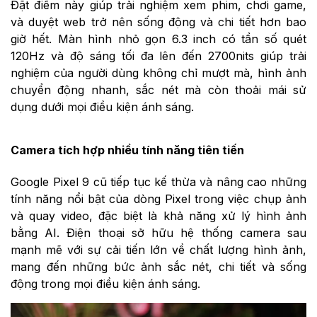
Đặt điểm này giúp trải nghiệm xem phim, chơi game,
và duyệt web trở nên sống động và chi tiết hơn bao
giờ hết.
Màn hình nhỏ gọn 6.3 inch có tần số quét
120Hz và độ sáng tối đa lên đến 2700nits giúp trải
nghiệm của người dùng không chỉ mượt mà, hình ảnh
chuyển động nhanh, sắc nét mà còn thoải mái sử
dụng dưới mọi điều kiện ánh sáng.
Camera tích hợp nhiều tính năng tiên tiến
Google Pixel 9 cũ tiếp tục kế thừa và nâng cao những
tính năng nổi bật của dòng Pixel trong việc chụp ảnh
và quay video, đặc biệt là khả năng xử lý hình ảnh
bằng AI. Điện thoại sở hữu hệ thống camera sau
mạnh mẽ với sự cải tiến lớn về chất lượng hình ảnh,
mang đến những bức ảnh sắc nét, chi tiết và sống
động trong mọi điều kiện ánh sáng.