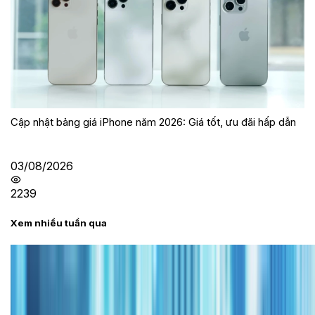
Cập nhật bảng giá iPhone năm 2026: Giá tốt, ưu đãi hấp dẫn
03/08/2026
2239
Xem nhiều tuần qua
Tư vấn
Bảng giá iPhone cũ mới nhất trong tháng 8 năm
2026, giá siêu hấp dẫn