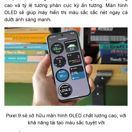
cao và tỷ lệ tương phản cực kỳ ấn tượng. Màn hình
OLED sẽ giúp máy hiển thị màu sắc sắc nét ngay cả
dưới ánh sáng mạnh.
Pixel 9 sẽ sở hữu màn hình OLED chất lượng cao, với
khả năng tái tạo màu sắc tuyệt vời