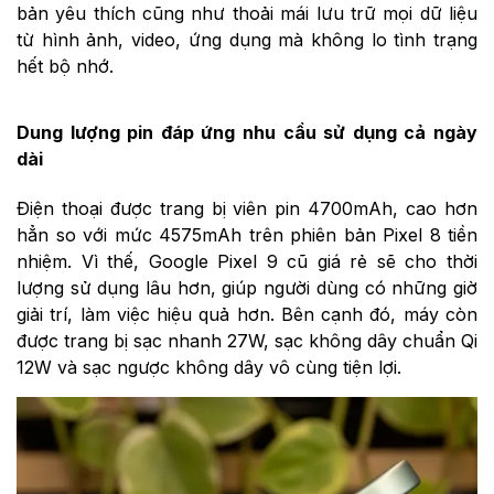
bản yêu thích cũng như thoải mái lưu trữ mọi dữ liệu
từ hình ảnh, video, ứng dụng mà không lo tình trạng
hết bộ nhớ.
Dung lượng pin đáp ứng nhu cầu sử dụng cả ngày
dài
Điện thoại được trang bị viên pin 4700mAh, cao hơn
hẳn so với mức 4575mAh trên phiên bản Pixel 8 tiền
nhiệm. Vì thế, Google Pixel 9 cũ giá rẻ sẽ cho thời
lượng sử dụng lâu hơn, giúp người dùng có những giờ
giải trí, làm việc hiệu quả hơn. Bên cạnh đó, máy còn
được trang bị sạc nhanh 27W, sạc không dây chuẩn Qi
12W và sạc ngược không dây vô cùng tiện lợi.