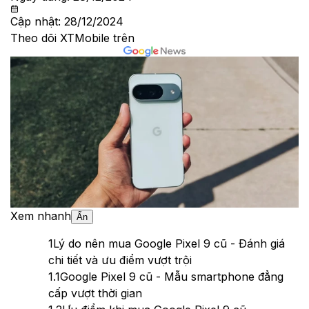
Cập nhật:
28/12/2024
Theo dõi XTMobile trên
Xem nhanh
Ẩn
1
Lý do nên mua Google Pixel 9 cũ - Đánh giá
chi tiết và ưu điểm vượt trội
1.1
Google Pixel 9 cũ - Mẫu smartphone đẳng
cấp vượt thời gian