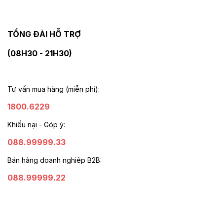
TỔNG ĐÀI HỖ TRỢ
(08H30 - 21H30)
Tư vấn mua hàng (miễn phí):
1800.6229
Khiếu nại - Góp ý:
088.99999.33
Bán hàng doanh nghiệp B2B:
088.99999.22