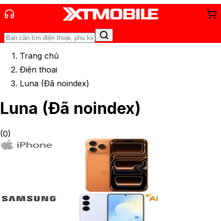
Trang chủ
Điện thoại
Luna (Đã noindex)
Luna (Đã noindex)
(
0
)