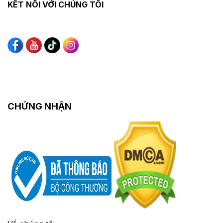
KẾT NỐI VỚI CHÚNG TÔI
CHỨNG NHẬN