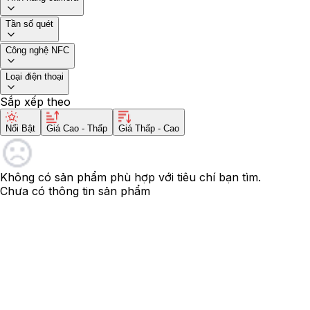
Tần số quét
Công nghệ NFC
Loại điện thoại
Sắp xếp theo
Nổi Bật
Giá Cao - Thấp
Giá Thấp - Cao
Không có sản phẩm phù hợp với tiêu chí bạn tìm.
Chưa có thông tin sản phẩm