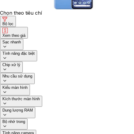
Chọn theo tiêu chí
Bộ lọc
Xem theo giá
Sạc nhanh
Tính năng đặc biệt
Chip xử lý
Nhu cầu sử dụng
Kiểu màn hình
Kích thước màn hình
Dung lượng RAM
Bộ nhớ trong
Tính năng camera