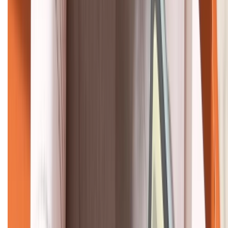
KẾT NỐI VỚI CHÚNG TÔI