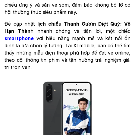
chiếu ưng ý và săn vé sớm, đảm bảo không bỏ lỡ cơ
hội thưởng thức siêu phẩm này.
Để cập nhật
lịch chiếu Thanh Gươm Diệt Quỷ: Vô
Hạn Thàn
h nhanh chóng và tiện lợi, một chiếc
smartphone
với hiệu năng mạnh mẽ và kết nối ổn
định là lựa chọn lý tưởng. Tại XTmobile, bạn có thể tìm
thấy những mẫu điện thoại phù hợp để đặt vé online,
theo dõi thông tin phim và tận hưởng trải nghiệm giải
trí trọn vẹn.