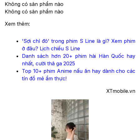
Không có sản phẩm nào
Không có sản phẩm nào
Xem thêm:
'Sợi chỉ đỏ' trong phim S Line là gì? Xem phim
ở đâu? Lịch chiếu S Line
Danh sách hơn 20+ phim hài Hàn Quốc hay
nhất, cười thả ga 2025
Top 10+ phim Anime nấu ăn hay dành cho các
tín đồ mê ẩm thực!
XTmobile.vn