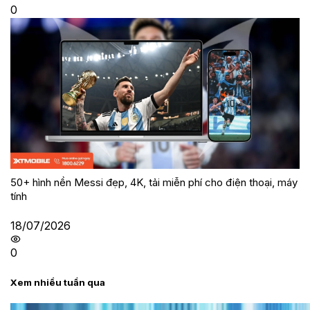
0
50+ hình nền Messi đẹp, 4K, tải miễn phí cho điện thoại, máy
tính
18/07/2026
0
Xem nhiều tuần qua
Tư vấn