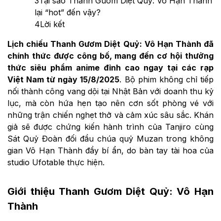
3
Tại sao Thanh Gươm Diệt Quỷ: Vô Hạn Thành
lại “hot” đến vậy?
4
Lời kết
Lịch chiếu Thanh Gươm Diệt Quỷ: Vô Hạn Thành đã
chính thức được công bố, mang đến cơ hội thưởng
thức siêu phẩm anime đỉnh cao ngay tại các rạp
Việt Nam từ ngày 15/8/2025
. Bộ phim không chỉ tiếp
nối thành công vang dội tại Nhật Bản với doanh thu kỷ
lục, mà còn hứa hẹn tạo nên cơn sốt phòng vé với
những trận chiến nghẹt thở và cảm xúc sâu sắc. Khán
giả sẽ được chứng kiến hành trình của Tanjiro cùng
Sát Quỷ Đoàn đối đầu chúa quỷ Muzan trong không
gian Vô Hạn Thành đầy bí ẩn, do bàn tay tài hoa của
studio Ufotable thực hiện.
Giới thiệu Thanh Gươm Diệt Quỷ: Vô Hạn
Thành