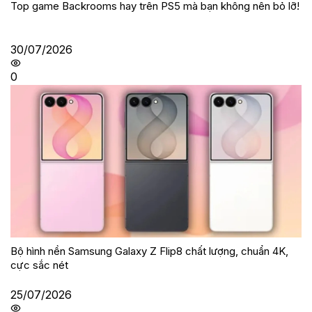
Top game Backrooms hay trên PS5 mà bạn không nên bỏ lỡ!
30/07/2026
0
Bộ hình nền Samsung Galaxy Z Flip8 chất lượng, chuẩn 4K,
cực sắc nét
25/07/2026