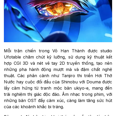
Mỗi trận chiến trong Vô Hạn Thành được studio
Ufotable chăm chút kỹ lưỡng, sử dụng kỹ thuật kết
hợp CGI 3D và nét vẽ tay 2D truyền thống, tạo nên
những pha hành động mượt mà và đậm chất nghệ
thuật. Các phân cảnh như Tanjiro thi triển Hơi Thở
Nước hay cuộc đối đầu của Shinobu với Douma được
lấy cảm hứng từ tranh mộc bản ukiyo-e, mang đến
trải nghiệm thị giác độc đáo. Âm nhạc trong phim, với
những bản OST đầy cảm xúc, càng làm tăng sức hút
của các khoảnh khắc bi tráng.