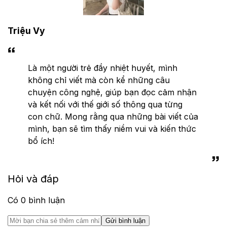
Triệu Vy
Là một người trẻ đầy nhiệt huyết, mình
không chỉ viết mà còn kể những câu
chuyện công nghệ, giúp bạn đọc cảm nhận
và kết nối với thế giới số thông qua từng
con chữ. Mong rằng qua những bài viết của
mình, bạn sẽ tìm thấy niềm vui và kiến thức
bổ ích!
Hỏi và đáp
Có
0
bình luận
Gửi bình luận