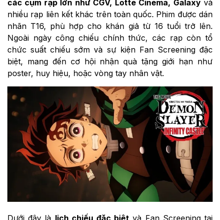
các cụm rạp lớn như CGV, Lotte Cinema, Galaxy
và
nhiều rạp liên kết khác trên toàn quốc. Phim được dán
nhãn T16, phù hợp cho khán giả từ 16 tuổi trở lên.
Ngoài ngày công chiếu chính thức, các rạp còn tổ
chức suất chiếu sớm và sự kiện Fan Screening đặc
biệt, mang đến cơ hội nhận quà tặng giới hạn như
poster, huy hiệu, hoặc vòng tay nhân vật.
Dưới đây là
lịch chiếu đặc biệt
và Fan Screening tại