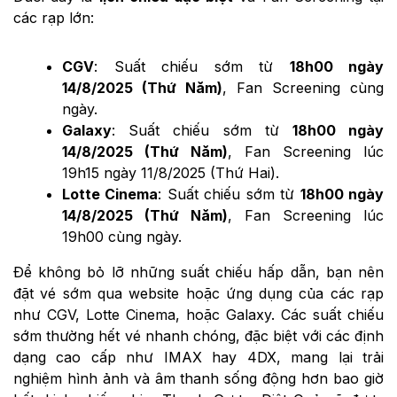
các rạp lớn:
CGV
: Suất chiếu sớm từ
18h00 ngày
14/8/2025 (Thứ Năm)
, Fan Screening cùng
ngày.
Galaxy
: Suất chiếu sớm từ
18h00 ngày
14/8/2025 (Thứ Năm)
, Fan Screening lúc
19h15 ngày 11/8/2025 (Thứ Hai).
Lotte Cinema
: Suất chiếu sớm từ
18h00 ngày
14/8/2025 (Thứ Năm)
, Fan Screening lúc
19h00 cùng ngày.
Để không bỏ lỡ những suất chiếu hấp dẫn, bạn nên
đặt vé sớm qua website hoặc ứng dụng của các rạp
như CGV, Lotte Cinema, hoặc Galaxy. Các suất chiếu
sớm thường hết vé nhanh chóng, đặc biệt với các định
dạng cao cấp như IMAX hay 4DX, mang lại trải
nghiệm hình ảnh và âm thanh sống động hơn bao giờ