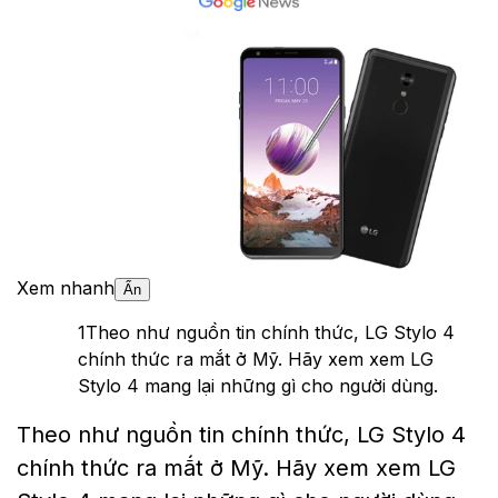
Xem nhanh
Ẩn
1
Theo như nguồn tin chính thức, LG Stylo 4
chính thức ra mắt ở Mỹ. Hãy xem xem LG
Stylo 4 mang lại những gì cho người dùng.
Theo như nguồn tin chính thức, LG Stylo 4
chính thức ra mắt ở Mỹ. Hãy xem xem LG