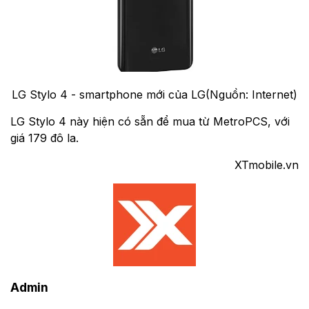
LG Stylo 4 - smartphone mới của LG(Nguồn: Internet)
LG Stylo 4 này hiện có sẵn để mua từ MetroPCS, với
giá 179 đô la.
XTmobile.vn
Admin