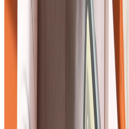
HỖ TRỢ THANH TOÁN