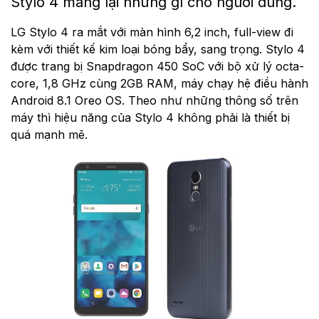
Stylo 4 mang lại những gì cho người dùng.
LG Stylo 4 ra mắt với màn hình 6,2 inch, full-view đi
kèm với thiết kế kim loại bóng bẩy, sang trọng. Stylo 4
được trang bị Snapdragon 450 SoC với bộ xử lý octa-
core, 1,8 GHz cùng 2GB RAM, máy chạy hệ điều hành
Android 8.1 Oreo OS. Theo như những thông số trên
máy thì hiệu năng của Stylo 4 không phải là thiết bị
quá mạnh mẽ.