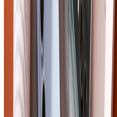
Chính sách đổi trả
Chính sách bảo hành
Chính sách bảo mật thông tin
Chính sách kiểm hàng
HỖ TRỢ THANH TOÁN