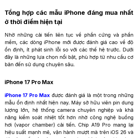
Tổng hợp các mẫu iPhone đáng mua nhất
ở thời điểm hiện tại
Nhờ những cải tiến liên tục về phần cứng và phần
mềm, các dòng iPhone mới được đánh giá cao về độ
ổn định, ít phát sinh lỗi so với các thế hệ trước. Dưới
đây là những lựa chọn nổi bật, phù hợp từ nhu cầu cơ
bản đến sử dụng chuyên sâu.
iPhone 17 Pro Max
iPhone 17 Pro Max
được đánh giá là một trong những
mẫu ổn định nhất hiện nay. Máy sở hữu viên pin dung
lượng lớn, hệ thống camera chuyên nghiệp và khả
năng kiểm soát nhiệt tốt hơn nhờ công nghệ buồng
hơi (vapor chamber) cải tiến. Chip A19 Pro mang lại
hiệu suất mạnh mẽ, vận hành mượt mà trên iOS 26 và