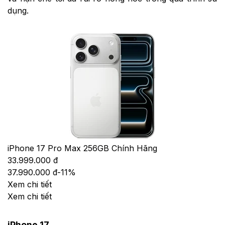
dụng.
iPhone 17 Pro Max 256GB Chính Hãng
33.999.000 đ
37.990.000 đ
-
11
%
Xem chi tiết
Xem chi tiết
iPhone 17