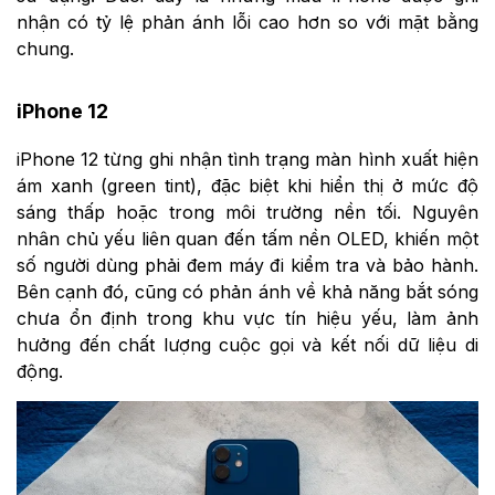
nhận có tỷ lệ phản ánh lỗi cao hơn so với mặt bằng
chung.
iPhone 12
iPhone 12 từng ghi nhận tình trạng màn hình xuất hiện
ám xanh (green tint), đặc biệt khi hiển thị ở mức độ
sáng thấp hoặc trong môi trường nền tối. Nguyên
nhân chủ yếu liên quan đến tấm nền OLED, khiến một
số người dùng phải đem máy đi kiểm tra và bảo hành.
Bên cạnh đó, cũng có phản ánh về khả năng bắt sóng
chưa ổn định trong khu vực tín hiệu yếu, làm ảnh
hưởng đến chất lượng cuộc gọi và kết nối dữ liệu di
động.