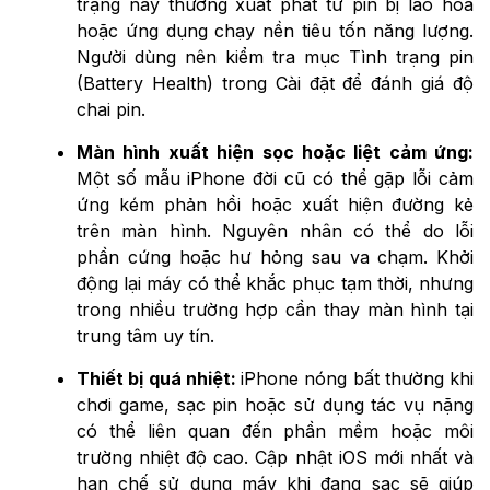
trạng này thường xuất phát từ pin bị lão hóa
hoặc ứng dụng chạy nền tiêu tốn năng lượng.
Người dùng nên kiểm tra mục Tình trạng pin
(Battery Health) trong Cài đặt để đánh giá độ
chai pin.
Màn hình xuất hiện sọc hoặc liệt cảm ứng:
Một số mẫu iPhone đời cũ có thể gặp lỗi cảm
ứng kém phản hồi hoặc xuất hiện đường kẻ
trên màn hình. Nguyên nhân có thể do lỗi
phần cứng hoặc hư hỏng sau va chạm. Khởi
động lại máy có thể khắc phục tạm thời, nhưng
trong nhiều trường hợp cần thay màn hình tại
trung tâm uy tín.
Thiết bị quá nhiệt:
iPhone nóng bất thường khi
chơi game, sạc pin hoặc sử dụng tác vụ nặng
có thể liên quan đến phần mềm hoặc môi
trường nhiệt độ cao. Cập nhật iOS mới nhất và
hạn chế sử dụng máy khi đang sạc sẽ giúp