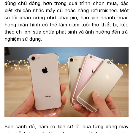
dùng chủ động hơn trong quá trình chọn mua, đặc
biệt khi cân nhắc máy cũ hoặc hàng refurbished. Một
số lỗi phần cứng như chai pin, hao pin nhanh hoặc
hỏng màn hình có thể làm giảm tuổi thọ thiết bị, kéo
theo chi phí sửa chữa phát sinh và ảnh hưởng đến trải
nghiệm sử dụng.
Bên cạnh đó, nắm rõ lịch sử lỗi của từng dòng máy