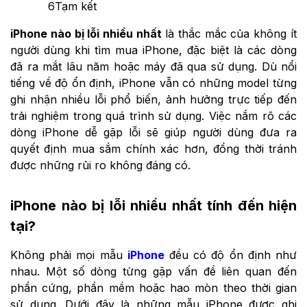
6
Tạm kết
iPhone nào bị lỗi nhiều nhất
là thắc mắc của không ít
người dùng khi tìm mua iPhone, đặc biệt là các dòng
đã ra mắt lâu năm hoặc máy đã qua sử dụng. Dù nổi
tiếng về độ ổn định, iPhone vẫn có những model từng
ghi nhận nhiều lỗi phổ biến, ảnh hưởng trực tiếp đến
trải nghiệm trong quá trình sử dụng. Việc nắm rõ các
dòng iPhone dễ gặp lỗi sẽ giúp người dùng đưa ra
quyết định mua sắm chính xác hơn, đồng thời tránh
được những rủi ro không đáng có.
iPhone nào bị lỗi nhiều nhất tính đến hiện
tại?
Không phải mọi mẫu
iPhone
đều có độ ổn định như
nhau. Một số dòng từng gặp vấn đề liên quan đến
phần cứng, phần mềm hoặc hao mòn theo thời gian
sử dụng. Dưới đây là những mẫu iPhone được ghi