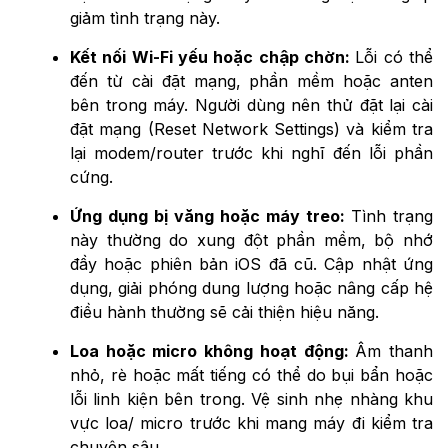
giảm tình trạng này.
Kết nối Wi-Fi yếu hoặc chập chờn:
Lỗi có thể
đến từ cài đặt mạng, phần mềm hoặc anten
bên trong máy. Người dùng nên thử đặt lại cài
đặt mạng (Reset Network Settings) và kiểm tra
lại modem/router trước khi nghĩ đến lỗi phần
cứng.
Ứng dụng bị văng hoặc máy treo:
Tình trạng
này thường do xung đột phần mềm, bộ nhớ
đầy hoặc phiên bản iOS đã cũ. Cập nhật ứng
dụng, giải phóng dung lượng hoặc nâng cấp hệ
điều hành thường sẽ cải thiện hiệu năng.
Loa hoặc micro không hoạt động:
Âm thanh
nhỏ, rè hoặc mất tiếng có thể do bụi bẩn hoặc
lỗi linh kiện bên trong. Vệ sinh nhẹ nhàng khu
vực loa/ micro trước khi mang máy đi kiểm tra
chuyên sâu.