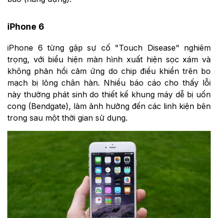
iPhone 6
iPhone 6 từng gặp sự cố "Touch Disease" nghiêm
trọng, với biểu hiện màn hình xuất hiện sọc xám và
không phản hồi cảm ứng do chip điều khiển trên bo
mạch bị lỏng chân hàn. Nhiều báo cáo cho thấy lỗi
này thường phát sinh do thiết kế khung máy dễ bị uốn
cong (Bendgate), làm ảnh hưởng đến các linh kiện bên
trong sau một thời gian sử dụng.