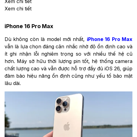
Xem chi tiết
Xem chi tiết
iPhone 16 Pro Max
Dù không còn là model mới nhất,
iPhone 16 Pro Max
vẫn là lựa chọn đáng cân nhắc nhờ độ ổn định cao và
ít ghi nhận lỗi nghiêm trọng so với nhiều thế hệ cũ
hơn. Máy sở hữu thời lượng pin tốt, hệ thống camera
chất lượng cao và vẫn được hỗ trợ đầy đủ iOS 26, giúp
đảm bảo hiệu năng ổn định cũng như yếu tố bảo mật
lâu dài.