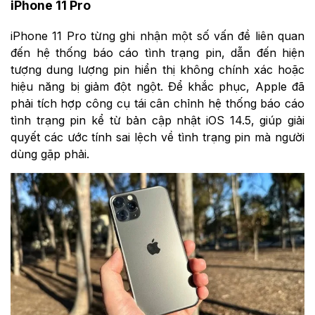
iPhone 11 Pro
iPhone 11 Pro từng ghi nhận một số vấn đề liên quan
đến hệ thống báo cáo tình trạng pin, dẫn đến hiện
tượng dung lượng pin hiển thị không chính xác hoặc
hiệu năng bị giảm đột ngột. Để khắc phục, Apple đã
phải tích hợp công cụ tái cân chỉnh hệ thống báo cáo
tình trạng pin kể từ bản cập nhật iOS 14.5, giúp giải
quyết các ước tính sai lệch về tình trạng pin mà người
dùng gặp phải.