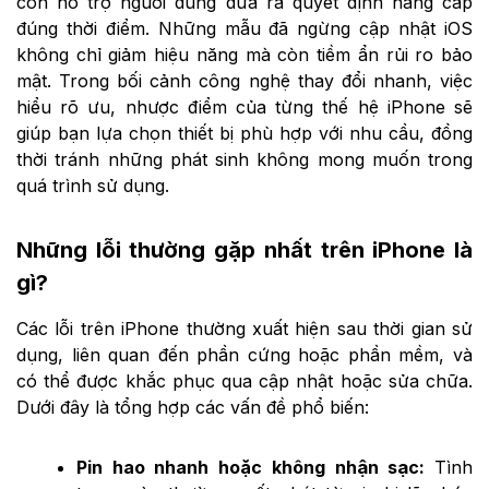
còn hỗ trợ người dùng đưa ra quyết định nâng cấp
đúng thời điểm. Những mẫu đã ngừng cập nhật iOS
không chỉ giảm hiệu năng mà còn tiềm ẩn rủi ro bảo
mật. Trong bối cảnh công nghệ thay đổi nhanh, việc
hiểu rõ ưu, nhược điểm của từng thế hệ iPhone sẽ
giúp bạn lựa chọn thiết bị phù hợp với nhu cầu, đồng
thời tránh những phát sinh không mong muốn trong
quá trình sử dụng.
Những lỗi thường gặp nhất trên iPhone là
gì?
Các lỗi trên iPhone thường xuất hiện sau thời gian sử
dụng, liên quan đến phần cứng hoặc phần mềm, và
có thể được khắc phục qua cập nhật hoặc sửa chữa.
Dưới đây là tổng hợp các vấn đề phổ biến:
Pin hao nhanh hoặc không nhận sạc:
Tình