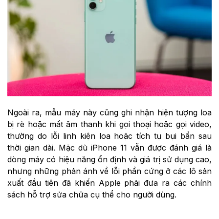
Ngoài ra, mẫu máy này cũng ghi nhận hiện tượng loa
bị rè hoặc mất âm thanh khi gọi thoại hoặc gọi video,
thường do lỗi linh kiện loa hoặc tích tụ bụi bẩn sau
thời gian dài. Mặc dù iPhone 11 vẫn được đánh giá là
dòng máy có hiệu năng ổn định và giá trị sử dụng cao,
nhưng những phản ánh về lỗi phần cứng ở các lô sản
xuất đầu tiên đã khiến Apple phải đưa ra các chính
sách hỗ trợ sửa chữa cụ thể cho người dùng.