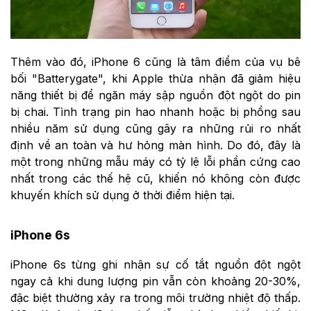
Thêm vào đó, iPhone 6 cũng là tâm điểm của vụ bê
bối "Batterygate", khi Apple thừa nhận đã giảm hiệu
năng thiết bị để ngăn máy sập nguồn đột ngột do pin
bị chai. Tình trạng pin hao nhanh hoặc bị phồng sau
nhiều năm sử dụng cũng gây ra những rủi ro nhất
định về an toàn và hư hỏng màn hình. Do đó, đây là
một trong những mẫu máy có tỷ lệ lỗi phần cứng cao
nhất trong các thế hệ cũ, khiến nó không còn được
khuyến khích sử dụng ở thời điểm hiện tại.
iPhone 6s
iPhone 6s từng ghi nhận sự cố tắt nguồn đột ngột
ngay cả khi dung lượng pin vẫn còn khoảng 20-30%,
đặc biệt thường xảy ra trong môi trường nhiệt độ thấp.