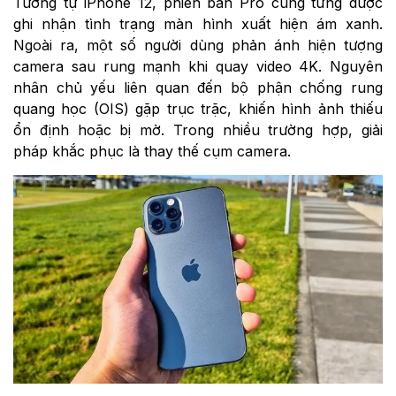
Tương tự iPhone 12, phiên bản Pro cũng từng được
ghi nhận tình trạng màn hình xuất hiện ám xanh.
Ngoài ra, một số người dùng phản ánh hiện tượng
camera sau rung mạnh khi quay video 4K. Nguyên
nhân chủ yếu liên quan đến bộ phận chống rung
quang học (OIS) gặp trục trặc, khiến hình ảnh thiếu
ổn định hoặc bị mờ. Trong nhiều trường hợp, giải
pháp khắc phục là thay thế cụm camera.