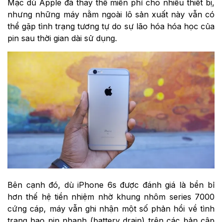
Mặc dù Apple đã thay thế miễn phí cho nhiều thiết bị,
nhưng những máy nằm ngoài lô sản xuất này vẫn có
thể gặp tình trạng tương tự do sự lão hóa hóa học của
pin sau thời gian dài sử dụng.
Bên cạnh đó, dù iPhone 6s được đánh giá là bền bỉ
hơn thế hệ tiền nhiệm nhờ khung nhôm series 7000
cứng cáp, máy vẫn ghi nhận một số phản hồi về tình
trạng hao pin nhanh (battery drain) trên các bản cập