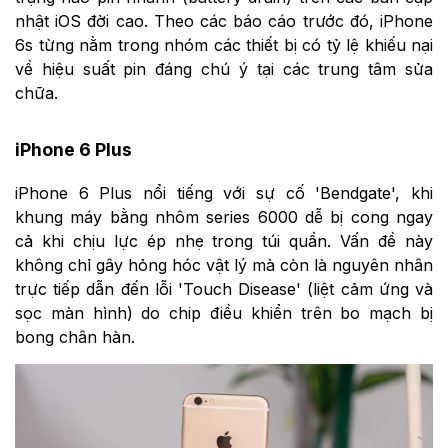
nhật iOS đời cao. Theo các báo cáo trước đó, iPhone
6s từng nằm trong nhóm các thiết bị có tỷ lệ khiếu nại
về hiệu suất pin đáng chú ý tại các trung tâm sửa
chữa.
iPhone 6 Plus
iPhone 6 Plus nổi tiếng với sự cố 'Bendgate', khi
khung máy bằng nhôm series 6000 dễ bị cong ngay
cả khi chịu lực ép nhẹ trong túi quần. Vấn đề này
không chỉ gây hỏng hóc vật lý mà còn là nguyên nhân
trực tiếp dẫn đến lỗi 'Touch Disease' (liệt cảm ứng và
sọc màn hình) do chip điều khiển trên bo mạch bị
bong chân hàn.