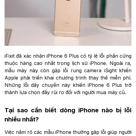
iFixit đã xác nhận iPhone 6 Plus có tỷ lệ lỗi phần cứng
thuộc hàng cao nhất trong lịch sử iPhone. Ngoài ra,
mẫu máy này còn gặp lỗi rung camera iSight khiến
Apple phải triển khai chương trình thay thế miễn phí.
Những lỗi dây chuyền này khiến iPhone 6 Plus trở
thành lựa chọn đầy rủi ro đối với người mua máy cũ.
Tại sao cần biết dòng iPhone nào bị lỗi
nhiều nhất?
Việc nắm rõ các mẫu iPhone thường gặp lỗi giúp người