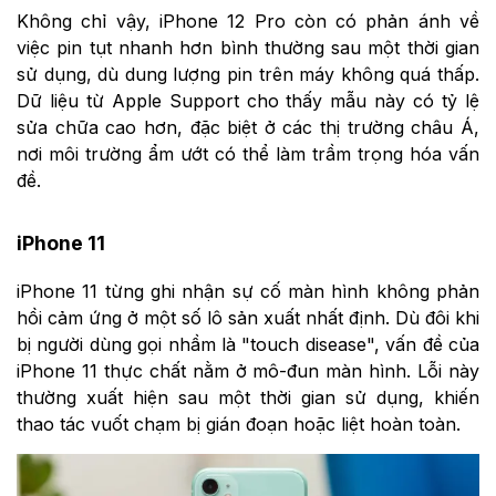
Không chỉ vậy, iPhone 12 Pro còn có phản ánh về
việc pin tụt nhanh hơn bình thường sau một thời gian
sử dụng, dù dung lượng pin trên máy không quá thấp.
Dữ liệu từ Apple Support cho thấy mẫu này có tỷ lệ
sửa chữa cao hơn, đặc biệt ở các thị trường châu Á,
nơi môi trường ẩm ướt có thể làm trầm trọng hóa vấn
đề.
iPhone 11
iPhone 11 từng ghi nhận sự cố màn hình không phản
hồi cảm ứng ở một số lô sản xuất nhất định. Dù đôi khi
bị người dùng gọi nhầm là "touch disease", vấn đề của
iPhone 11 thực chất nằm ở mô-đun màn hình. Lỗi này
thường xuất hiện sau một thời gian sử dụng, khiến
thao tác vuốt chạm bị gián đoạn hoặc liệt hoàn toàn.