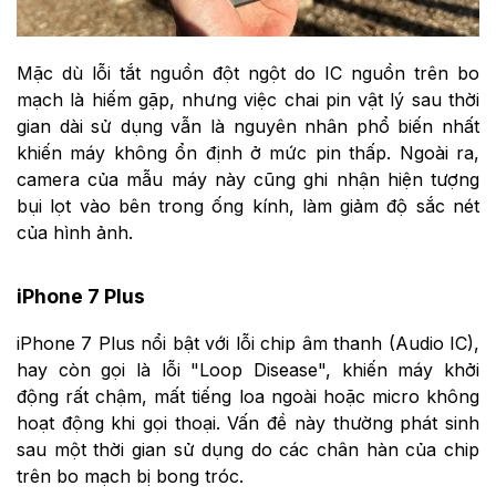
Mặc dù lỗi tắt nguồn đột ngột do IC nguồn trên bo
mạch là hiếm gặp, nhưng việc chai pin vật lý sau thời
gian dài sử dụng vẫn là nguyên nhân phổ biến nhất
khiến máy không ổn định ở mức pin thấp. Ngoài ra,
camera của mẫu máy này cũng ghi nhận hiện tượng
bụi lọt vào bên trong ống kính, làm giảm độ sắc nét
của hình ảnh.
iPhone 7 Plus
iPhone 7 Plus nổi bật với lỗi chip âm thanh (Audio IC),
hay còn gọi là lỗi "Loop Disease", khiến máy khởi
động rất chậm, mất tiếng loa ngoài hoặc micro không
hoạt động khi gọi thoại. Vấn đề này thường phát sinh
sau một thời gian sử dụng do các chân hàn của chip
trên bo mạch bị bong tróc.