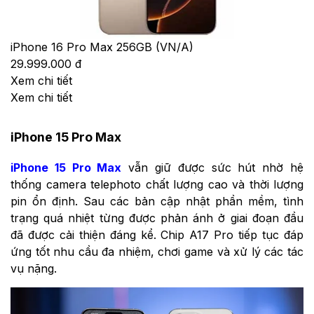
iPhone 16 Pro Max 256GB (VN/A)
29.999.000 đ
Xem chi tiết
Xem chi tiết
iPhone 15 Pro Max
iPhone 15 Pro Max
vẫn giữ được sức hút nhờ hệ
thống camera telephoto chất lượng cao và thời lượng
pin ổn định. Sau các bản cập nhật phần mềm, tình
trạng quá nhiệt từng được phản ánh ở giai đoạn đầu
đã được cải thiện đáng kể. Chip A17 Pro tiếp tục đáp
ứng tốt nhu cầu đa nhiệm, chơi game và xử lý các tác
vụ nặng.