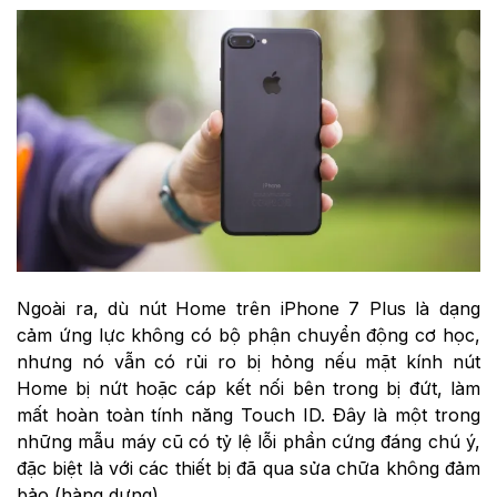
Ngoài ra, dù nút Home trên iPhone 7 Plus là dạng
cảm ứng lực không có bộ phận chuyển động cơ học,
nhưng nó vẫn có rủi ro bị hỏng nếu mặt kính nút
Home bị nứt hoặc cáp kết nối bên trong bị đứt, làm
mất hoàn toàn tính năng Touch ID. Đây là một trong
những mẫu máy cũ có tỷ lệ lỗi phần cứng đáng chú ý,
đặc biệt là với các thiết bị đã qua sửa chữa không đảm
bảo (hàng dựng).