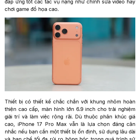
đáp ứng tốt các tác vụ nặng như chỉnh sửa video hay
chơi game đồ họa cao.
Thiết bị có thiết kế chắc chắn với khung nhôm hoàn
thiện cao cấp, màn hình lớn 6.9 inch cho trải nghiệm
giải trí và làm việc rộng rãi. Dù thuộc phân khúc giá
cao, iPhone 17 Pro Max vẫn là lựa chọn đáng cân
nhắc nếu bạn cần một thiết bị ổn định, sử dụng lâu dài
và hạn chế tối đa rủi ro hỏng hóc trong quá trình sử