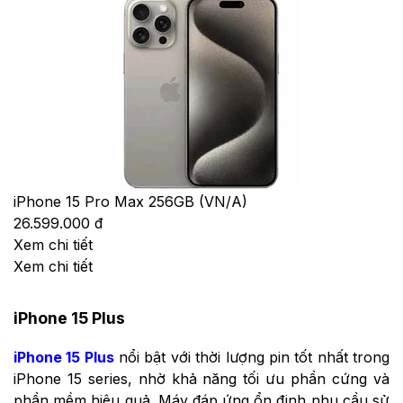
iPhone 15 Pro Max 256GB (VN/A)
26.599.000 đ
Xem chi tiết
Xem chi tiết
iPhone 15 Plus
iPhone 15 Plus
nổi bật với thời lượng pin tốt nhất trong
iPhone 15 series, nhờ khả năng tối ưu phần cứng và
phần mềm hiệu quả. Máy đáp ứng ổn định nhu cầu sử