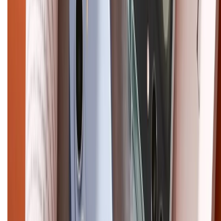
Chính sách đổi trả
Chính sách bảo hành
Chính sách bảo mật thông tin
Chính sách kiểm hàng
HỖ TRỢ THANH TOÁN