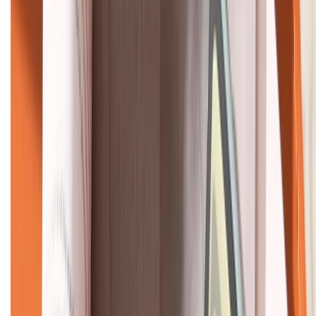
HỖ TRỢ THANH TOÁN