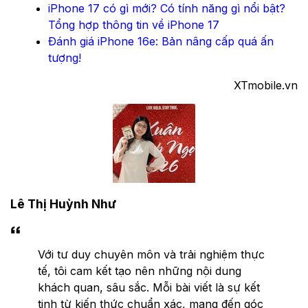
iPhone 17 có gì mới? Có tính năng gì nổi bật?
Tổng hợp thông tin về iPhone 17
Đánh giá iPhone 16e: Bản nâng cấp quá ấn
tượng!
XTmobile.vn
Lê Thị Huỳnh Như
Với tư duy chuyên môn và trải nghiệm thực
tế, tôi cam kết tạo nên những nội dung
khách quan, sâu sắc. Mỗi bài viết là sự kết
tinh từ kiến thức chuẩn xác, mang đến góc