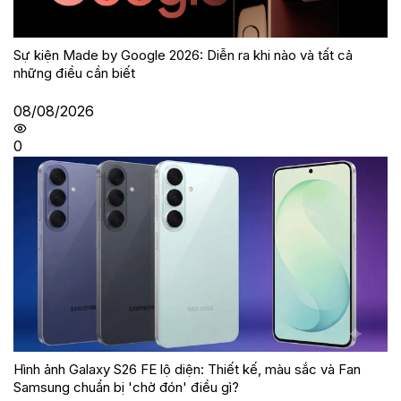
Sự kiện Made by Google 2026: Diễn ra khi nào và tất cả
những điều cần biết
08/08/2026
0
Hình ảnh Galaxy S26 FE lộ diện: Thiết kế, màu sắc và Fan
Samsung chuẩn bị 'chờ đón' điều gì?