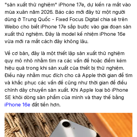
"sản xuất thử nghiệm" iPhone 17e, dự kiến ​​ra mắt vào
mùa xuân năm 2026. Báo cáo mới đây từ một người
dùng ở Trung Quốc - Fixed Focus Digital chia sẻ trên
Weibo cho biết iPhone 17e sắp bước vào giai đoạn sản
xuất thử nghiệm. Đây là model kế nhiệm iPhone 16e
vừa mới ra mắt cách đây không lâu.
Về cơ bản, đây là một thiết lập sản xuất thử nghiệm
quy mô nhỏ nhằm tìm ra các vấn đề hoặc điểm kém
hiệu quả trong khi sản xuất của thiết bị thử nghiệm.
Điều này nhằm mục đích cho cả Apple thời gian để tìm
và khắc phục các vấn đề cũng như thời gian để điều
chỉnh dây chuyền sản xuất. Khi Apple loại bỏ iPhone
SE khỏi dòng sản phẩm của mình và thay thế bằng
iPhone 16e
đắt tiền hơn.