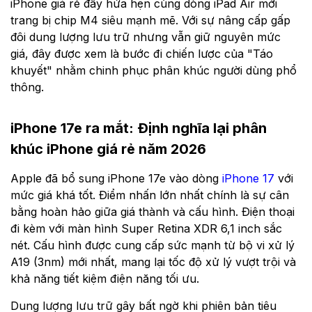
iPhone giá rẻ đầy hứa hẹn cùng dòng iPad Air mới
trang bị chip M4 siêu mạnh mẽ. Với sự nâng cấp gấp
đôi dung lượng lưu trữ nhưng vẫn giữ nguyên mức
giá, đây được xem là bước đi chiến lược của "Táo
khuyết" nhằm chinh phục phân khúc người dùng phổ
thông.
iPhone 17e ra mắt: Định nghĩa lại phân
khúc iPhone giá rẻ năm 2026
Apple đã bổ sung iPhone 17e vào dòng
iPhone 17
với
mức giá khá tốt. Điểm nhấn lớn nhất chính là sự cân
bằng hoàn hảo giữa giá thành và cấu hình. Điện thoại
đi kèm với màn hình Super Retina XDR 6,1 inch sắc
nét. Cấu hình được cung cấp sức mạnh từ bộ vi xử lý
A19 (3nm) mới nhất, mang lại tốc độ xử lý vượt trội và
khả năng tiết kiệm điện năng tối ưu.
Dung lượng lưu trữ gây bất ngờ khi phiên bản tiêu