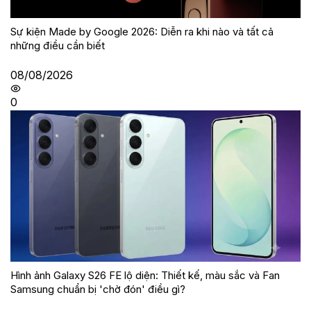
Sự kiện Made by Google 2026: Diễn ra khi nào và tất cả
những điều cần biết
08/08/2026
0
Hình ảnh Galaxy S26 FE lộ diện: Thiết kế, màu sắc và Fan
Samsung chuẩn bị 'chờ đón' điều gì?