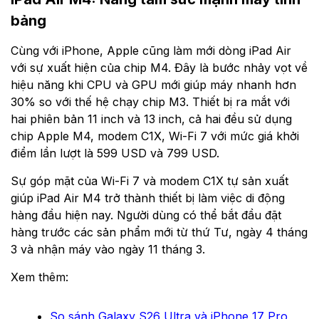
bảng
Cùng với iPhone, Apple cũng làm mới dòng iPad Air
với sự xuất hiện của chip M4. Đây là bước nhảy vọt về
hiệu năng khi CPU và GPU mới giúp máy nhanh hơn
30% so với thế hệ chạy chip M3. Thiết bị ra mắt với
hai phiên bản 11 inch và 13 inch, cả hai đều sử dụng
chip Apple M4, modem C1X, Wi-Fi 7 với mức giá khởi
điểm lần lượt là 599 USD và 799 USD.
Sự góp mặt của Wi-Fi 7 và modem C1X tự sản xuất
giúp iPad Air M4 trở thành thiết bị làm việc di động
hàng đầu hiện nay. Người dùng có thể bắt đầu đặt
hàng trước các sản phẩm mới từ thứ Tư, ngày 4 tháng
3 và nhận máy vào ngày 11 tháng 3.
Xem thêm:
So sánh Galaxy S26 Ultra và iPhone 17 Pro