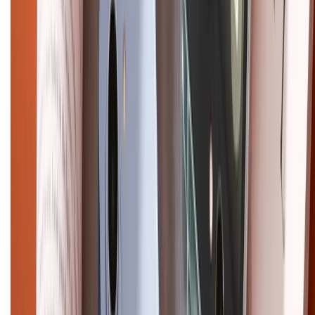
Chính sách bảo hành
Chính sách bảo mật thông tin
Chính sách kiểm hàng
HỖ TRỢ THANH TOÁN