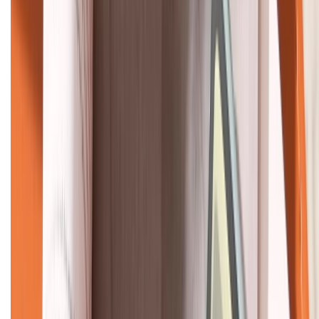
HỖ TRỢ THANH TOÁN