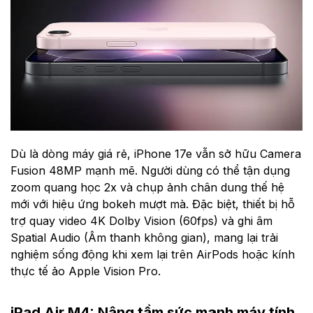
Dù là dòng máy giá rẻ, iPhone 17e vẫn sở hữu Camera
Fusion 48MP mạnh mẽ. Người dùng có thể tận dụng
zoom quang học 2x và chụp ảnh chân dung thế hệ
mới với hiệu ứng bokeh mượt mà. Đặc biệt, thiết bị hỗ
trợ quay video 4K Dolby Vision (60fps) và ghi âm
Spatial Audio (Âm thanh không gian), mang lại trải
nghiệm sống động khi xem lại trên AirPods hoặc kính
thực tế ảo Apple Vision Pro.
iPad Air M4: Nâng tầm sức mạnh máy tính