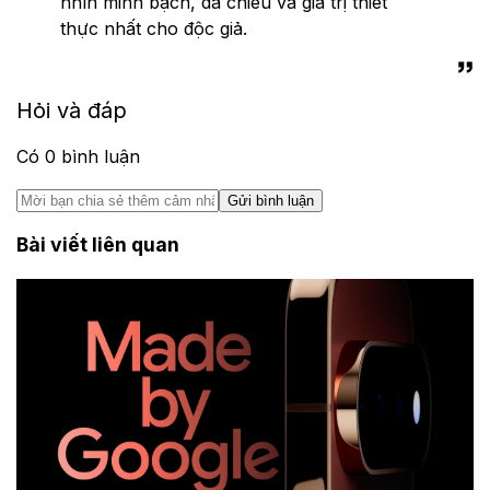
nhìn minh bạch, đa chiều và giá trị thiết
thực nhất cho độc giả.
Hỏi và đáp
Có
0
bình luận
Gửi bình luận
Bài viết liên quan