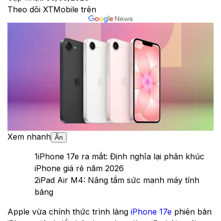
Theo dõi XTMobile trên
Xem nhanh
Ẩn
1
iPhone 17e ra mắt: Định nghĩa lại phân khúc
iPhone giá rẻ năm 2026
2
iPad Air M4: Nâng tầm sức mạnh máy tính
bảng
Apple vừa chính thức trình làng
iPhone 17e
phiên bản