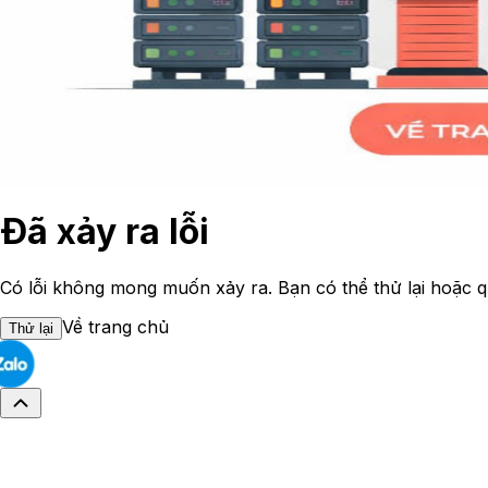
Đã xảy ra lỗi
Có lỗi không mong muốn xảy ra. Bạn có thể thử lại hoặc q
Về trang chủ
Thử lại