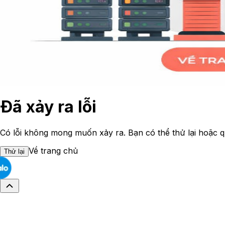
Đã xảy ra lỗi
Có lỗi không mong muốn xảy ra. Bạn có thể thử lại hoặc q
Về trang chủ
Thử lại