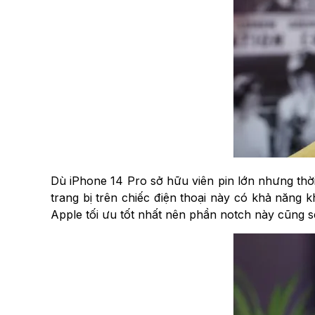
Dù iPhone 14 Pro sở hữu viên pin lớn nhưng thờ
trang bị trên chiếc điện thoại này có khả năn
Apple tối ưu tốt nhất nên phần notch này cũng s