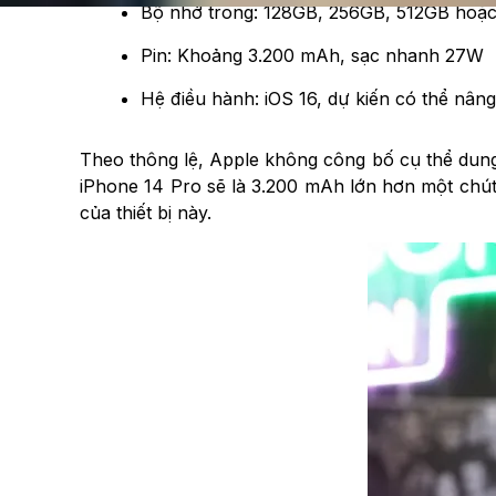
Bộ nhớ trong: 128GB, 256GB, 512GB hoặc
Pin: Khoảng 3.200 mAh, sạc nhanh 27W
Hệ điều hành: iOS 16, dự kiến có thể nâng
Theo thông lệ, Apple không công bố cụ thể dung 
iPhone 14 Pro sẽ là 3.200 mAh lớn hơn một chút
của thiết bị này.