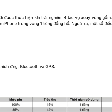
ưới được thực hiện khi trải nghiệm 4 tác vụ xoay vòng gồ
n iPhone trong vòng 1 tiếng đồng hồ. Ngoài ra, một số điều
 thích ứng, Bluetooth và GPS.