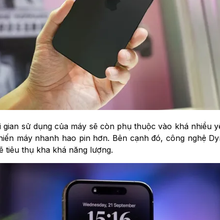
i gian sử dụng của máy sẽ còn phụ thuộc vào khá nhiều yế
g khiến máy nhanh hao pin hơn. Bên cạnh đó, công nghệ D
ẽ tiêu thụ kha khá năng lượng.