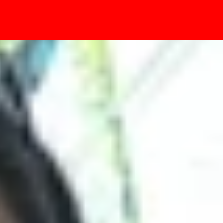
- Sự kiện
g bao lâu?