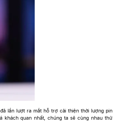
 lần lượt ra mắt hỗ trợ cải thiện thời lượng pin
iá khách quan nhất, chúng ta sẽ cùng nhau thử