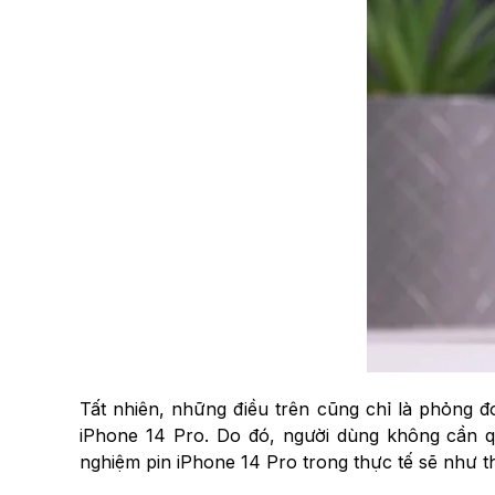
Tất nhiên, những điều trên cũng chỉ là phỏng đo
iPhone 14 Pro. Do đó, người dùng không cần q
nghiệm pin iPhone 14 Pro trong thực tế sẽ như t