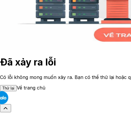
Đã xảy ra lỗi
Có lỗi không mong muốn xảy ra. Bạn có thể thử lại hoặc q
Về trang chủ
Thử lại