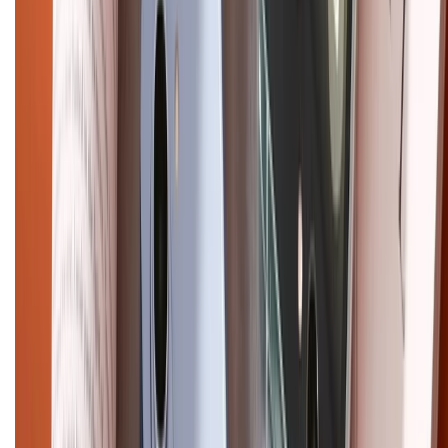
Bảo hành mở rộng
Chính sách dùng sản phẩm 7 ngày miễn phí
Chính sách đổi trả
Chính sách bảo hành
Chính sách bảo mật thông tin
Chính sách kiểm hàng
HỖ TRỢ THANH TOÁN