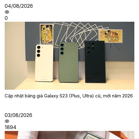
04/08/2026
0
Cập nhật bảng giá Galaxy S23 (Plus, Ultra) cũ, mới năm 2026
03/08/2026
1894