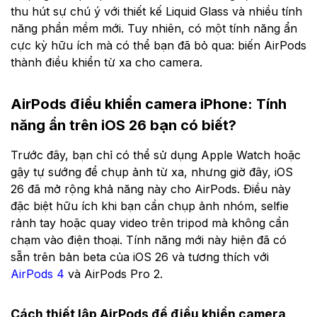
thu hút sự chú ý với thiết kế Liquid Glass và nhiều tính
năng phần mềm mới. Tuy nhiên, có một tính năng ẩn
cực kỳ hữu ích mà có thể bạn đã bỏ qua: biến AirPods
thành điều khiển từ xa cho camera.
AirPods điều khiển camera iPhone: Tính
năng ẩn trên iOS 26 bạn có biết?
Trước đây, bạn chỉ có thể sử dụng Apple Watch hoặc
gậy tự sướng để chụp ảnh từ xa, nhưng giờ đây, iOS
26 đã mở rộng khả năng này cho AirPods. Điều này
đặc biệt hữu ích khi bạn cần chụp ảnh nhóm, selfie
rảnh tay hoặc quay video trên tripod mà không cần
chạm vào điện thoại. Tính năng mới này hiện đã có
sẵn trên bản beta của iOS 26 và tương thích với
AirPods 4
và AirPods Pro 2.
Cách thiết lập AirPods để điều khiển camera