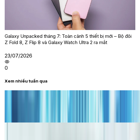
Galaxy Unpacked tháng 7: Toàn cảnh 5 thiết bị mới – Bộ đôi
Z Fold 8, Z Flip 8 và Galaxy Watch Ultra 2 ra mắt
23/07/2026
0
Xem nhiều tuần qua
Tư vấn
Bảng giá iPhone cũ mới nhất trong tháng 8 năm
2026, giá siêu hấp dẫn
Cập nhật bảng giá iPhone năm 2026: Giá tốt, ưu đãi
hấp dẫn