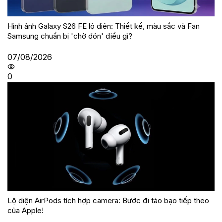
Hình ảnh Galaxy S26 FE lộ diện: Thiết kế, màu sắc và Fan
Samsung chuẩn bị 'chờ đón' điều gì?
07/08/2026
0
Lộ diện AirPods tích hợp camera: Bước đi táo bạo tiếp theo
của Apple!