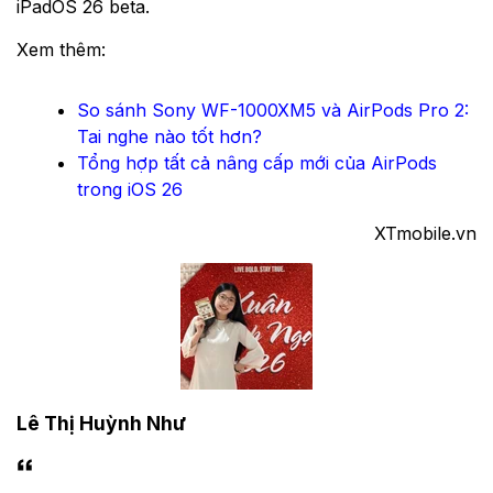
iPadOS 26 beta.
Xem thêm:
So sánh Sony WF-1000XM5 và AirPods Pro 2:
Tai nghe nào tốt hơn?
Tổng hợp tất cả nâng cấp mới của AirPods
trong iOS 26
XTmobile.vn
Lê Thị Huỳnh Như