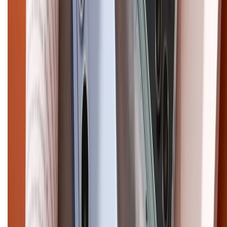
CHỨNG NHẬN
Điện thoại iPhone
iPhone 17 Pro Max
iPhone 17
Pro
iPhone 17
iPhone 16
iPhone 16 Pro Max
iPhone 15