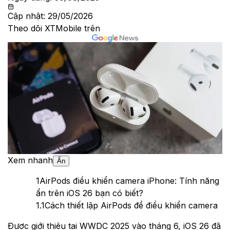
Cập nhật:
29/05/2026
Theo dõi XTMobile trên
Xem nhanh
Ẩn
1
AirPods điều khiển camera iPhone: Tính năng
ẩn trên iOS 26 bạn có biết?
1.1
Cách thiết lập AirPods để điều khiển camera
Được giới thiệu tại WWDC 2025 vào tháng 6, iOS 26 đã