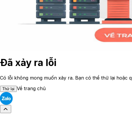
Đã xảy ra lỗi
Có lỗi không mong muốn xảy ra. Bạn có thể thử lại hoặc q
Về trang chủ
Thử lại