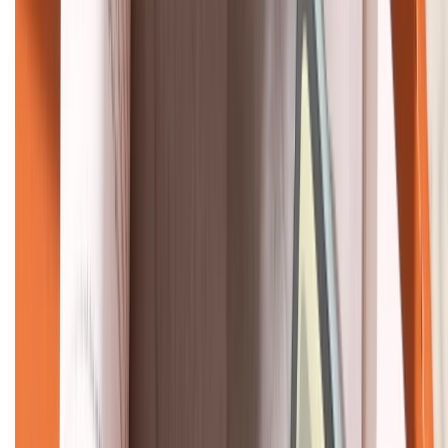
KẾT NỐI VỚI CHÚNG TÔI