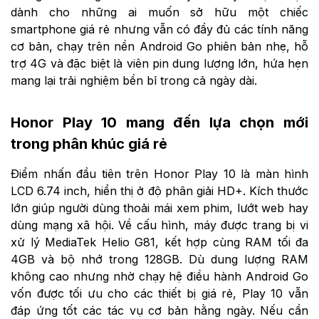
dành cho những ai muốn sở hữu một chiếc
smartphone giá rẻ nhưng vẫn có đầy đủ các tính năng
cơ bản, chạy trên nền Android Go phiên bản nhẹ, hỗ
trợ 4G và đặc biệt là viên pin dung lượng lớn, hứa hẹn
mang lại trải nghiệm bền bỉ trong cả ngày dài.
Honor Play 10 mang đến lựa chọn mới
trong phân khúc giá rẻ
Điểm nhấn đầu tiên trên Honor Play 10 là màn hình
LCD 6.74 inch, hiển thị ở độ phân giải HD+. Kích thước
lớn giúp người dùng thoải mái xem phim, lướt web hay
dùng mạng xã hội. Về cấu hình, máy được trang bị vi
xử lý MediaTek Helio G81, kết hợp cùng RAM tối đa
4GB và bộ nhớ trong 128GB. Dù dung lượng RAM
không cao nhưng nhờ chạy hệ điều hành Android Go
vốn được tối ưu cho các thiết bị giá rẻ, Play 10 vẫn
đáp ứng tốt các tác vụ cơ bản hằng ngày. Nếu cần