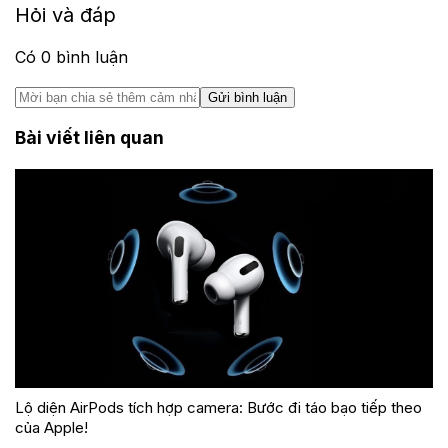
Hỏi và đáp
Có
0
bình luận
Gửi bình luận
Bài viết liên quan
Lộ diện AirPods tích hợp camera: Bước đi táo bạo tiếp theo
của Apple!