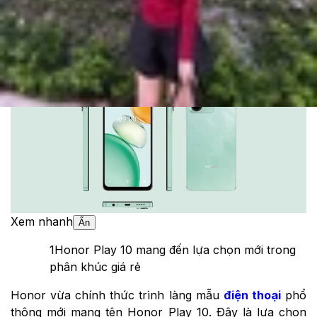
Cập nhật:
09/09/2025
Theo dõi XTMobile trên
Xem nhanh
Ẩn
1
Honor Play 10 mang đến lựa chọn mới trong
phân khúc giá rẻ
Honor vừa chính thức trình làng mẫu
điện thoại
phổ
thông mới mang tên Honor Play 10. Đây là lựa chọn