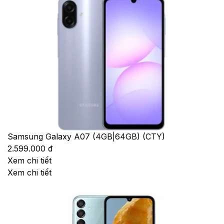
Samsung Galaxy A07 (4GB|64GB) (CTY)
2.599.000 đ
Xem chi tiết
Xem chi tiết