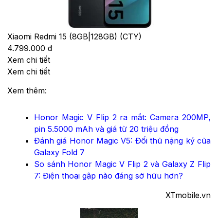
Xiaomi Redmi 15 (8GB|128GB) (CTY)
4.799.000 đ
Xem chi tiết
Xem chi tiết
Xem thêm:
Honor Magic V Flip 2 ra mắt: Camera 200MP,
pin 5.5000 mAh và giá từ 20 triệu đồng
Đánh giá Honor Magic V5: Đối thủ nặng ký của
Galaxy Fold 7
So sánh Honor Magic V Flip 2 và Galaxy Z Flip
7: Điện thoại gập nào đáng sở hữu hơn?
XTmobile.vn