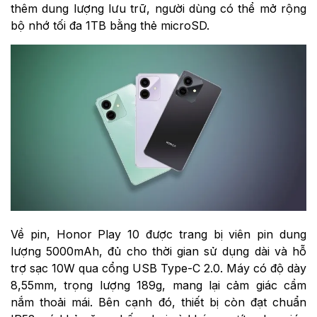
thêm dung lượng lưu trữ, người dùng có thể mở rộng
bộ nhớ tối đa 1TB bằng thẻ microSD.
Về pin, Honor Play 10 được trang bị viên pin dung
lượng 5000mAh, đủ cho thời gian sử dụng dài và hỗ
trợ sạc 10W qua cổng USB Type-C 2.0. Máy có độ dày
8,55mm, trọng lượng 189g, mang lại cảm giác cầm
nắm thoải mái. Bên cạnh đó, thiết bị còn đạt chuẩn