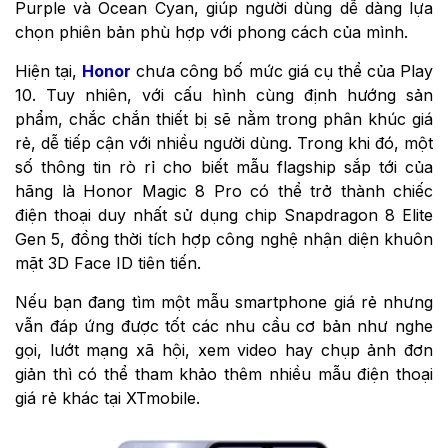
Purple và Ocean Cyan, giúp người dùng dễ dàng lựa
chọn phiên bản phù hợp với phong cách của mình.
Hiện tại,
Honor
chưa công bố mức giá cụ thể của Play
10. Tuy nhiên, với cấu hình cùng định hướng sản
phẩm, chắc chắn thiết bị sẽ nằm trong phân khúc giá
rẻ, dễ tiếp cận với nhiều người dùng. Trong khi đó, một
số thông tin rò rỉ cho biết mẫu flagship sắp tới của
hãng là Honor Magic 8 Pro có thể trở thành chiếc
điện thoại duy nhất sử dụng chip Snapdragon 8 Elite
Gen 5, đồng thời tích hợp công nghệ nhận diện khuôn
mặt 3D Face ID tiên tiến.
Nếu bạn đang tìm một mẫu smartphone giá rẻ nhưng
vẫn đáp ứng được tốt các nhu cầu cơ bản như nghe
gọi, lướt mạng xã hội, xem video hay chụp ảnh đơn
giản thì có thể tham khảo thêm nhiều mẫu điện thoại
giá rẻ khác tại XTmobile.