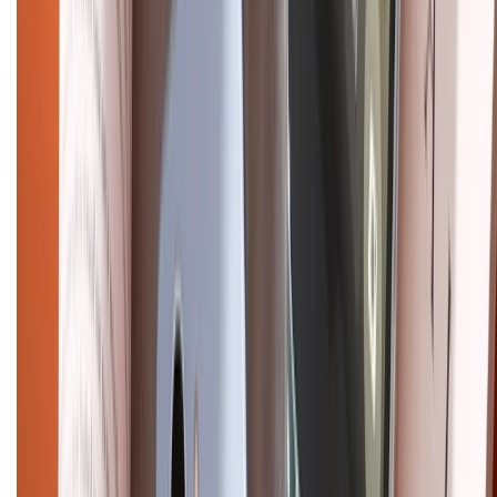
Chính sách kiểm hàng
HỖ TRỢ THANH TOÁN
CHỨNG NHẬN