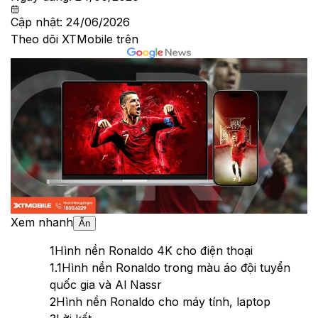
Cập nhật:
24/06/2026
Theo dõi XTMobile trên
Xem nhanh
Ẩn
1
Hình nền Ronaldo 4K cho điện thoại
1.1
Hình nền Ronaldo trong màu áo đội tuyển
quốc gia và Al Nassr
2
Hình nền Ronaldo cho máy tính, laptop