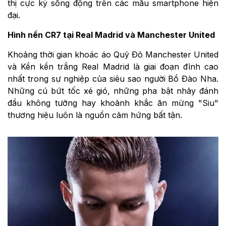
thị cực kỳ sống động trên các mẫu smartphone hiện
đại.
Hình nền CR7 tại Real Madrid và Manchester United
Khoảng thời gian khoác áo Quỷ Đỏ Manchester United
và Kền kền trắng Real Madrid là giai đoạn đỉnh cao
nhất trong sự nghiệp của siêu sao người Bồ Đào Nha.
Những cú bứt tốc xé gió, những pha bật nhảy đánh
đầu không tưởng hay khoảnh khắc ăn mừng "Siu"
thương hiệu luôn là nguồn cảm hứng bất tận.