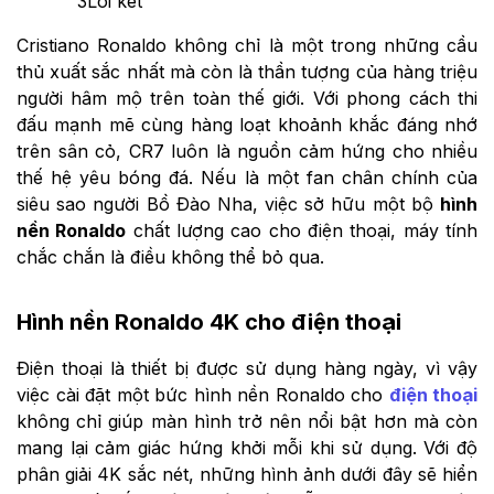
3
Lời kết
Cristiano Ronaldo không chỉ là một trong những cầu
thủ xuất sắc nhất mà còn là thần tượng của hàng triệu
người hâm mộ trên toàn thế giới. Với phong cách thi
đấu mạnh mẽ cùng hàng loạt khoảnh khắc đáng nhớ
trên sân cỏ, CR7 luôn là nguồn cảm hứng cho nhiều
thế hệ yêu bóng đá. Nếu là một fan chân chính của
siêu sao người Bồ Đào Nha, việc sở hữu một bộ
hình
nền Ronaldo
chất lượng cao cho điện thoại, máy tính
chắc chắn là điều không thể bỏ qua.
Hình nền Ronaldo 4K cho điện thoại
Điện thoại là thiết bị được sử dụng hàng ngày, vì vậy
việc cài đặt một bức hình nền Ronaldo cho
điện thoại
không chỉ giúp màn hình trở nên nổi bật hơn mà còn
mang lại cảm giác hứng khởi mỗi khi sử dụng. Với độ
phân giải 4K sắc nét, những hình ảnh dưới đây sẽ hiển