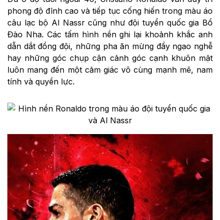
phong độ đỉnh cao và tiếp tục cống hiến trong màu áo
câu lạc bộ Al Nassr cũng như đội tuyển quốc gia Bồ
Đào Nha. Các tấm hình nền ghi lại khoảnh khắc anh
dẫn dắt đồng đội, những pha ăn mừng đầy ngạo nghễ
hay những góc chụp cận cảnh góc cạnh khuôn mặt
luôn mang đến một cảm giác vô cùng mạnh mẽ, nam
tính và quyền lực.