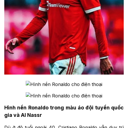
Hình nền Ronaldo trong màu áo đội tuyển quốc
gia và Al Nassr
Dù ở độ tuổi ngoài 40, Cristiano Ronaldo vẫn duy trì