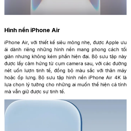
Hình nền iPhone Air
iPhone Air, với thiết kế siêu mỏng nhẹ, được Apple ưu
ái dành riêng những hình nền mang phong cách tối
giản nhưng không kém phần hiện đại. Bộ sưu tập này
được lấy cảm hứng từ cụm camera sau, với các đường
nét uốn lượn tinh tế, đồng bộ màu sắc với thân máy
hoặc ốp lưng. Bộ sưu tập hình nền iPhone Air 4K là
lựa chọn lý tưởng cho những ai muốn thể hiện cá tính
mà vẫn giữ được sự tinh tế.