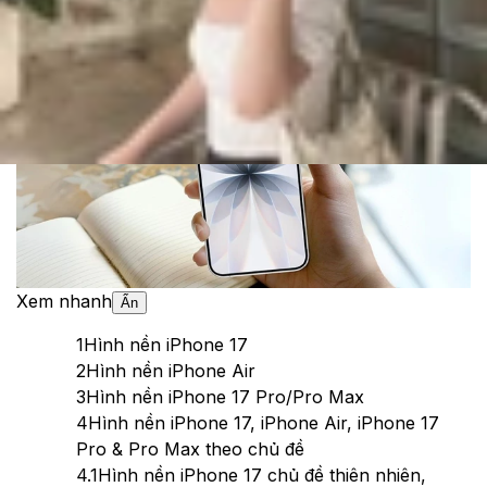
Theo dõi XTMobile trên
Xem nhanh
Ẩn
1
Hình nền iPhone 17
2
Hình nền iPhone Air
3
Hình nền iPhone 17 Pro/Pro Max
4
Hình nền iPhone 17, iPhone Air, iPhone 17
Pro & Pro Max theo chủ đề
4.1
Hình nền iPhone 17 chủ đề thiên nhiên,