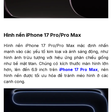
Hình nền iPhone 17 Pro/Pro Max
Hình nền iPhone 17 Pro/Pro Max mặc định nhấn
mạnh vào các yếu tố kim loại và ánh sáng động, như
hình ảnh trừu tượng với hiệu ứng phản chiếu giống
như bề mặt titan. Chúng có kích thước màn hình lớn
hơn, lên đến 6.9 inch trên
iPhone 17 Pro Max
, nên
hình nền được tối ưu hóa để tránh méo hình ở các
cạnh cong.