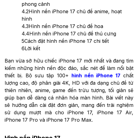
phong cảnh
4.2
Hình nền iPhone 17 chủ đề anime, hoạt
hình
4.3
Hình nền iPhone 17 chủ đề hoa
4.4
Hình nền iPhone 17 chủ đề thú cưng
5
Cách đặt hình nền iPhone 17 chi tiết
6
Lời kết
Bạn vừa sở hữu chiếc iPhone 17 mới nhất và đang tìm
kiếm những hình nền độc đáo, sắc nét để làm nổi bật
thiết bị. Bộ sưu tập 100+
hình nền iPhone 17
chất
lượng cao, độ phân giải 4K, HD với đa dạng chủ đề từ
thiên nhiên, anime, game đến trừu tượng, tối giản sẽ
giúp bạn dễ dàng cá nhân hóa màn hình. Bài viết này
sẽ hướng dẫn cài đặt đơn giản, mang đến trải nghiệm
sử dụng mượt mà cho iPhone 17, iPhone 17 Air,
iPhone 17 Pro và iPhone 17 Pro Max.
Hình nền iPhone 17